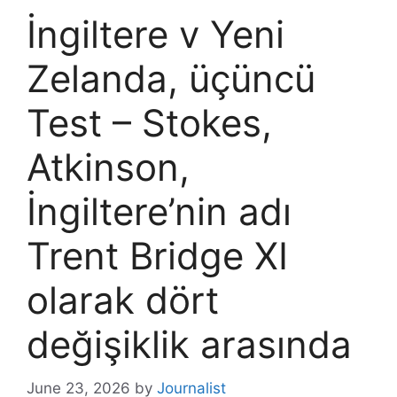
İngiltere v Yeni
Zelanda, üçüncü
Test – Stokes,
Atkinson,
İngiltere’nin adı
Trent Bridge XI
olarak dört
değişiklik arasında
June 23, 2026
by
Journalist