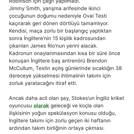
Robinson için çağrı yapılmadı.
Jimmy Smith, yarışma arifesinde ikinci
çocuğunun doğumu nedeniyle Oval Testi
kaçırarak geri dönen dörtlüyü tamamlıyor.
Kendisi, maça zorlu bir başlangıç ​​yaptıktan
sonra İngiltere’nin 15 kişilik kadrosundan
çıkarılan James Rio’nun yerini alacak.
Kadronun onaylanmasından kısa bir süre önce
konuşan İngiltere baş antrenörü Brendon
McCullum, Testin açılış günlerinde sıcaklığın 38
dereceye yükselmesi ihtimalinin takımı için
zorluk yaratacağını itiraf etti.
Ancak daha acil olan şey, Stokes’un İngiliz kriket
oyuncusu
olarak
geleceği ve koçla olan
ilişkisinin yoğun spekülasyon konusu olduğu,
İngiltere takımı için zorlu geçen iki haftanın
ardından takım birliğinin ortaya çıkması.