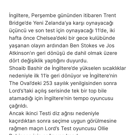
İngiltere, Perşembe gününden itibaren Trent
Bridge’de Yeni Zelanda’ya karşı oynayacağı
üçüncü ve son test için oynayacağı 11’de, iki
hafta önce Chelsea’deki bir gece kulübünde
yaşanan olayın ardından Ben Stokes ve Jos
Atkinson’ın geri dönüşü de dahil olmak üzere
dört değişiklik yaptığını duyurdu.
Shoaib Bashir de İngiltere’de yükselen sıcaklıklar
nedeniyle ilk 11’e geri dönüyor ve İngiltere’nin
The Oval’deki 253 sayılık yenilgisinden sonra
Lord’s’taki açılış serisinde tek bir top bile
atamadığı için İngiltere’nin tempo oyuncusu
çağrıldı.
Ancak ikinci Testi diz ağrısı nedeniyle
kaçırdıktan sonra seçime uygun görülmesine
rağmen maçın Lord’s Test oyuncusu Ollie