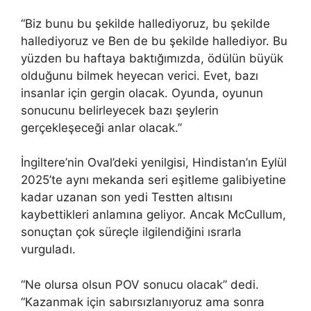
“Biz bunu bu şekilde hallediyoruz, bu şekilde
hallediyoruz ve Ben de bu şekilde hallediyor. Bu
yüzden bu haftaya baktığımızda, ödülün büyük
olduğunu bilmek heyecan verici. Evet, bazı
insanlar için gergin olacak. Oyunda, oyunun
sonucunu belirleyecek bazı şeylerin
gerçekleşeceği anlar olacak.”
İngiltere’nin Oval’deki yenilgisi, Hindistan’ın Eylül
2025’te aynı mekanda seri eşitleme galibiyetine
kadar uzanan son yedi Testten altısını
kaybettikleri anlamına geliyor. Ancak McCullum,
sonuçtan çok süreçle ilgilendiğini ısrarla
vurguladı.
“Ne olursa olsun POV sonucu olacak” dedi.
“Kazanmak için sabırsızlanıyoruz ama sonra