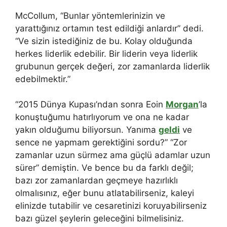
McCollum, “Bunlar yöntemlerinizin ve
yarattığınız ortamın test edildiği anlardır” dedi.
“Ve sizin istediğiniz de bu. Kolay olduğunda
herkes liderlik edebilir. Bir liderin veya liderlik
grubunun gerçek değeri, zor zamanlarda liderlik
edebilmektir.”
“2015 Dünya Kupası’ndan sonra Eoin
Morgan
’la
konuştuğumu hatırlıyorum ve ona ne kadar
yakın olduğumu biliyorsun. Yanıma
geldi
ve
sence ne yapmam gerektiğini sordu?” “Zor
zamanlar uzun sürmez ama güçlü adamlar uzun
sürer” demiştin. Ve bence bu da farklı değil;
bazı zor zamanlardan geçmeye hazırlıklı
olmalısınız, eğer bunu atlatabilirseniz, kaleyi
elinizde tutabilir ve cesaretinizi koruyabilirseniz
bazı güzel şeylerin geleceğini bilmelisiniz.