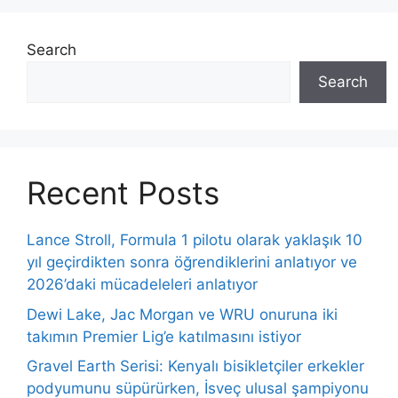
Search
Search
Recent Posts
Lance Stroll, Formula 1 pilotu olarak yaklaşık 10
yıl geçirdikten sonra öğrendiklerini anlatıyor ve
2026’daki mücadeleleri anlatıyor
Dewi Lake, Jac Morgan ve WRU onuruna iki
takımın Premier Lig’e katılmasını istiyor
Gravel Earth Serisi: Kenyalı bisikletçiler erkekler
podyumunu süpürürken, İsveç ulusal şampiyonu