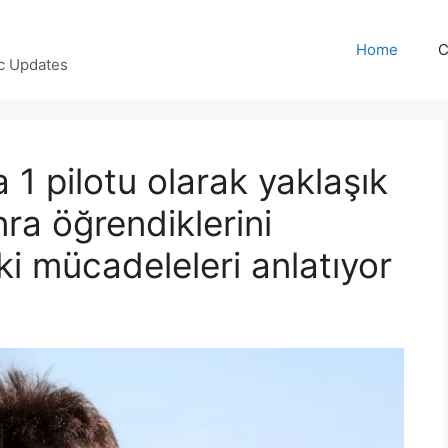
Home
C
c Updates
 1 pilotu olarak yaklaşık
nra öğrendiklerini
ki mücadeleleri anlatıyor