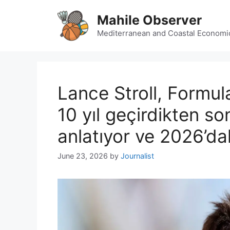
Skip
Mahile Observer
to
content
Mediterranean and Coastal Economi
Lance Stroll, Formula
10 yıl geçirdikten so
anlatıyor ve 2026’da
June 23, 2026
by
Journalist