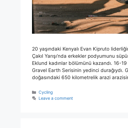
20 yaşındaki Kenyalı Evan Kipruto liderliğ
Çakıl Yarışı’nda erkekler podyumunu süpür
Eklund kadınlar bölümünü kazandı. 16-19 H
Gravel Earth Serisinin yedinci durağıydı. 
doğasındaki 650 kilometrelik arazi arazisin
Categories
Cycling
Leave a comment