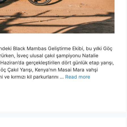
indeki Black Mambas Geliştirme Ekibi, bu yılki Göç
ürken, İsveç ulusal çakıl şampiyonu Natalie
aziran’da gerçekleştirilen dört günlük etap yarışı,
Göç Çakıl Yarışı, Kenya’nın Masai Mara vahşi
i ve kırmızı kil parkurlarını …
Read more