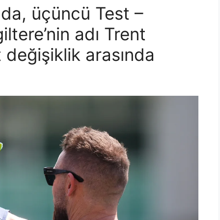
anda, üçüncü Test –
iltere’nin adı Trent
 değişiklik arasında