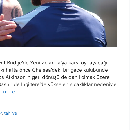
ent Bridge’de Yeni Zelanda’ya karşı oynayacağı
 iki hafta önce Chelsea’deki bir gece kulübünde
s Atkinson’ın geri dönüşü de dahil olmak üzere
ashir de İngiltere’de yükselen sıcaklıklar nedeniyle
d more
r
,
tahliye