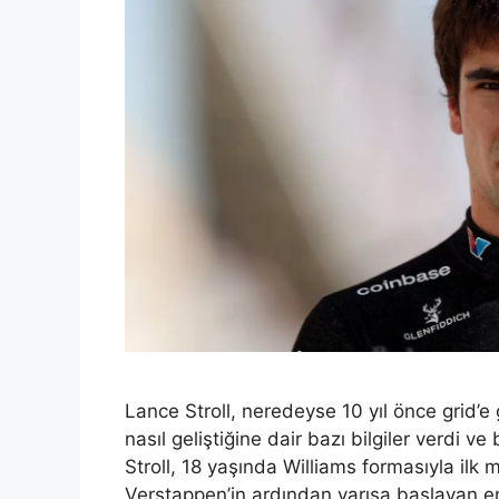
Lance Stroll, neredeyse 10 yıl önce grid’e
nasıl geliştiğine dair bazı bilgiler verdi v
Stroll, 18 yaşında Williams formasıyla ilk 
Verstappen’in ardından yarışa başlayan e