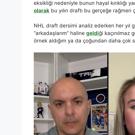
eksikliği nedeniyle bunun hayal kırıklığı y
olarak
bu yılın draftı bu gerçeğe rağmen 
NHL draft dersimi analiz ederken her yıl 
“arkadaşlarım” haline
geldi
ği kaçınılmaz g
örnek aldığım ya da çoğundan daha çok s