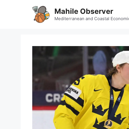
Skip
Mahile Observer
to
content
Mediterranean and Coastal Economi