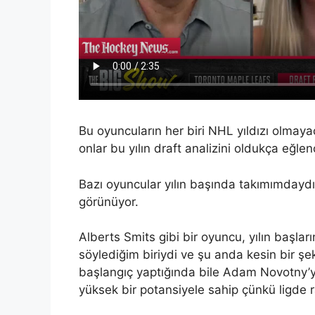
Bu oyuncuların her biri NHL yıldızı olmaya
onlar bu yılın draft analizini oldukça eğlen
Bazı oyuncular yılın başında takımımdayd
görünüyor.
Alberts Smits gibi bir oyuncu, yılın başlar
söylediğim biriydi ve şu anda kesin bir ş
başlangıç ​​yaptığında bile Adam Novotny
yüksek bir potansiyele sahip çünkü ligde r