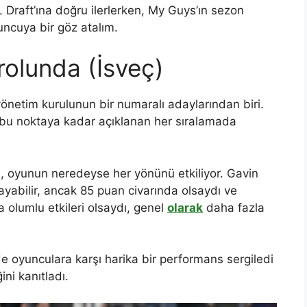
 Draft’ına doğru ilerlerken, My Guys’ın sezon
ncuya bir göz atalım.
rolunda (İsveç)
netim kurulunun bir numaralı adaylarından biri.
k bu noktaya kadar açıklanan her sıralamada
i, oyunun neredeyse her yönünü etkiliyor. Gavin
ayabilir, ancak 85 puan civarında olsaydı ve
 olumlu etkileri olsaydı, genel
olarak
daha fazla
e oyunculara karşı harika bir performans sergiledi
ni kanıtladı.