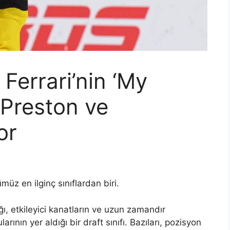
Ferrari’nin ‘My
 Preston ve
or
üz en ilginç sınıflardan biri.
ı, etkileyici kanatların ve uzun zamandır
ının yer aldığı bir draft sınıfı. Bazıları, pozisyon