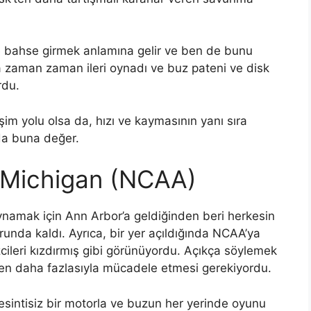
ne bahse girmek anlamına gelir ve ben de bunu
da zaman zaman ileri oynadı ve buz pateni ve disk
rdu.
im yolu olsa da, hızı ve kaymasının yanı sıra
 da buna değer.
, Michigan (NCAA)
ynamak için Ann Arbor’a geldiğinden beri herkesin
unda kaldı. Ayrıca, bir yer açıldığında NCAA’ya
cileri kızdırmış gibi görünüyordu. Açıkça söylemek
nden daha fazlasıyla mücadele etmesi gerekiyordu.
sintisiz bir motorla ve buzun her yerinde oyunu