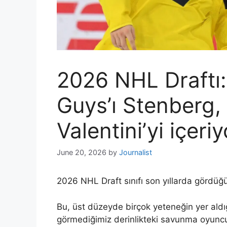
2026 NHL Draftı: 
Guys’ı Stenberg,
Valentini’yi içeriy
June 20, 2026
by
Journalist
2026 NHL Draft sınıfı son yıllarda gördüğüm
Bu, üst düzeyde birçok yeteneğin yer aldığ
görmediğimiz derinlikteki savunma oyuncular