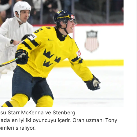
usu Starr McKenna ve Stenberg
ada en iyi iki oyuncuyu içerir. Oran uzmanı Tony
imleri sıralıyor.