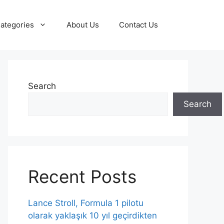
ategories
About Us
Contact Us
Search
Search
Recent Posts
Lance Stroll, Formula 1 pilotu
olarak yaklaşık 10 yıl geçirdikten