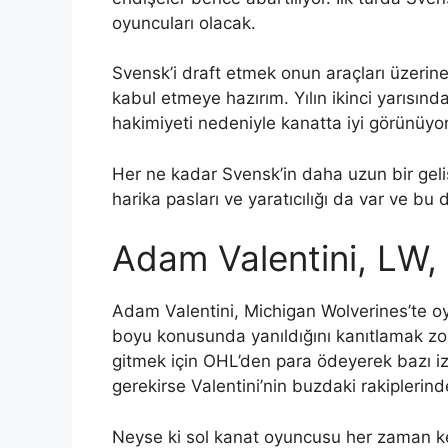
oyuncuları olacak.
Svensk’i draft etmek onun araçları üzeri
kabul etmeye hazırım. Yılın ikinci yarısın
hakimiyeti nedeniyle kanatta iyi görünüyo
Her ne kadar Svensk’in daha uzun bir geliş
harika pasları ve yaratıcılığı da var ve bu
Adam Valentini, LW
Adam Valentini, Michigan Wolverines’te o
boyu konusunda yanıldığını kanıtlamak zor
gitmek için OHL’den para ödeyerek bazı iz
gerekirse Valentini’nin buzdaki rakipleri
Neyse ki sol kanat oyuncusu her zaman ke