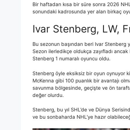
Bir haftadan kısa bir süre sonra 2026 NHL
sonundaki kadrosunda yer alan birkaç oyu
Ivar Stenberg, LW, F
Bu sezonun başından beri Ivar Stenberg yö
Sezon ilerledikçe oldukça zayıfladı anca
Stenberg 1 numaralı oyuncu oldu.
Stenberg öyle eksiksiz bir oyun oynuyor k
McKenna gibi 100 puanlık bir avantajı olm
savunma bölgesinde, geçişte ve ön tarafta
değer olurdu.
Stenberg, bu yıl SHL’de ve Dünya Serisind
ve bu sonbaharda NHL’ye hazır olabileceği