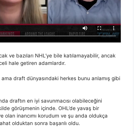
cak ve bazıları NHL’ye bile katılamayabilir, ancak
celi hale getiren adamlardır.
ı ama draft dünyasındaki herkes bunu anlamış gibi
ında draftın en iyi savunmacısı olabileceğini
ekilde görüşmenin içinde. OHL’de yavaş bir
’ye olan inancımı korudum ve şu anda oldukça
ahat olduktan sonra başarılı oldu.