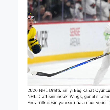
2026 NHL Draftı: En İyi Beş Kanat Oyunc
NHL Draft sınıfındaki Wings, genel sıralam
Ferrari ilk beşin yanı sıra bazı onur verici is