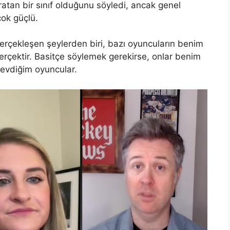
aratan bir sınıf olduğunu söyledi, ancak genel
çok güçlü.
gerçekleşen şeylerden biri, bazı oyuncuların benim
erçektir. Basitçe söylemek gerekirse, onlar benim
evdiğim oyuncular.