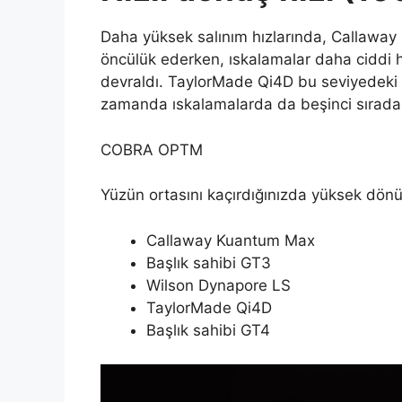
Daha yüksek salınım hızlarında, Callawa
öncülük ederken, ıskalamalar daha ciddi
devraldı. TaylorMade Qi4D bu seviyedeki 
zamanda ıskalamalarda da beşinci sırada 
COBRA OPTM
Yüzün ortasını kaçırdığınızda yüksek dönü
Callaway Kuantum Max
Başlık sahibi GT3
Wilson Dynapore LS
TaylorMade Qi4D
Başlık sahibi GT4