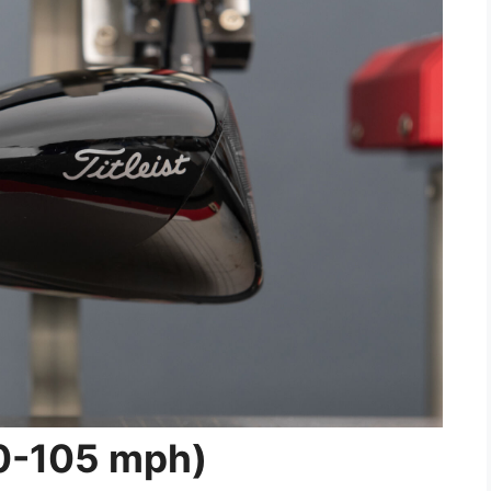
90-105 mph)