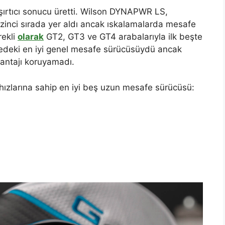
şırtıcı sonucu üretti. Wilson DYNAPWR LS,
zinci sırada yer aldı ancak ıskalamalarda mesafe
rekli
olarak
GT2, GT3 ve GT4 arabalarıyla ilk beşte
edeki en iyi genel mesafe sürücüsüydü ancak
vantajı koruyamadı.
 hızlarına sahip en iyi beş uzun mesafe sürücüsü: