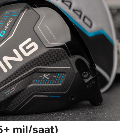
5+ mil/saat)