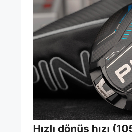
Hızlı dönüş hızı (10