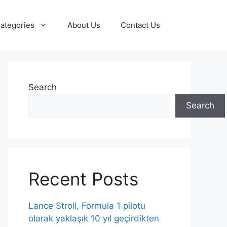
ategories
About Us
Contact Us
Search
Search
Recent Posts
Lance Stroll, Formula 1 pilotu
olarak yaklaşık 10 yıl geçirdikten