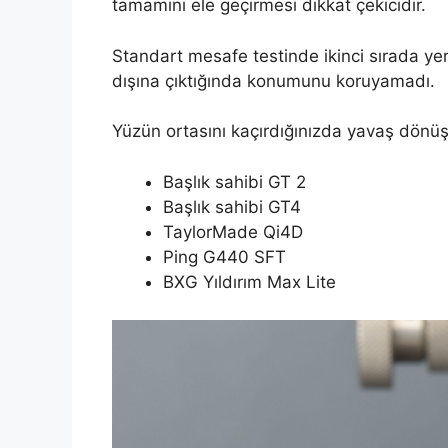
tamamını ele geçirmesi dikkat çekicidir.
Standart mesafe testinde ikinci sırada y
dışına çıktığında konumunu koruyamadı.
Yüzün ortasını kaçırdığınızda yavaş dönüş
Başlık sahibi GT 2
Başlık sahibi GT4
TaylorMade Qi4D
Ping G440 SFT
BXG Yıldırım Max Lite