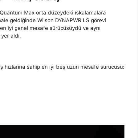
y Quantum Max orta düzeydeki ıskalamalara
 hale geldiğinde Wilson DYNAPWR LS görevi
en iyi genel mesafe sürücüsüydü ve aynı
yer aldı.
ş hızlarına sahip en iyi beş uzun mesafe sürücüsü: