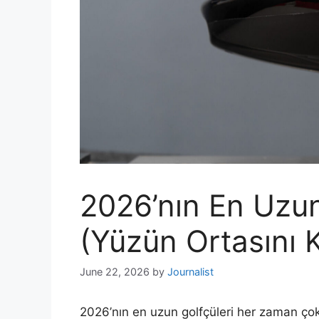
2026’nın En Uzun
(Yüzün Ortasını K
June 22, 2026
by
Journalist
2026’nın en uzun golfçüleri her zaman ço