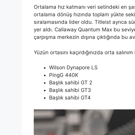
Ortalama hız katmanı veri setindeki en şa
ortalama dönüş hızında toplam yükte seki
sıralamasında lider oldu. Titleist ayrıca sü
yer aldı. Callaway Quantum Max bu seviy
çarpışma merkezin dışına çıktığında bu a
Yüzün ortasını kaçırdığınızda orta salınım
Wilson Dynapore LS
PingG 440K
Başlık sahibi GT 2
Başlık sahibi GT3
Başlık sahibi GT4