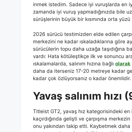
inmek istedim. Sadece iyi vuruşlarda en iy
zamanda iyi vuruş yapmadığınızda bile uz
sürüşlerinin büyük bir kısmında orta yüzü k
2026 sürücü testimizden elde edilen çarpm
merkezini ne kadar ıskaladıklarına göre ay
sürücülerin topu daha uzağa taşıdığına ba
vardı: Hata kötüleştikçe ilk ve sonuncu ar
ıskalamalarda, salınım hızına bağlı
olarak
daha da iterseniz 17-20 metreye kadar ge
kadar çok özlüyorsanız o kadar önemlidir.
Yavaş salınım hızı 
Titleist GT2, yavaş hız kategorisindeki en
kaçırdığında gelişti ve çarpışma merkezin d
onu yakından takip etti. Kaybetmek daha