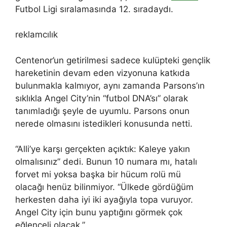
Futbol Ligi sıralamasında 12. sıradaydı.
reklamcılık
Centenor’un getirilmesi sadece kulüpteki gençlik
hareketinin devam eden vizyonuna katkıda
bulunmakla kalmıyor, aynı zamanda Parsons’ın
sıklıkla Angel City’nin “futbol DNA’sı” olarak
tanımladığı şeyle de uyumlu. Parsons onun
nerede olmasını istedikleri konusunda netti.
“Alli’ye karşı gerçekten açıktık: Kaleye yakın
olmalısınız” dedi. Bunun 10 numara mı, hatalı
forvet mi yoksa başka bir hücum rolü mü
olacağı henüz bilinmiyor. “Ülkede gördüğüm
herkesten daha iyi iki ayağıyla topa vuruyor.
Angel City için bunu yaptığını görmek çok
eğlenceli olacak.”