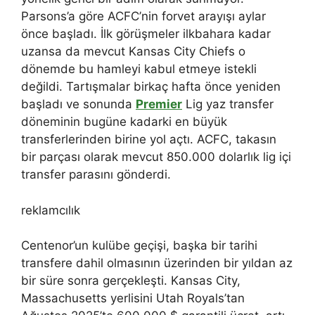
Parsons’a göre ACFC’nin forvet arayışı aylar
önce başladı. İlk görüşmeler ilkbahara kadar
uzansa da mevcut Kansas City Chiefs o
dönemde bu hamleyi kabul etmeye istekli
değildi. Tartışmalar birkaç hafta önce yeniden
başladı ve sonunda
Premier
Lig yaz transfer
döneminin bugüne kadarki en büyük
transferlerinden birine yol açtı. ACFC, takasın
bir parçası olarak mevcut 850.000 dolarlık lig içi
transfer parasını gönderdi.
reklamcılık
Centenor’un kulübe geçişi, başka bir tarihi
transfere dahil olmasının üzerinden bir yıldan az
bir süre sonra gerçekleşti. Kansas City,
Massachusetts yerlisini Utah Royals’tan