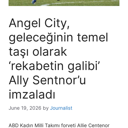
Angel City,
geleceğinin temel
taşı olarak
‘rekabetin galibi’
Ally Sentnor’u
imzaladı
June 19, 2026
by
Journalist
ABD Kadın Milli Takımı forveti Allie Centenor