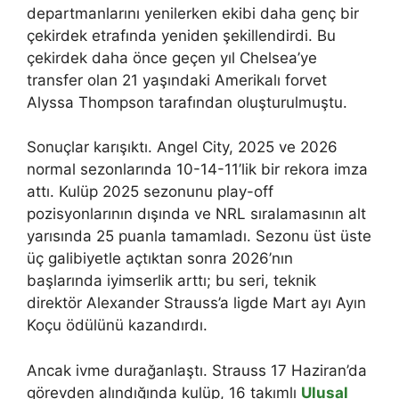
departmanlarını yenilerken ekibi daha genç bir
çekirdek etrafında yeniden şekillendirdi. Bu
çekirdek daha önce geçen yıl Chelsea’ye
transfer olan 21 yaşındaki Amerikalı forvet
Alyssa Thompson tarafından oluşturulmuştu.
Sonuçlar karışıktı. Angel City, 2025 ve 2026
normal sezonlarında 10-14-11’lik bir rekora imza
attı. Kulüp 2025 sezonunu play-off
pozisyonlarının dışında ve NRL sıralamasının alt
yarısında 25 puanla tamamladı. Sezonu üst üste
üç galibiyetle açtıktan sonra 2026’nın
başlarında iyimserlik arttı; bu seri, teknik
direktör Alexander Strauss’a ligde Mart ayı Ayın
Koçu ödülünü kazandırdı.
Ancak ivme durağanlaştı. Strauss 17 Haziran’da
görevden alındığında kulüp, 16 takımlı
Ulusal