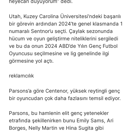
heyecan duyuyorum” dedi.
Utah, Kuzey Carolina Üniversitesi’ndeki başarılı
bir görevin ardından 2024’te genel klasmanda 1
numaralı Sentnor’u seçti. Çaylak sezonunda
hücum ve oyun geliştirme niteliklerini sergiledi
ve bu da onun 2024 ABD’de Yılın Genç Futbol
Oyuncusu seçilmesine ve lig genelinde ilgi
görmesine yol açtı.
reklamcılık
Parsons’a göre Centenor, yüksek reytingli genç
bir oyuncudan çok daha fazlasını temsil ediyor.
Parsons, bu hamlenin elit genç yetenekler
etrafında şekillenirken bunu Emily Sams, Ari
Borges, Nelly Martin ve Hina Sugita gibi