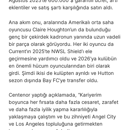
Ağustos 2025’te 600.000 $ garantili ücret, artı
eklentiler ve satış şartı karşılığında satın aldı.
Ana akım onu, aralarında Amerikalı orta saha
oyuncusu Claire Houghton’un da bulunduğu
genç bir çekirdek kadronun yanında uzun vadeli
bir parça olarak görüyordu. Her iki oyuncu da
Current’ın 2025’te NWSL Shield’ı ele
geçirmesine yardımcı oldu ve 2026’ya kulübün
en önemli hücum oyuncularından biri olarak
girdi. Şimdi ikisi de kulüpten ayrıldı ve Hutton
sezon dışında Bay FC’ye transfer oldu.
Centenor yaptığı açıklamada, “Kariyerim
boyunca her fırsata daha fazla cesaret, zarafet
ve daha fazla iyilik yapma kararlılığıyla
yaklaşmaya çalıştım ve bu zihniyeti Angel City
ve Los Angeles topluluğuna getirmekten