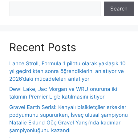
Search
Recent Posts
Lance Stroll, Formula 1 pilotu olarak yaklaşık 10
yıl geçirdikten sonra öğrendiklerini anlatıyor ve
2026’daki mücadeleleri anlatıyor
Dewi Lake, Jac Morgan ve WRU onuruna iki
takımın Premier Lig’e katılmasını istiyor
Gravel Earth Serisi: Kenyalı bisikletçiler erkekler
podyumunu süpürürken, İsveç ulusal şampiyonu
Natalie Eklund Göç Gravel Yarışı’nda kadınlar
şampiyonluğunu kazandı