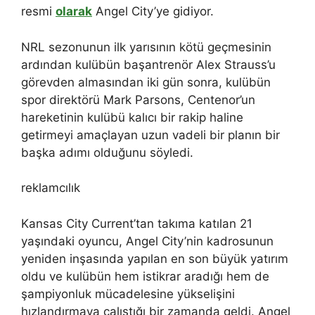
resmi
olarak
Angel City’ye gidiyor.
NRL sezonunun ilk yarısının kötü geçmesinin
ardından kulübün başantrenör Alex Strauss’u
görevden almasından iki gün sonra, kulübün
spor direktörü Mark Parsons, Centenor’un
hareketinin kulübü kalıcı bir rakip haline
getirmeyi amaçlayan uzun vadeli bir planın bir
başka adımı olduğunu söyledi.
reklamcılık
Kansas City Current’tan takıma katılan 21
yaşındaki oyuncu, Angel City’nin kadrosunun
yeniden inşasında yapılan en son büyük yatırım
oldu ve kulübün hem istikrar aradığı hem de
şampiyonluk mücadelesine yükselişini
hızlandırmaya çalıştığı bir zamanda geldi. Angel