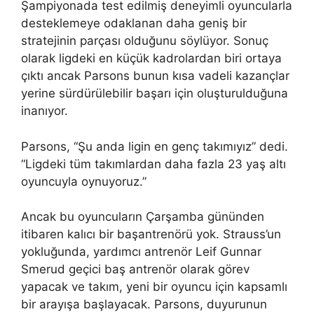
Şampiyonada test edilmiş deneyimli oyuncularla
desteklemeye odaklanan daha geniş bir
stratejinin parçası olduğunu söylüyor. Sonuç
olarak ligdeki en küçük kadrolardan biri ortaya
çıktı ancak Parsons bunun kısa vadeli kazançlar
yerine sürdürülebilir başarı için oluşturulduğuna
inanıyor.
Parsons, “Şu anda ligin en genç takımıyız” dedi.
“Ligdeki tüm takımlardan daha fazla 23 yaş altı
oyuncuyla oynuyoruz.”
Ancak bu oyuncuların Çarşamba gününden
itibaren kalıcı bir başantrenörü yok. Strauss’un
yokluğunda, yardımcı antrenör Leif Gunnar
Smerud geçici baş antrenör olarak görev
yapacak ve takım, yeni bir oyuncu için kapsamlı
bir arayışa başlayacak. Parsons, duyurunun