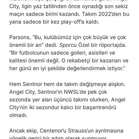
City, ligin yaz tatilinden önce oynadığı son sekiz
maçın sadece birini kazandı. Takım 2022’den bu
yana sadece bir kez play-off’a kaldı.
Parsons, “Bu, kulübümüz için çok büyük ve çok
önemli bir an” dedi.
Sporcu
Özel bir röportajda.
“Bir futbolcunun sadece golleri, asistleri ve
kalitesi önemli değil. O rekabetçi bir kazanan ve
her günü en iyi şekilde değerlendirmek istiyor.”
Hem Sentnor hem de takım değişmeye alışkın.
Angel City, Sentnor’ın NWSL’de pek çok
sezonda yer alan üçüncü takımı olurken, Angel
City’nin iki sezondur kalıcı bir başantrenörü
olmadı.
Ancak ekip, Centenor’u Strauss’un ayrılmasına
yönelik gerici bir adım olarak sunmuyor.