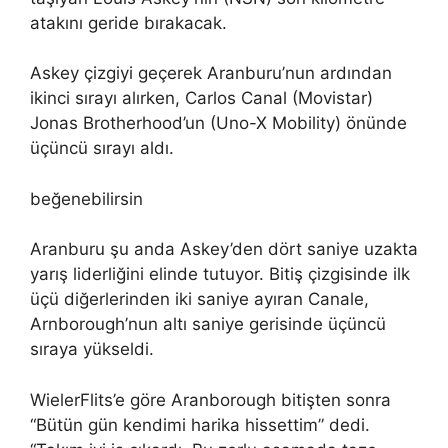
atakını geride bırakacak.
Askey çizgiyi geçerek Aranburu’nun ardından
ikinci sırayı alırken, Carlos Canal (Movistar)
Jonas Brotherhood’un (Uno-X Mobility) önünde
üçüncü sırayı aldı.
beğenebilirsin
Aranburu şu anda Askey’den dört saniye uzakta
yarış liderliğini elinde tutuyor. Bitiş çizgisinde ilk
üçü diğerlerinden iki saniye ayıran Canale,
Arnborough’nun altı saniye gerisinde üçüncü
sıraya yükseldi.
WielerFlits’e göre Aranborough bitişten sonra
“Bütün gün kendimi harika hissettim” dedi.