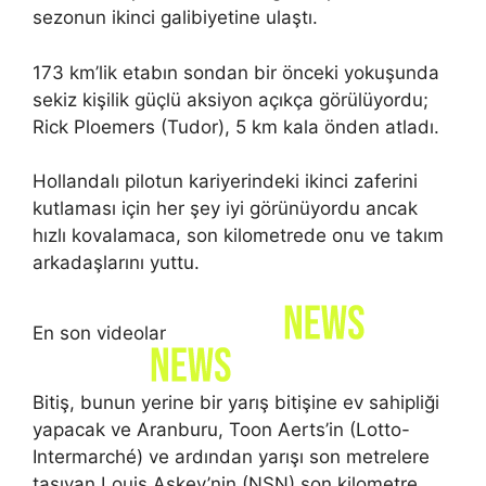
sezonun ikinci galibiyetine ulaştı.
173 km’lik etabın sondan bir önceki yokuşunda
sekiz kişilik güçlü aksiyon açıkça görülüyordu;
Rick Ploemers (Tudor), 5 km kala önden atladı.
Hollandalı pilotun kariyerindeki ikinci zaferini
kutlaması için her şey iyi görünüyordu ancak
hızlı kovalamaca, son kilometrede onu ve takım
arkadaşlarını yuttu.
En son videolar
Bitiş, bunun yerine bir yarış bitişine ev sahipliği
yapacak ve Aranburu, Toon Aerts’in (Lotto-
Intermarché) ve ardından yarışı son metrelere
taşıyan Louis Askey’nin (NSN) son kilometre