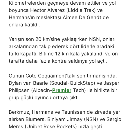
Kilometrelerden geçmeye devam ettiler ve yol
boyunca Hector Alvarez (Liddle Trek) ve
Hermans’ın meslektaşı Aimee De Gendt de
onlara katıldı.
Yarışın son 20 km’sine yaklaşırken NSN, onları
arkalarından takip ederek dört liderle aradaki
farkı kapattı. Bitime 12 km kala yakalandı ve ön
tarafta daha fazla kontra saldırıya yol açtı.
Günün Côte Coquaimont’taki son tırmanışında,
Dylan van Baarle (Soudal-QuickStep) ve Jasper
Philipsen (Alpecin-
Premier
Tech) ile birlikte bir
grup güçlü oyuncu ortaya çıktı.
Berkmuz, Hermans ve Teunissen de zirvede yer
alırken Blumers, Biniyam Jirmay (NSN) ve Sergio
Meres (Unibet Rose Rockets) hızla geçti.