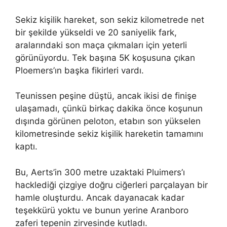
Sekiz kişilik hareket, son sekiz kilometrede net
bir şekilde yükseldi ve 20 saniyelik fark,
aralarındaki son maça çıkmaları için yeterli
görünüyordu. Tek başına 5K koşusuna çıkan
Ploemers’ın başka fikirleri vardı.
Teunissen peşine düştü, ancak ikisi de finişe
ulaşamadı, çünkü birkaç dakika önce koşunun
dışında görünen peloton, etabın son yükselen
kilometresinde sekiz kişilik hareketin tamamını
kaptı.
Bu, Aerts’in 300 metre uzaktaki Pluimers’ı
hacklediği çizgiye doğru ciğerleri parçalayan bir
hamle oluşturdu. Ancak dayanacak kadar
teşekkürü yoktu ve bunun yerine Aranboro
zaferi tepenin zirvesinde kutladı.