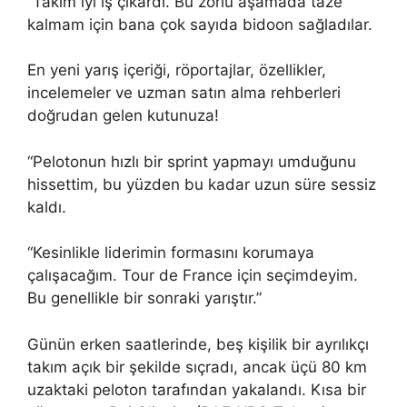
“Takım iyi iş çıkardı. Bu zorlu aşamada taze
kalmam için bana çok sayıda bidoon sağladılar.
En yeni yarış içeriği, röportajlar, özellikler,
incelemeler ve uzman satın alma rehberleri
doğrudan gelen kutunuza!
“Pelotonun hızlı bir sprint yapmayı umduğunu
hissettim, bu yüzden bu kadar uzun süre sessiz
kaldı.
“Kesinlikle liderimin formasını korumaya
çalışacağım. Tour de France için seçimdeyim.
Bu genellikle bir sonraki yarıştır.”
Günün erken saatlerinde, beş kişilik bir ayrılıkçı
takım açık bir şekilde sıçradı, ancak üçü 80 km
uzaktaki peloton tarafından yakalandı. Kısa bir