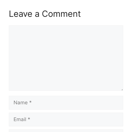
Leave a Comment
Comment
Name
Email