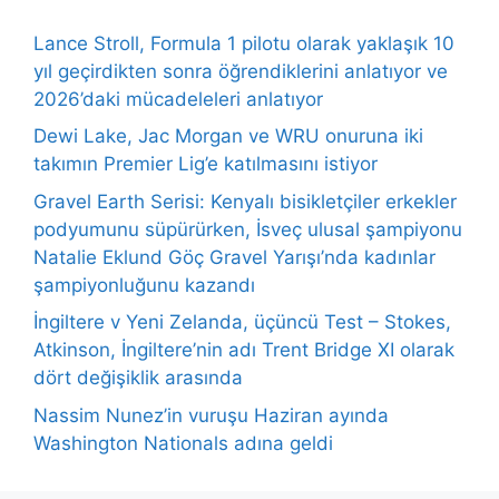
Lance Stroll, Formula 1 pilotu olarak yaklaşık 10
yıl geçirdikten sonra öğrendiklerini anlatıyor ve
2026’daki mücadeleleri anlatıyor
Dewi Lake, Jac Morgan ve WRU onuruna iki
takımın Premier Lig’e katılmasını istiyor
Gravel Earth Serisi: Kenyalı bisikletçiler erkekler
podyumunu süpürürken, İsveç ulusal şampiyonu
Natalie Eklund Göç Gravel Yarışı’nda kadınlar
şampiyonluğunu kazandı
İngiltere v Yeni Zelanda, üçüncü Test – Stokes,
Atkinson, İngiltere’nin adı Trent Bridge XI olarak
dört değişiklik arasında
Nassim Nunez’in vuruşu Haziran ayında
Washington Nationals adına geldi