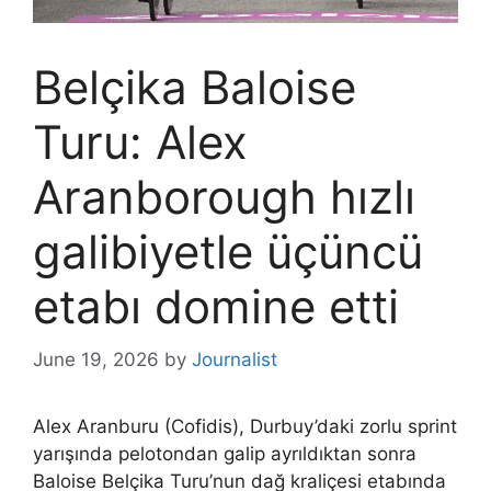
Belçika Baloise
Turu: Alex
Aranborough hızlı
galibiyetle üçüncü
etabı domine etti
June 19, 2026
by
Journalist
Alex Aranburu (Cofidis), Durbuy’daki zorlu sprint
yarışında pelotondan galip ayrıldıktan sonra
Baloise Belçika Turu’nun dağ kraliçesi etabında