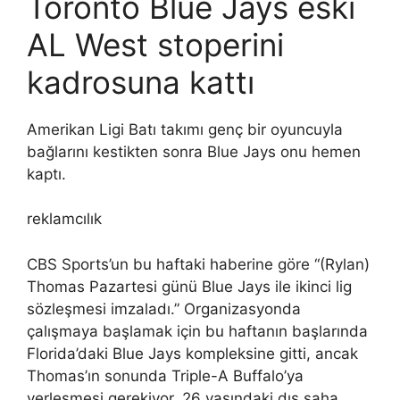
Toronto Blue Jays eski
AL West stoperini
kadrosuna kattı
Amerikan Ligi Batı takımı genç bir oyuncuyla
bağlarını kestikten sonra Blue Jays onu hemen
kaptı.
reklamcılık
CBS Sports’un bu haftaki haberine göre “(Rylan)
Thomas Pazartesi günü Blue Jays ile ikinci lig
sözleşmesi imzaladı.” Organizasyonda
çalışmaya başlamak için bu haftanın başlarında
Florida’daki Blue Jays kompleksine gitti, ancak
Thomas’ın sonunda Triple-A Buffalo’ya
yerleşmesi gerekiyor. 26 yaşındaki dış saha