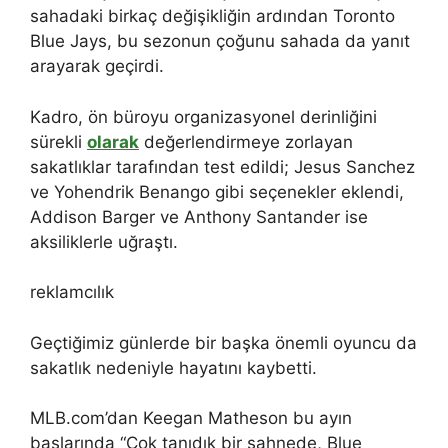
sahadaki birkaç değişikliğin ardından Toronto
Blue Jays, bu sezonun çoğunu sahada da yanıt
arayarak geçirdi.
Kadro, ön büroyu organizasyonel derinliğini
sürekli
olarak
değerlendirmeye zorlayan
sakatlıklar tarafından test edildi; Jesus Sanchez
ve Yohendrik Benango gibi seçenekler eklendi,
Addison Barger ve Anthony Santander ise
aksiliklerle uğraştı.
reklamcılık
Geçtiğimiz günlerde bir başka önemli oyuncu da
sakatlık nedeniyle hayatını kaybetti.
MLB.com’dan Keegan Matheson bu ayın
başlarında “Çok tanıdık bir sahnede, Blue