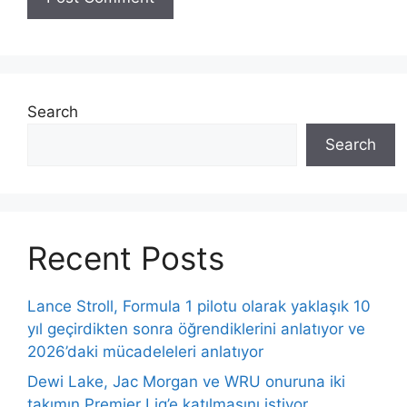
Search
Search
Recent Posts
Lance Stroll, Formula 1 pilotu olarak yaklaşık 10
yıl geçirdikten sonra öğrendiklerini anlatıyor ve
2026’daki mücadeleleri anlatıyor
Dewi Lake, Jac Morgan ve WRU onuruna iki
takımın Premier Lig’e katılmasını istiyor