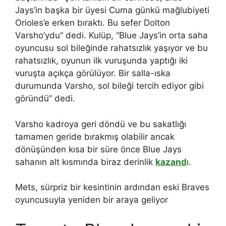
Jays’in başka bir üyesi Cuma günkü mağlubiyeti
Orioles’e erken bıraktı. Bu sefer Dolton
Varsho’ydu” dedi. Kulüp, “Blue Jays’in orta saha
oyuncusu sol bileğinde rahatsızlık yaşıyor ve bu
rahatsızlık, oyunun ilk vuruşunda yaptığı iki
vuruşta açıkça görülüyor. Bir salla-ıska
durumunda Varsho, sol bileği tercih ediyor gibi
göründü” dedi.
Varsho kadroya geri döndü ve bu sakatlığı
tamamen geride bırakmış olabilir ancak
dönüşünden kısa bir süre önce Blue Jays
sahanın alt kısmında biraz derinlik
kazand
ı.
Mets, sürpriz bir kesintinin ardından eski Braves
oyuncusuyla yeniden bir araya geliyor