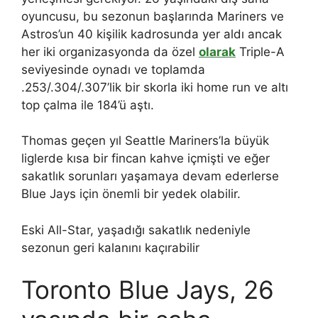
oyuncusu, bu sezonun başlarında Mariners ve
Astros’un 40 kişilik kadrosunda yer aldı ancak
her iki organizasyonda da özel
olarak
Triple-A
seviyesinde oynadı ve toplamda
.253/.304/.307’lik bir skorla iki home run ve altı
top çalma ile 184’ü aştı.
Thomas geçen yıl Seattle Mariners’la büyük
liglerde kısa bir fincan kahve içmişti ve eğer
sakatlık sorunları yaşamaya devam ederlerse
Blue Jays için önemli bir yedek olabilir.
Eski All-Star, yaşadığı sakatlık nedeniyle
sezonun geri kalanını kaçırabilir
Toronto Blue Jays, 26