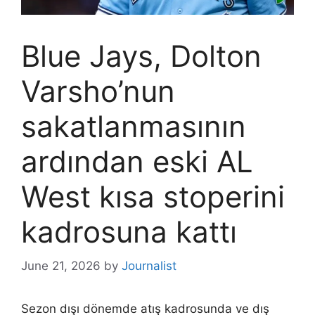
Blue Jays, Dolton
Varsho’nun
sakatlanmasının
ardından eski AL
West kısa stoperini
kadrosuna kattı
June 21, 2026
by
Journalist
Sezon dışı dönemde atış kadrosunda ve dış