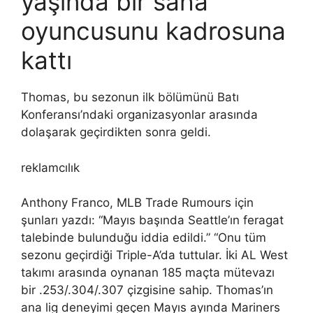
yaşında bir saha
oyuncusunu kadrosuna
kattı
Thomas, bu sezonun ilk bölümünü Batı
Konferansı’ndaki organizasyonlar arasında
dolaşarak geçirdikten sonra geldi.
reklamcılık
Anthony Franco, MLB Trade Rumours için
şunları yazdı: “Mayıs başında Seattle’ın feragat
talebinde bulunduğu iddia edildi.” “Onu tüm
sezonu geçirdiği Triple-A’da tuttular. İki AL West
takımı arasında oynanan 185 maçta mütevazı
bir .253/.304/.307 çizgisine sahip. Thomas’ın
ana lig deneyimi geçen Mayıs ayında Mariners