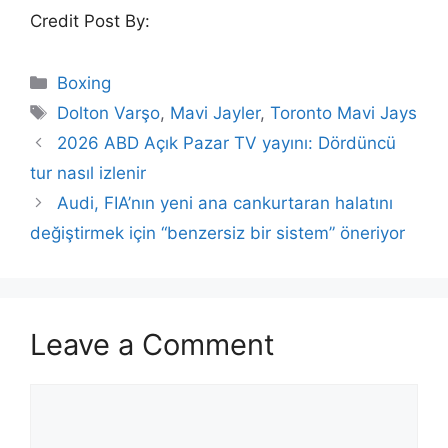
Credit Post By:
Categories
Boxing
Tags
Dolton Varşo
,
Mavi Jayler
,
Toronto Mavi Jays
2026 ABD Açık Pazar TV yayını: Dördüncü
tur nasıl izlenir
Audi, FIA’nın yeni ana cankurtaran halatını
değiştirmek için “benzersiz bir sistem” öneriyor
Leave a Comment
Comment