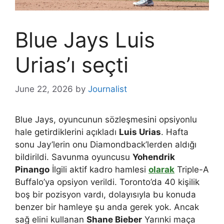
Blue Jays Luis
Urias’ı seçti
June 22, 2026
by
Journalist
Blue Jays, oyuncunun sözleşmesini opsiyonlu
hale getirdiklerini açıkladı
Luis Urias
. Hafta
sonu Jay’lerin onu Diamondback’lerden aldığı
bildirildi. Savunma oyuncusu
Yohendrik
Pinango
İlgili aktif kadro hamlesi
olarak
Triple-A
Buffalo’ya opsiyon verildi. Toronto’da 40 kişilik
boş bir pozisyon vardı, dolayısıyla bu konuda
benzer bir hamleye şu anda gerek yok. Ancak
sağ elini kullanan
Shane Bieber
Yarınki maça