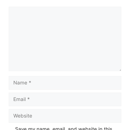
Comment
Name
Email
Website
Save my name, email, and website in this