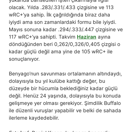
olacak. Yılda .283/.331/.433 çizgisine ve 113
wRC+’ya sahip. İlk çağrıldığında biraz daha
iyiydi ama son zamanlardaki formu bile iyiydi.
Mayıs sonuna kadar .294/.333/.447 çizgisine ve
117 wRC+’ya sahipti. Takvim
Haziran
ayına
döndüğünden beri 0,262/0,326/0,405 çizgisi o
kadar güçlü değil ama yine de 105 wRC+ ile
sonuçlanıyor.
Benyago’nun savunması ortalamanın altındaydı,
dolayısıyla bu yıl kulübe kattığı değer, bu
düzeyde bir hücumla beklediğiniz kadar güçlü
değil. Henüz 24 yaşında, dolayısıyla bu konuda
gelişmeye yer olması gerekiyor. Şimdilik Buffalo
ile düzenli vuruşlar yapabilir ve belki de sahada
ilerleme kaydedebilir.