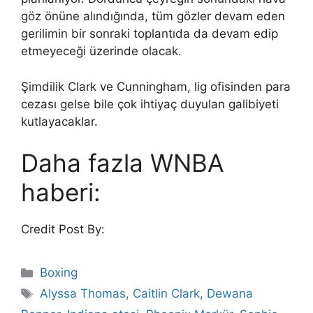
göz önüne alındığında, tüm gözler devam eden
gerilimin bir sonraki toplantıda da devam edip
etmeyeceği üzerinde olacak.
Şimdilik Clark ve Cunningham, lig ofisinden para
cezası gelse bile çok ihtiyaç duyulan galibiyeti
kutlayacaklar.
Daha fazla WNBA
haberi:
Credit Post By:
Categories
Boxing
Tags
Alyssa Thomas
,
Caitlin Clark
,
Dewana