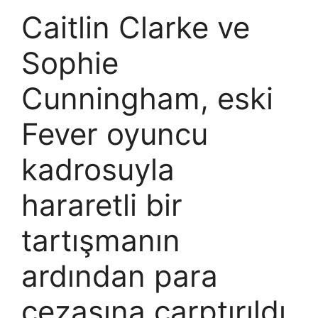
Caitlin Clarke ve
Sophie
Cunningham, eski
Fever oyuncu
kadrosuyla
hararetli bir
tartışmanın
ardından para
cezasına çarptırıldı