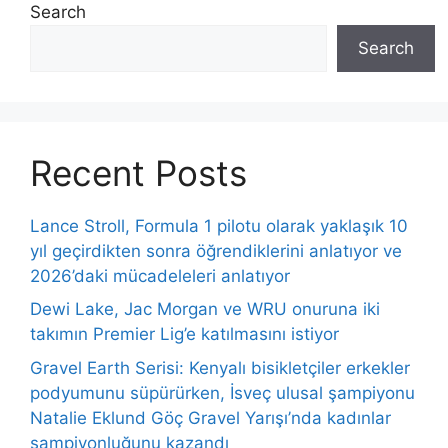
Search
Search
Recent Posts
Lance Stroll, Formula 1 pilotu olarak yaklaşık 10
yıl geçirdikten sonra öğrendiklerini anlatıyor ve
2026’daki mücadeleleri anlatıyor
Dewi Lake, Jac Morgan ve WRU onuruna iki
takımın Premier Lig’e katılmasını istiyor
Gravel Earth Serisi: Kenyalı bisikletçiler erkekler
podyumunu süpürürken, İsveç ulusal şampiyonu
Natalie Eklund Göç Gravel Yarışı’nda kadınlar
şampiyonluğunu kazandı