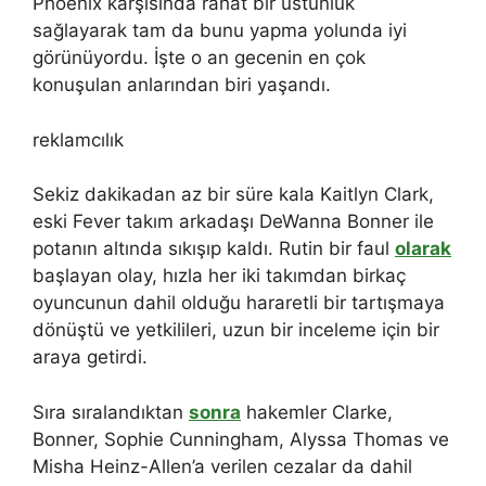
Phoenix karşısında rahat bir üstünlük
sağlayarak tam da bunu yapma yolunda iyi
görünüyordu. İşte o an gecenin en çok
konuşulan anlarından biri yaşandı.
reklamcılık
Sekiz dakikadan az bir süre kala Kaitlyn Clark,
eski Fever takım arkadaşı DeWanna Bonner ile
potanın altında sıkışıp kaldı. Rutin bir faul
olarak
başlayan olay, hızla her iki takımdan birkaç
oyuncunun dahil olduğu hararetli bir tartışmaya
dönüştü ve yetkilileri, uzun bir inceleme için bir
araya getirdi.
Sıra sıralandıktan
sonra
hakemler Clarke,
Bonner, Sophie Cunningham, Alyssa Thomas ve
Misha Heinz-Allen’a verilen cezalar da dahil