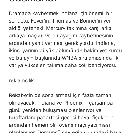
Dramada kaybetmek Indiana için önemli bir
sonuçtu. Fever’ın, Thomas ve Bonner’ın yer
aldığı yetenekli Mercury takımına karşı arka
arkaya maçları ve bir ayağını kaybetmesinin
ardından yanıt vermesi gerekiyordu. Indiana,
ikinci yarının büyük bölümünde hakimiyet kurdu
ve bu ayın başlarında WNBA sıralamasında ilk
yarıya yükselen takıma daha çok benziyordu.
reklamcılık
Rekabetin de sona ermesi için fazla zamanı
olmayacak. Indiana ve Phoenix’in çarşamba
günü yeniden buluşması planlanıyor ve
taraftarlara pazartesi gecesi havai fişeklerin
ardından hemen bir rövanş maçı yapılması
planlanıyor. Dördüncü çeyreğin sonundaki hava