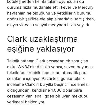
kötüleşmeden her iki takım oyuncuları da
duruma hızla müdahale etti. Fever ve Mercury
hayranları ne olduğunu ve yetkililerin durumu
doğru bir şekilde ele alıp almadığını tartışırken,
olayın videosu sosyal medyada hızla yayıldı.
Clark uzaklaştırma
eşiğine yaklaşıyor
Teknik hatanın Clark açısından ek sonuçları
oldu. WNBA’nin disiplin yapısı, sezon boyunca
teknik fauller biriktikçe artan otomatik para
cezalarını içeriyor. Pazartesi günkü teknik
inceleme Clark’ın bu yılki beşinci incelemesi
olduğundan, kendisine 1.000 dolar para
cezasının yanı sıra ligden bir uyarı mektubu
verilmesi bekleniyor.