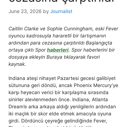
June 23, 2026
by
Journalist
Caitlin Clarke ve Sophie Cunningham, eski Fever
oyuncu kadrosuyla hararetli bir tartışmanın
ardından para cezasına çarptırıldı
Başlangıçta
ortaya çıktı
Spor
haberleri
. Spor haberlerini bir
dosyaya ekleyin
Buraya tıklayarak favori
kaynak
.
Indiana ateşi nihayet Pazartesi gecesi galibiyet
sütununa geri döndü, ancak Phoenix Mercury’ye
karşı heyecan verici bir karşılaşma sırasında
sinirler alevlenmeden önce. Indiana, Atlanta
Dream’e arka arkaya aldığı yenilgilerin ardından
iki maçlık bir skor elde etmek amacıyla oyuna
girdi. Dördüncü çeyreğe gelindiğinde Fever,