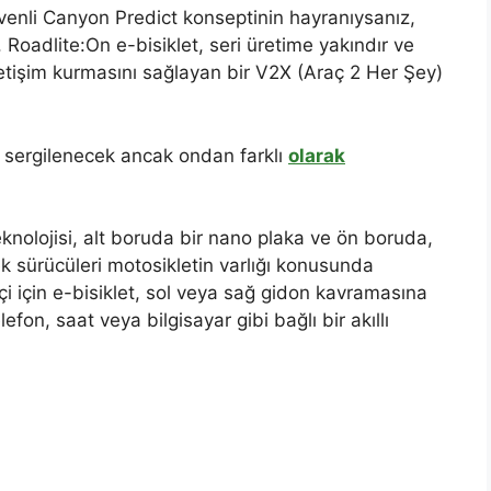
güvenli Canyon Predict konseptinin hayranıysanız,
 Roadlite:On e-bisiklet, seri üretime yakındır ve
 iletişim kurmasını sağlayan bir V2X (Araç 2 Her Şey)
a sergilenecek ancak ondan farklı
olarak
eknolojisi, alt boruda bir nano plaka ve ön boruda,
k sürücüleri motosikletin varlığı konusunda
tçi için e-bisiklet, sol veya sağ gidon kavramasına
efon, saat veya bilgisayar gibi bağlı bir akıllı