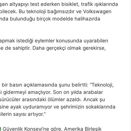
n altyapıyı test ederken bisiklet, trafik ışıklarında
urabilecek. Bu teknoloji bağımsızdır ve Volkswagen
rında bulunduğu birçok modelde halihazırda
yapmak istediği eylemler konusunda uyarabilen
ne de sahiptir. Daha gerçekçi olmak gerekirse,
ir basın açıklamasında şunu belirtti: “Teknoloji,
ni gidermeyi amaçlıyor. Son on yılda arabalar
ürücüler arasındaki ölümler azaldı. Ancak şu
isine ayak uyduramıyor ve şehrimizin sokaklarında
erin sayısı artıyor.”
l
Güvenlik Konseyi’ne göre, Amerika Birleşik