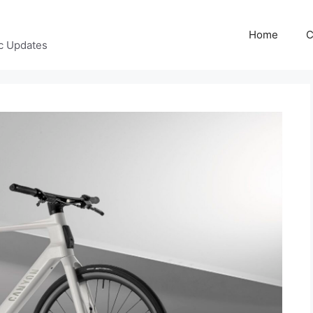
Home
C
c Updates