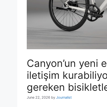
Canyon’un yeni e-
iletişim kurabili
gereken bisikletl
June 22, 2026
by
Journalist