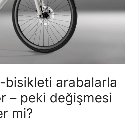
bisikleti arabalarla
yor – peki değişmesi
er mi?