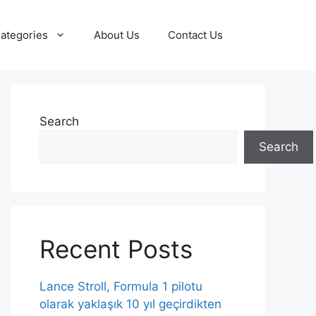
ategories
About Us
Contact Us
Search
Search
Recent Posts
Lance Stroll, Formula 1 pilotu
olarak yaklaşık 10 yıl geçirdikten