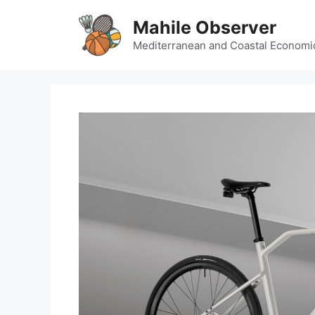
Skip
Mahile Observer
to
content
Mediterranean and Coastal Economi