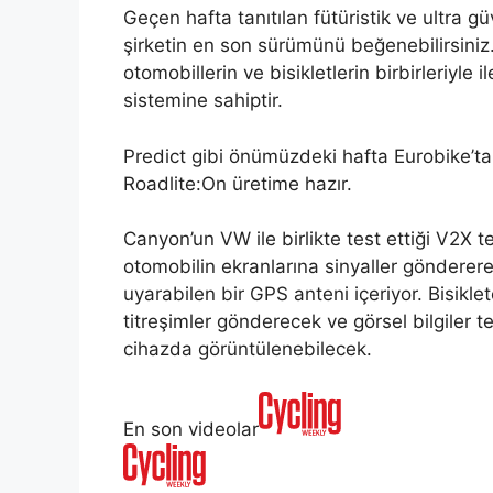
Geçen hafta tanıtılan fütüristik ve ultra 
şirketin en son sürümünü beğenebilirsiniz.
otomobillerin ve bisikletlerin birbirleriyle
sistemine sahiptir.
Predict gibi önümüzdeki hafta Eurobike’t
Roadlite:On üretime hazır.
Canyon’un VW ile birlikte test ettiği V2X t
otomobilin ekranlarına sinyaller gönderere
uyarabilen bir GPS anteni içeriyor. Bisikle
titreşimler gönderecek ve görsel bilgiler tel
cihazda görüntülenebilecek.
En son videolar