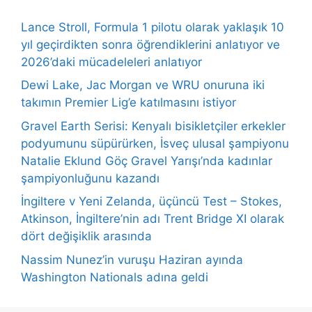
Lance Stroll, Formula 1 pilotu olarak yaklaşık 10
yıl geçirdikten sonra öğrendiklerini anlatıyor ve
2026’daki mücadeleleri anlatıyor
Dewi Lake, Jac Morgan ve WRU onuruna iki
takımın Premier Lig’e katılmasını istiyor
Gravel Earth Serisi: Kenyalı bisikletçiler erkekler
podyumunu süpürürken, İsveç ulusal şampiyonu
Natalie Eklund Göç Gravel Yarışı’nda kadınlar
şampiyonluğunu kazandı
İngiltere v Yeni Zelanda, üçüncü Test – Stokes,
Atkinson, İngiltere’nin adı Trent Bridge XI olarak
dört değişiklik arasında
Nassim Nunez’in vuruşu Haziran ayında
Washington Nationals adına geldi