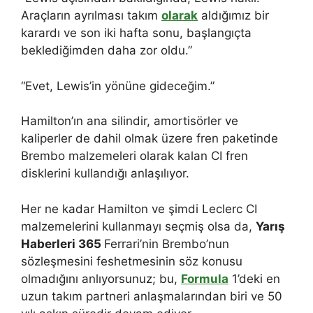
Araçların ayrılması takım
olarak
aldığımız bir
karardı ve son iki hafta sonu, başlangıçta
beklediğimden daha zor oldu.”
“Evet, Lewis’in yönüne gideceğim.”
Hamilton’ın ana silindir, amortisörler ve
kaliperler de dahil olmak üzere fren paketinde
Brembo malzemeleri olarak kalan CI fren
disklerini kullandığı anlaşılıyor.
Her ne kadar Hamilton ve şimdi Leclerc CI
malzemelerini kullanmayı seçmiş olsa da,
Yarış
Haberleri 365
Ferrari’nin Brembo’nun
sözleşmesini feshetmesinin söz konusu
olmadığını anlıyorsunuz; bu,
Formula
1’deki en
uzun takım partneri anlaşmalarından biri ve 50