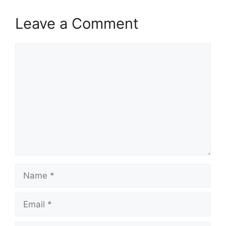
Leave a Comment
Comment
Name
Email