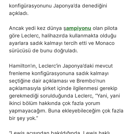
konfigürasyonunu Japonya’da denediğini
açıkladı.
Ancak yedi kez dünya ş
ampiyonu
olan pilota
göre Leclerc, halihazırda kullanmakta olduğu
ayarlara sadık kalmayı tercih etti ve Monaco
sürücüsü de bunu doğruladı.
Hamilton’ın, Leclerc’in Japonya’daki mevcut
frenleme konfigürasyonuna sadık kalmayı
seçtiğine dair açıklaması ve Brembo’nun
açıklamasıyla şirket içinde ilgilenmesi gerekip
gerekmediği sorulduğunda Leclerc, “Yani, yani
ikinci bölüm hakkında çok fazla yorum
yapmayacağım. Buna ekleyebileceğim çok fazla
bir şey yok.”
“Lewis açısından bakıldığında, Lewis haklı.