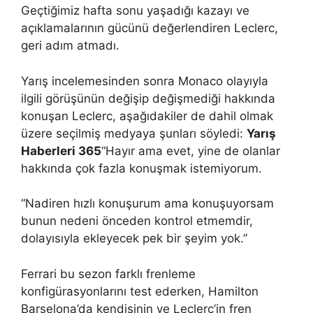
Geçtiğimiz hafta sonu yaşadığı kazayı ve
açıklamalarının gücünü değerlendiren Leclerc,
geri adım atmadı.
Yarış incelemesinden sonra Monaco olayıyla
ilgili görüşünün değişip değişmediği hakkında
konuşan Leclerc, aşağıdakiler de dahil olmak
üzere seçilmiş medyaya şunları söyledi:
Yarış
Haberleri 365
“Hayır ama evet, yine de olanlar
hakkında çok fazla konuşmak istemiyorum.
“Nadiren hızlı konuşurum ama konuşuyorsam
bunun nedeni önceden kontrol etmemdir,
dolayısıyla ekleyecek pek bir şeyim yok.”
Ferrari bu sezon farklı frenleme
konfigürasyonlarını test ederken, Hamilton
Barselona’da kendisinin ve Leclerc’in fren