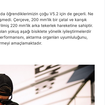
 öğrendiklerimizin çoğu V5.2 için de geçerli. Ne
medi. Çerçeve, 200 mm’lik bir çatal ve karışık
ilmiş 220 mm’lik arka tekerlek hareketine sahiptir.
lan yokuş aşağı bisiklete yönelik iyileştirmelerdir
erformansını, aktarma organları uyumluluğunu,
tirmeyi amaçlamaktadır.