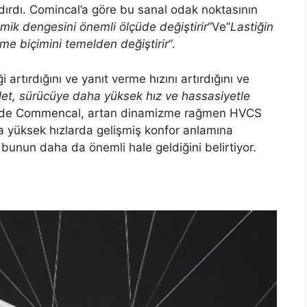
ırdı. Comincal’a göre bu sanal odak noktasının
amik dengesini önemli ölçüde değiştirir
“Ve”
Lastiğin
tme biçimini temelden değiştirir
“.
 artırdığını ve yanıt verme hızını artırdığını ve
let, sürücüye daha yüksek hız ve hassasiyetle
ekilde Commencal, artan dinamizme rağmen HVCS
 yüksek hızlarda gelişmiş konfor anlamına
 bunun daha da önemli hale geldiğini belirtiyor.