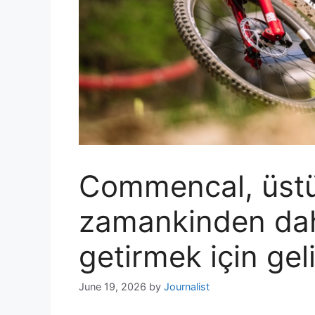
Commencal, üstü
zamankinden daha
getirmek için geli
June 19, 2026
by
Journalist