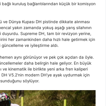
 bağlı kuruluş bağlantılarından küçük bir komisyon
 ve Dünya Kupası DH pistinde dikkate alınması
encal yakın zamanda yokuş aşağı yarış silahının
 duyurdu. Supreme DH, tam bir revizyon yerine,
irini her zamankinden daha hızlı hale getirmek için
 güncelleme ve iyileştirme aldı.
emen aynı görünüyor ve pek çok açıdan da öyle.
ncellemeler daha belirgin hale geliyor. En büyük
 ve kinematik ile birlikte yeni arka fren kaliperi
DH V5.2’nin modern DH’ye ayak uydurmak için
ş sunduğunu söylüyor.