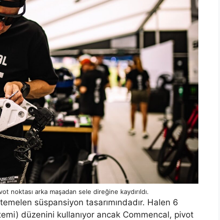
t noktası arka maşadan sele direğine kaydırıldı.
temelen süspansiyon tasarımındadır. Halen 6
emi) düzenini kullanıyor ancak Commencal, pivot