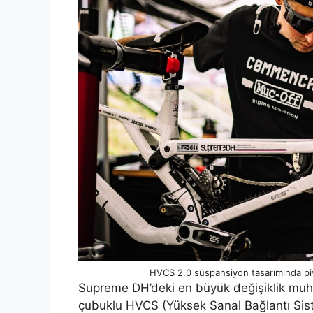
HVCS 2.0 süspansiyon tasarımında pivo
Supreme DH’deki en büyük değişiklik muh
çubuklu HVCS (Yüksek Sanal Bağlantı Sist