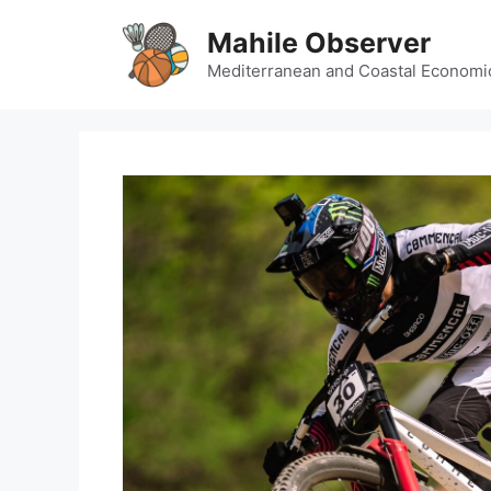
Skip
Mahile Observer
to
content
Mediterranean and Coastal Economi