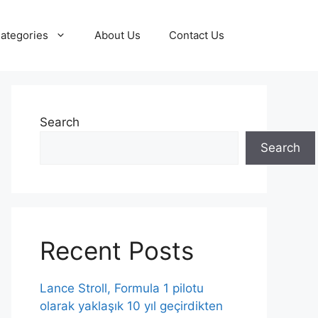
ategories
About Us
Contact Us
Search
Search
Recent Posts
Lance Stroll, Formula 1 pilotu
olarak yaklaşık 10 yıl geçirdikten