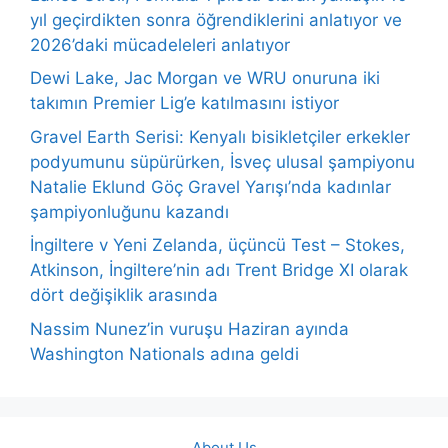
yıl geçirdikten sonra öğrendiklerini anlatıyor ve
2026’daki mücadeleleri anlatıyor
Dewi Lake, Jac Morgan ve WRU onuruna iki
takımın Premier Lig’e katılmasını istiyor
Gravel Earth Serisi: Kenyalı bisikletçiler erkekler
podyumunu süpürürken, İsveç ulusal şampiyonu
Natalie Eklund Göç Gravel Yarışı’nda kadınlar
şampiyonluğunu kazandı
İngiltere v Yeni Zelanda, üçüncü Test – Stokes,
Atkinson, İngiltere’nin adı Trent Bridge XI olarak
dört değişiklik arasında
Nassim Nunez’in vuruşu Haziran ayında
Washington Nationals adına geldi
About Us