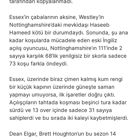
tarafından kopyalanmadı.
Essex’in çabalarının aksine, Westley’in
Nottinghamshire’daki mevkidaşı Haseeb
Hameed kötü bir durumdaydı. Sonunda, şu ana
kadar koşularda mücadele eden eski İngiliz
açılış oyuncusu, Nottinghamshire’ın 111’inde 2
sayıya karşılık 68’lik yenilgisiz bir skorla sadece
73 koşu farkla öndeydi.
Essex, üzerinde biraz çimen kalmış kum rengi
bir küçük kapının üzerinde güneşte saman
yapmayı umuyorsa, ilk işaretler doğru çıktı.
Açılışçıların tahtada koşması beşinci tura kadar
sürdü ve 13 over içinde sadece 31 sayıya
sahiplerdi ve bu sırada iki kaleyi kaybetmişlerdi.
Dean Elgar, Brett Houghton’un bu sezon 14