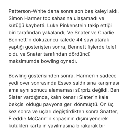
Patterson-White daha sonra son beş kaleyi aldı.
Simon Harmer top sahasına ulaşamadı ve
kütüğü kaybetti. Luke Pinkenstein takip ettiği
biri tarafından yakalandı; Ve Snater ve Charlie
Bennett’in dokuzuncu kalede 44 sayı atarak
yaptığı gösterişten sonra, Bennett fişlerde telef
oldu ve Snater tarafından dördüncü
maksimumda bowling oynadı.
Bowling gösterisinden sonra, Harmer’ın sadece
yedi over sonrasında Essex saldırısına karışması
ama aynı sonucu alamaması sürpriz değildi. Ben
Slater vardığında, kalın kenarlı Slater’ın kale
bekçisi olduğu pavyona geri dönmüştü. On üç
kez sonra ve uçları değiştirdikten sonra Snatter,
Freddie McCann’in sopasının dışını yenerek
kütükleri kartalın yayılmasına bırakarak bir