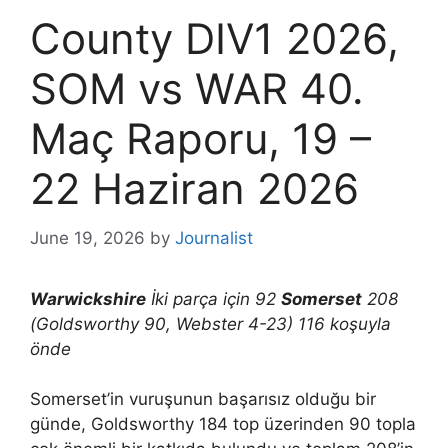
County DIV1 2026,
SOM vs WAR 40.
Maç Raporu, 19 –
22 Haziran 2026
June 19, 2026
by
Journalist
Warwickshire
İki parça için 92
Somerset
208
(Goldsworthy 90, Webster 4-23) 116 koşuyla
önde
Somerset’in vuruşunun başarısız olduğu bir
günde, Goldsworthy 184 top üzerinden 90 topla