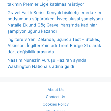
takımın Premier Lig’e katılmasını istiyor
Gravel Earth Serisi: Kenyalı bisikletçiler erkekler
podyumunu süpürürken, İsveç ulusal şampiyonu
Natalie Eklund Göç Gravel Yarışı’nda kadınlar
şampiyonluğunu kazandı
İngiltere v Yeni Zelanda, üçüncü Test – Stokes,
Atkinson, İngiltere’nin adı Trent Bridge XI olarak
dört değişiklik arasında
Nassim Nunez’in vuruşu Haziran ayında
Washington Nationals adına geldi
About Us
Contact Us
Cookies Policy