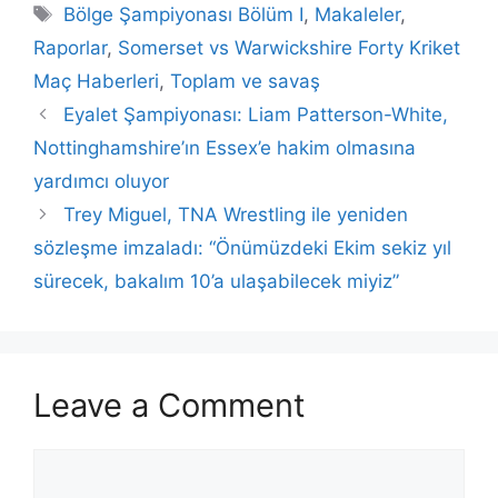
Tags
Bölge Şampiyonası Bölüm I
,
Makaleler
,
Raporlar
,
Somerset vs Warwickshire Forty Kriket
Maç Haberleri
,
Toplam ve savaş
Eyalet Şampiyonası: Liam Patterson-White,
Nottinghamshire’ın Essex’e hakim olmasına
yardımcı oluyor
Trey Miguel, TNA Wrestling ile yeniden
sözleşme imzaladı: “Önümüzdeki Ekim sekiz yıl
sürecek, bakalım 10’a ulaşabilecek miyiz”
Leave a Comment
Comment