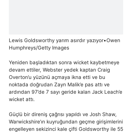
Lewis Goldsworthy yarım asırdır yazıyor
•
Owen
Humphreys/Getty Images
Yeniden başladıktan sonra wicket kaybetmeye
devam ettiler, Webster yedek kaptan Craig
Overton’u yüzünü açmaya ikna etti ve bu
noktada doğrudan Zayn Malik’e pas attı ve
ardından 97’de 7 sayı geride kalan Jack Leach’e
wicket attı.
Güçlü bir direniş çağrısı yapıldı ve Josh Shaw,
Warwickshire’ın kuyruğundan geçme girişimlerini
engelleyen sekizinci kale çifti Goldsworthy ile 55