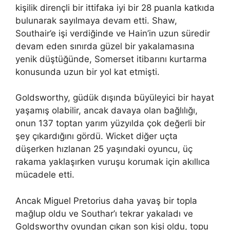
kişilik dirençli bir ittifaka iyi bir 28 puanla katkıda
bulunarak sayılmaya devam etti. Shaw,
Southair’e işi verdiğinde ve Hain’in uzun süredir
devam eden sınırda güzel bir yakalamasına
yenik düştüğünde, Somerset itibarını kurtarma
konusunda uzun bir yol kat etmişti.
Goldsworthy, güdük dışında büyüleyici bir hayat
yaşamış olabilir, ancak davaya olan bağlılığı,
onun 137 toptan yarım yüzyılda çok değerli bir
şey çıkardığını gördü. Wicket diğer uçta
düşerken hızlanan 25 yaşındaki oyuncu, üç
rakama yaklaşırken vuruşu korumak için akıllıca
mücadele etti.
Ancak Miguel Pretorius daha yavaş bir topla
mağlup oldu ve Southar’ı tekrar yakaladı ve
Goldsworthy oyundan çıkan son kişi oldu, topu