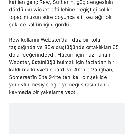
katılan genç Rew, Suthar’ın, güç dengesinin
dördüncü wicket çifti lehine değiştiği sol kol
topacını uzun süre boyunca altı kez ağır bir
şekilde kaldırdığını gördü.
Rew kollarını Webster’dan düz bir kola
taşıdığında ve 35’e düştüğünde ortaklıkları 65
dolar değerindeydi. Hücum için hazırlanan
Webster, üstünlüğü bulmak için fazladan bir
kaldırma kuvveti çıkardı ve Archie Vaughan,
Somerset’in 5’te 94’te tehlikeli bir şekilde
yerleştirilmesiyle öğle yemeği sırasında ilk
kaymada bir yakalama yaptı.