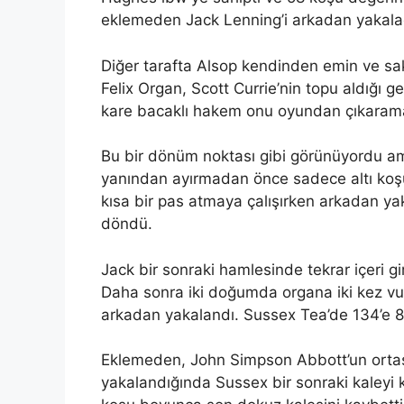
eklemeden Jack Lenning’i arkadan yakalad
Diğer tarafta Alsop kendinden emin ve sak
Felix Organ, Scott Currie’nin topu aldığı g
kare bacaklı hakem onu ​​oyundan çıkaram
Bu bir dönüm noktası gibi görünüyordu ama 
yanından ayırmadan önce sadece altı koşu
kısa bir pas atmaya çalışırken arkadan y
döndü.
Jack bir sonraki hamlesinde tekrar içeri g
Daha sonra iki doğumda organa iki kez v
arkadan yakalandı. Sussex Tea’de 134’e 8
Eklemeden, John Simpson Abbott’un orta
yakalandığında Sussex bir sonraki kaleyi