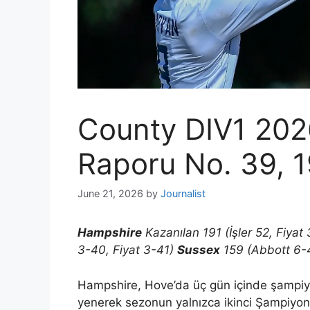
County DIV1 20
Raporu No. 39, 1
June 21, 2026
by
Journalist
Hampshire
Kazanılan 191 (İşler 52, Fiya
3-40, Fiyat 3-41)
Sussex
159 (Abbott 6-4
Hampshire, Hove’da üç gün içinde şampiyo
yenerek sezonun yalnızca ikinci Şampiyonlu