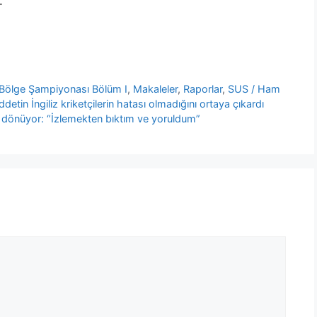
.
Bölge Şampiyonası Bölüm I
,
Makaleler
,
Raporlar
,
SUS / Ham
tin İngiliz kriketçilerin hatası olmadığını ortaya çıkardı
 dönüyor: “İzlemekten bıktım ve yoruldum”