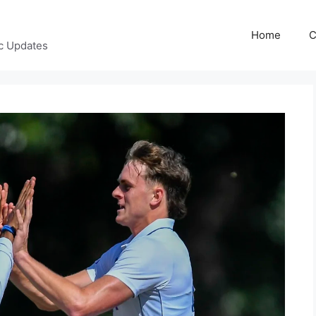
Home
C
c Updates