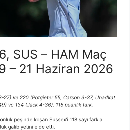
26, SUS – HAM Maç
9 – 21 Haziran 2026
t 3-27) ve 220 (Potgieter 55, Carson 3-37, Unadkat
9) ve 134 (Jack 4-36), 118 puanlık fark.
nluk peşinde koşan Sussex’i 118 sayı farkla
k galibiyetini elde etti.