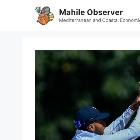
Skip
Mahile Observer
to
content
Mediterranean and Coastal Economi