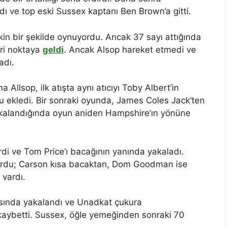
ı ve top eski Sussex kaptanı Ben Brown’a gitti.
in bir şekilde oynuyordu. Ancak 37 sayı attığında
eri noktaya
geldi
. Ancak Alsop hareket etmedi ve
adı.
Allsop, ilk atışta aynı atıcıyı Toby Albert’in
 ekledi. Bir sonraki oyunda, James Coles Jack’ten
akalandığında oyun aniden Hampshire’ın yönüne
irdi ve Tom Price’ı bacağının yanında yakaladı.
urdu; Carson kısa bacaktan, Dom Goodman ise
 vardı.
sında yakalandı ve Unadkat çukura
 kaybetti. Sussex, öğle yemeğinden sonraki 70