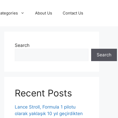
ategories
About Us
Contact Us
Search
Search
Recent Posts
Lance Stroll, Formula 1 pilotu
olarak yaklaşık 10 yıl geçirdikten