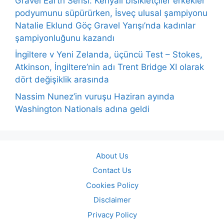
Gravel Earth Serisi: Kenyalı bisikletçiler erkekler
podyumunu süpürürken, İsveç ulusal şampiyonu
Natalie Eklund Göç Gravel Yarışı’nda kadınlar
şampiyonluğunu kazandı
İngiltere v Yeni Zelanda, üçüncü Test – Stokes,
Atkinson, İngiltere’nin adı Trent Bridge XI olarak
dört değişiklik arasında
Nassim Nunez’in vuruşu Haziran ayında
Washington Nationals adına geldi
About Us
Contact Us
Cookies Policy
Disclaimer
Privacy Policy