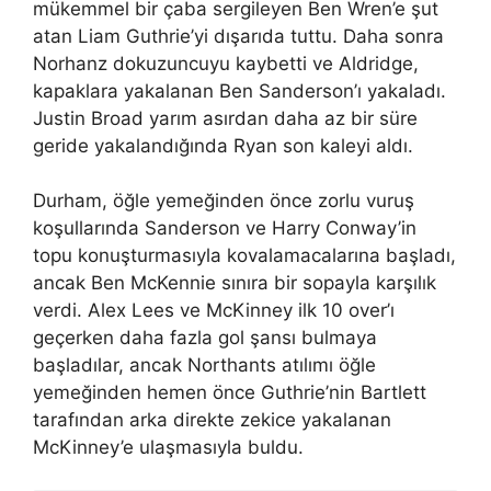
mükemmel bir çaba sergileyen Ben Wren’e şut
atan Liam Guthrie’yi dışarıda tuttu. Daha sonra
Norhanz dokuzuncuyu kaybetti ve Aldridge,
kapaklara yakalanan Ben Sanderson’ı yakaladı.
Justin Broad yarım asırdan daha az bir süre
geride yakalandığında Ryan son kaleyi aldı.
Durham, öğle yemeğinden önce zorlu vuruş
koşullarında Sanderson ve Harry Conway’in
topu konuşturmasıyla kovalamacalarına başladı,
ancak Ben McKennie sınıra bir sopayla karşılık
verdi. Alex Lees ve McKinney ilk 10 over’ı
geçerken daha fazla gol şansı bulmaya
başladılar, ancak Northants atılımı öğle
yemeğinden hemen önce Guthrie’nin Bartlett
tarafından arka direkte zekice yakalanan
McKinney’e ulaşmasıyla buldu.