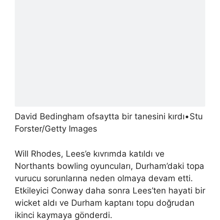
David Bedingham ofsaytta bir tanesini kırdı
•
Stu
Forster/Getty Images
Will Rhodes, Lees’e kıvrımda katıldı ve
Northants bowling oyuncuları, Durham’daki topa
vurucu sorunlarına neden olmaya devam etti.
Etkileyici Conway daha sonra Lees’ten hayati bir
wicket aldı ve Durham kaptanı topu doğrudan
ikinci kaymaya gönderdi.