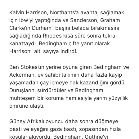
Kalvin Harrison, Northants’a avantaj sağlamak
için lbw’yi yaptığında ve Sanderson, Graham
Clarke’ın Durham’ı başını belada bırakmasını
sağladığında Rhodes kısa süre sonra tekrar
kanattaydı. Bedingham çifte yanıt olarak
Harrison’ı altı sayıya indirdi.
Ben Stokes’un yerine oyuna giren Bedingham ve
Ackerman, ev sahibi takımın daha fazla kayıp
yaşamadan çay içmeye hak kazandığını gördü.
Duruşlarını sürdürdüler ve Bedingham
muhteşem bir koruma hamlesiyle yarım yüzyıllık
ömrüne ulaştı.
Güney Afrikalı oyuncu daha sonra düğmeye
bastı ve ayağını gaza bastı, sopasından hızla
koşular akıyordu. Bedingham, Guthrie’yi