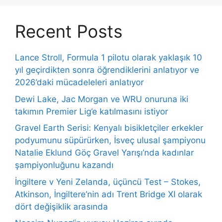
Recent Posts
Lance Stroll, Formula 1 pilotu olarak yaklaşık 10
yıl geçirdikten sonra öğrendiklerini anlatıyor ve
2026’daki mücadeleleri anlatıyor
Dewi Lake, Jac Morgan ve WRU onuruna iki
takımın Premier Lig’e katılmasını istiyor
Gravel Earth Serisi: Kenyalı bisikletçiler erkekler
podyumunu süpürürken, İsveç ulusal şampiyonu
Natalie Eklund Göç Gravel Yarışı’nda kadınlar
şampiyonluğunu kazandı
İngiltere v Yeni Zelanda, üçüncü Test – Stokes,
Atkinson, İngiltere’nin adı Trent Bridge XI olarak
dört değişiklik arasında