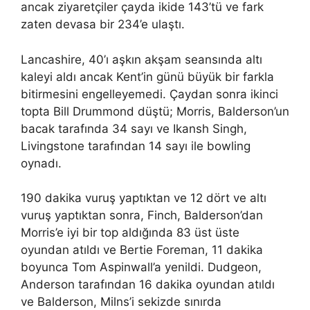
ancak ziyaretçiler çayda ikide 143’tü ve fark
zaten devasa bir 234’e ulaştı.
Lancashire, 40’ı aşkın akşam seansında altı
kaleyi aldı ancak Kent’in günü büyük bir farkla
bitirmesini engelleyemedi. Çaydan sonra ikinci
topta Bill Drummond düştü; Morris, Balderson’un
bacak tarafında 34 sayı ve Ikansh Singh,
Livingstone tarafından 14 sayı ile bowling
oynadı.
190 dakika vuruş yaptıktan ve 12 dört ve altı
vuruş yaptıktan sonra, Finch, Balderson’dan
Morris’e iyi bir top aldığında 83 üst üste
oyundan atıldı ve Bertie Foreman, 11 dakika
boyunca Tom Aspinwall’a yenildi. Dudgeon,
Anderson tarafından 16 dakika oyundan atıldı
ve Balderson, Milns’i sekizde sınırda