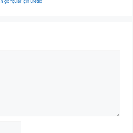
 golfçüler için üretildi