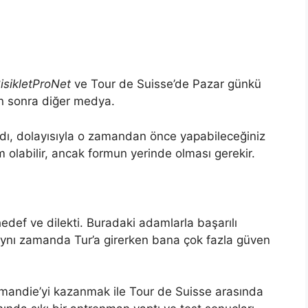
isikletProNet
ve Tour de Suisse’de Pazar günkü
n sonra diğer medya.
ldı, dolayısıyla o zamandan önce yapabileceğiniz
im olabilir, ancak formun yerinde olması gerekir.
edef ve dilekti. Buradaki adamlarla başarılı
ynı zamanda Tur’a girerken bana çok fazla güven
mandie’yi kazanmak ile Tour de Suisse arasında