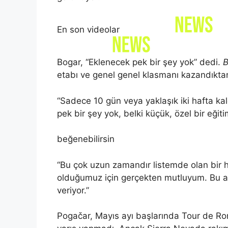
En son videolar
Bogar, “Eklenecek pek bir şey yok” dedi.
B
etabı ve genel genel klasmanı kazandıkta
“Sadece 10 gün veya yaklaşık iki hafta ka
pek bir şey yok, belki küçük, özel bir eğit
beğenebilirsin
“Bu çok uzun zamandır listemde olan bir h
olduğumuz için gerçekten mutluyum. Bu a
veriyor.”
Pogačar, Mayıs ayı başlarında Tour de Ro