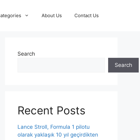
ategories
About Us
Contact Us
Search
Search
Recent Posts
Lance Stroll, Formula 1 pilotu
olarak yaklaşık 10 yıl geçirdikten