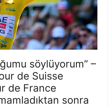
uğumu söylüyorum” –
our de Suisse
ur de France
amamladıktan sonra