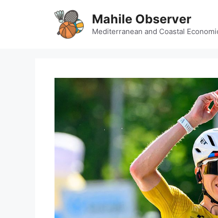
Skip
Mahile Observer
to
content
Mediterranean and Coastal Economi