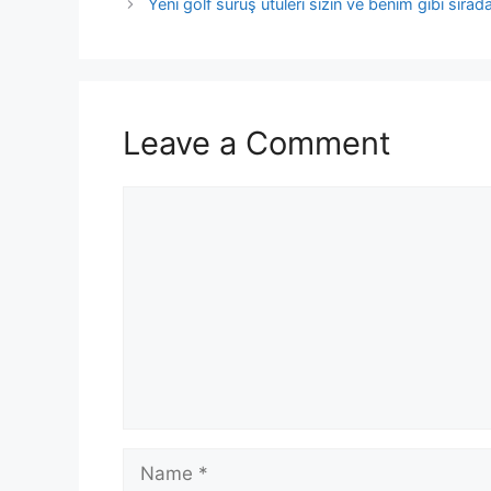
Yeni golf sürüş ütüleri sizin ve benim gibi sıradan
Leave a Comment
Comment
Name