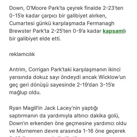
Down, O’Moore Park’ta çeyrek finalde 2-23’ten
0-15’e kadar çarpıcı bir galibiyet alırken,
Cumartesi günkü karşılaşmada Fermanagh
Brewster Park’ta 2-25’ten 0-9’a kadar
kapsaml
ı
bir galibiyet elde etti.
reklamcılık
Antrim, Corrigan Park’taki karşılaşmanın ikinci
yarısında dokuz sayı öndeydi ancak Wicklow’un
geç geri dönüşü sayesinde 2-19’dan 3-15’e
mağlup oldu.
Ryan Magill’in Jack Lacey’nin yaptığı
saptırmanın da yardımıyla altıncı dakika golü,
Down’ın erkenden öne geçmesine yardımcı oldu
ve Mornemen devre arasında 1-16 öne geçerek