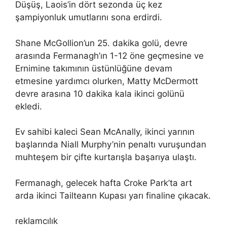
Düşüş, Laois’in dört sezonda üç kez
şampiyonluk umutlarını sona erdirdi.
Shane McGollion’un 25. dakika golü, devre
arasında Fermanagh’ın 1-12 öne geçmesine ve
Ernimine takımının üstünlüğüne devam
etmesine yardımcı olurken, Matty McDermott
devre arasına 10 dakika kala ikinci golünü
ekledi.
Ev sahibi kaleci Sean McAnally, ikinci yarının
başlarında Niall Murphy’nin penaltı vuruşundan
muhteşem bir çifte kurtarışla başarıya ulaştı.
Fermanagh, gelecek hafta Croke Park’ta art
arda ikinci Tailteann Kupası yarı finaline çıkacak.
reklamcılık