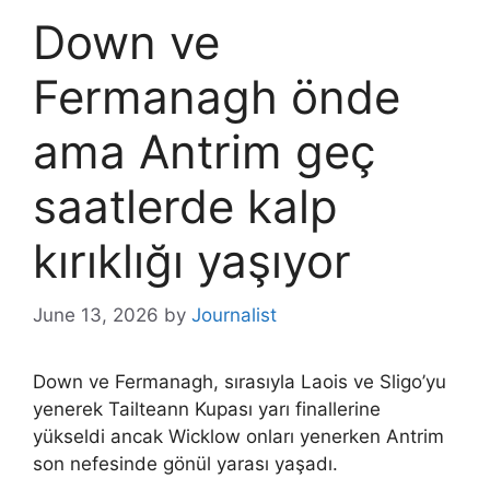
Down ve
Fermanagh önde
ama Antrim geç
saatlerde kalp
kırıklığı yaşıyor
June 13, 2026
by
Journalist
Down ve Fermanagh, sırasıyla Laois ve Sligo’yu
yenerek Tailteann Kupası yarı finallerine
yükseldi ancak Wicklow onları yenerken Antrim
son nefesinde gönül yarası yaşadı.