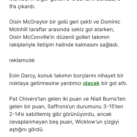
9’a çıkardı.
Oisin McGraylor bir golü geri çekti ve Dominic
McInhill taraflar arasında sekiz gol atarken,
Oisin McConville’in düzenli golleri takımın
rakipleriyle iletişim halinde kalmasını sağladı.
reklamcılık
Eoin Darcy, konuk takımın borçlarını nihayet bir
noktaya getirmesine yardımcı
olacak
bir gol attı.
Pat Chivers’tan gelen iki puan ve Niall Burns’ten
gelen bir puan, Saffrons’un durumunu 3-15’ten
2-14’e sabitlemiş gibi görünüyordu, ancak
cevaplanmayan beş puan, Wicklow’un çizgiyi
aştığını gördü.