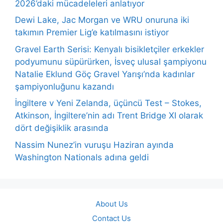
2026’daki mücadeleleri anlatıyor
Dewi Lake, Jac Morgan ve WRU onuruna iki
takımın Premier Lig’e katılmasını istiyor
Gravel Earth Serisi: Kenyalı bisikletçiler erkekler
podyumunu süpürürken, İsveç ulusal şampiyonu
Natalie Eklund Göç Gravel Yarışı’nda kadınlar
şampiyonluğunu kazandı
İngiltere v Yeni Zelanda, üçüncü Test – Stokes,
Atkinson, İngiltere’nin adı Trent Bridge XI olarak
dört değişiklik arasında
Nassim Nunez’in vuruşu Haziran ayında
Washington Nationals adına geldi
About Us
Contact Us