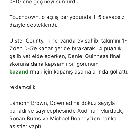
0-10 öne geçmeyi sürdürdü.
Touchdown, o açılış periyodunda 1-5 cevapsız
diziyle desteklendi.
Ulster County, ikinci yarıda ev sahibi takımını 1-
7’den 0-5’e kadar geride bırakarak 14 puanlık
galibiyet elde ederken, Daniel Guinness final
skoruna daha kapsamlı bir görünüm
kazand
ırmak için kapanış aşamalarında gol attı.
reklamcılık
Eamonn Brown, Down adına dokuz sayıyla
parladı ve sayı cephesinde Audhran Murdock,
Ronan Burns ve Michael Rooney’den harika
asistler yaptı.