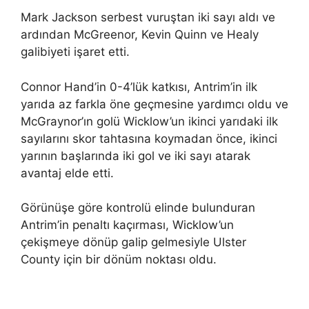
Mark Jackson serbest vuruştan iki sayı aldı ve
ardından McGreenor, Kevin Quinn ve Healy
galibiyeti işaret etti.
Connor Hand’in 0-4’lük katkısı, Antrim’in ilk
yarıda az farkla öne geçmesine yardımcı oldu ve
McGraynor’ın golü Wicklow’un ikinci yarıdaki ilk
sayılarını skor tahtasına koymadan önce, ikinci
yarının başlarında iki gol ve iki sayı atarak
avantaj elde etti.
Görünüşe göre kontrolü elinde bulunduran
Antrim’in penaltı kaçırması, Wicklow’un
çekişmeye dönüp galip gelmesiyle Ulster
County için bir dönüm noktası oldu.