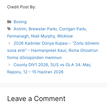
Credit Post By:
Categories
Boxing
Tags
Antrim
,
Brewster Parkı
,
Corrigan Parkı
,
Fermanagh
,
Niall Murphy
,
Wicklow
2026 Kadınlar Dünya Kupası – “Zorlu dönemi
sona erdi” – Harmanpreet Kaur, Richa Ghosh’un
forma dönüşünden memnun
County DIV1 2026, SUS vs GLA 34. Maç
Raporu, 12 – 15 Haziran 2026
Leave a Comment