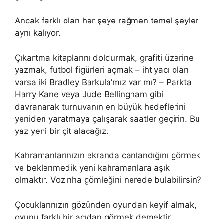
Ancak farklı olan her şeye rağmen temel şeyler
aynı kalıyor.
Çıkartma kitaplarını doldurmak, grafiti üzerine
yazmak, futbol figürleri açmak – ihtiyacı olan
varsa iki Bradley Barkula’mız var mı? – Parkta
Harry Kane veya Jude Bellingham gibi
davranarak turnuvanın en büyük hedeflerini
yeniden yaratmaya çalışarak saatler geçirin. Bu
yaz yeni bir çit alacağız.
Kahramanlarınızın ekranda canlandığını görmek
ve beklenmedik yeni kahramanlara aşık
olmaktır. Vozinha gömleğini nerede bulabilirsin?
Çocuklarınızın gözünden oyundan keyif almak,
oyunu farklı bir açıdan görmek demektir.