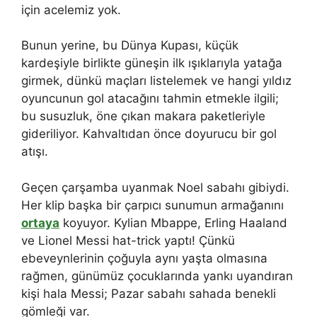
için acelemiz yok.
Bunun yerine, bu Dünya Kupası, küçük
kardeşiyle birlikte güneşin ilk ışıklarıyla yatağa
girmek, dünkü maçları listelemek ve hangi yıldız
oyuncunun gol atacağını tahmin etmekle ilgili;
bu susuzluk, öne çıkan makara paketleriyle
gideriliyor. Kahvaltıdan önce doyurucu bir gol
atışı.
Geçen çarşamba uyanmak Noel sabahı gibiydi.
Her klip başka bir çarpıcı sunumun armağanını
ortaya
koyuyor. Kylian Mbappe, Erling Haaland
ve Lionel Messi hat-trick yaptı! Çünkü
ebeveynlerinin çoğuyla aynı yaşta olmasına
rağmen, günümüz çocuklarında yankı uyandıran
kişi hala Messi; Pazar sabahı sahada benekli
gömleği var.