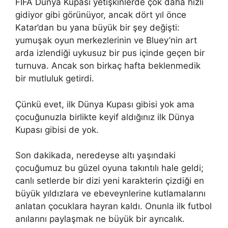
FIFA Dünya Kupası yetişkinlerde çok daha hızlı
gidiyor gibi görünüyor, ancak dört yıl önce
Katar’dan bu yana büyük bir şey değişti:
yumuşak oyun merkezlerinin ve Bluey’nin art
arda izlendiği uykusuz bir pus içinde geçen bir
turnuva. Ancak son birkaç hafta beklenmedik
bir mutluluk getirdi.
Çünkü evet, ilk Dünya Kupası gibisi yok ama
çocuğunuzla birlikte keyif aldığınız ilk Dünya
Kupası gibisi de yok.
Son dakikada, neredeyse altı yaşındaki
çocuğumuz bu güzel oyuna takıntılı hale geldi;
canlı setlerde bir dizi yeni karakterin çizdiği en
büyük yıldızlara ve ebeveynlerine kutlamalarını
anlatan çocuklara hayran kaldı. Onunla ilk futbol
anılarını paylaşmak ne büyük bir ayrıcalık.