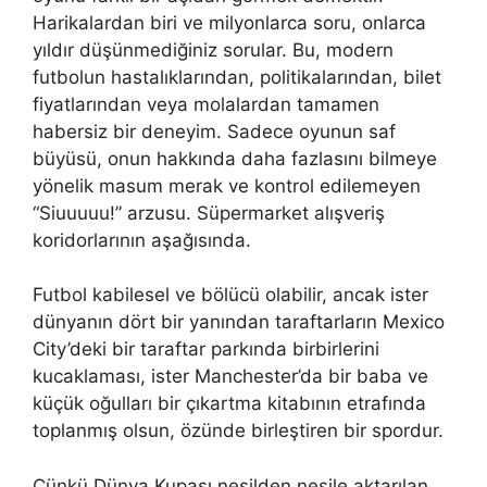
Harikalardan biri ve milyonlarca soru, onlarca
yıldır düşünmediğiniz sorular. Bu, modern
futbolun hastalıklarından, politikalarından, bilet
fiyatlarından veya molalardan tamamen
habersiz bir deneyim. Sadece oyunun saf
büyüsü, onun hakkında daha fazlasını bilmeye
yönelik masum merak ve kontrol edilemeyen
“Siuuuuu!” arzusu. Süpermarket alışveriş
koridorlarının aşağısında.
Futbol kabilesel ve bölücü olabilir, ancak ister
dünyanın dört bir yanından taraftarların Mexico
City’deki bir taraftar parkında birbirlerini
kucaklaması, ister Manchester’da bir baba ve
küçük oğulları bir çıkartma kitabının etrafında
toplanmış olsun, özünde birleştiren bir spordur.
Çünkü Dünya Kupası nesilden nesile aktarılan