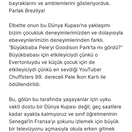
bayraklarını ve amblemlerini gösteriyorduk.
Parlak Brezilya!
Elbette onun bu Dünya Kupası’na yaklaşımı
bizim çocukluk deneyimlerimizden ve dolayısıyla
ebeveynlerimizin deneyimlerinden farklı.
“Büyükbaba Pele’yi Goodison Park’ta mı gördü?”
Büyükbabası için etkileyiciydi çünkü o
Evertonluydu ve küçük çocuk için de
etkileyiciydi çünkü en sevdiği YouTuber
Chuffsters 99. dereceli Pele İkon Kartı ile
ödüllendirildi.
Bu, gölün bu tarafında yaşayanlar için uyku
vakti dostu bir Dünya Kupası değil; geç saatlere
kadar ayakta kalmıyoruz ve sınıf öğretmeninin
Senegal’in Fransa’yı şokunu izlemek için büyük
bir televizyonu açmasıyla okula erken gitmek