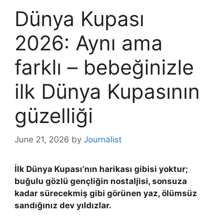
Dünya Kupası
2026: Aynı ama
farklı – bebeğinizle
ilk Dünya Kupasının
güzelliği
June 21, 2026
by
Journalist
İlk Dünya Kupası’nın harikası gibisi yoktur;
buğulu gözlü gençliğin nostaljisi, sonsuza
kadar sürecekmiş gibi görünen yaz, ölümsüz
sandığınız dev yıldızlar.