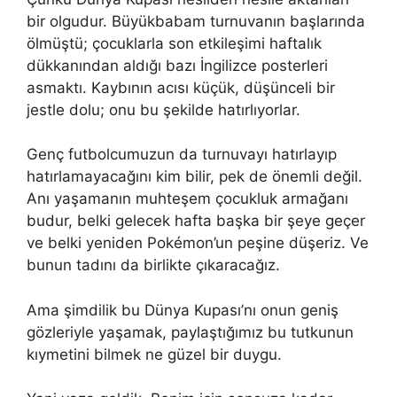
bir olgudur. Büyükbabam turnuvanın başlarında
ölmüştü; çocuklarla son etkileşimi haftalık
dükkanından aldığı bazı İngilizce posterleri
asmaktı. Kaybının acısı küçük, düşünceli bir
jestle dolu; onu bu şekilde hatırlıyorlar.
Genç futbolcumuzun da turnuvayı hatırlayıp
hatırlamayacağını kim bilir, pek de önemli değil.
Anı yaşamanın muhteşem çocukluk armağanı
budur, belki gelecek hafta başka bir şeye geçer
ve belki yeniden Pokémon’un peşine düşeriz. Ve
bunun tadını da birlikte çıkaracağız.
Ama şimdilik bu Dünya Kupası’nı onun geniş
gözleriyle yaşamak, paylaştığımız bu tutkunun
kıymetini bilmek ne güzel bir duygu.