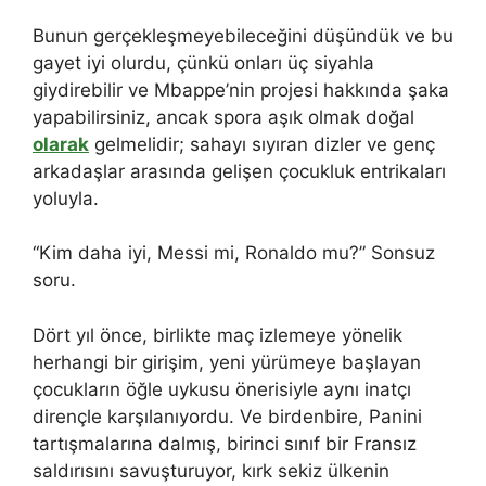
Bunun gerçekleşmeyebileceğini düşündük ve bu
gayet iyi olurdu, çünkü onları üç siyahla
giydirebilir ve Mbappe’nin projesi hakkında şaka
yapabilirsiniz, ancak spora aşık olmak doğal
olarak
gelmelidir; sahayı sıyıran dizler ve genç
arkadaşlar arasında gelişen çocukluk entrikaları
yoluyla.
“Kim daha iyi, Messi mi, Ronaldo mu?” Sonsuz
soru.
Dört yıl önce, birlikte maç izlemeye yönelik
herhangi bir girişim, yeni yürümeye başlayan
çocukların öğle uykusu önerisiyle aynı inatçı
dirençle karşılanıyordu. Ve birdenbire, Panini
tartışmalarına dalmış, birinci sınıf bir Fransız
saldırısını savuşturuyor, kırk sekiz ülkenin