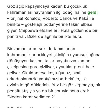
Göz açıp kapayıncaya kadar, bu çocukluk
kahramanları hayranların ilgi odağı haline
geldi
– orijinal Ronaldo, Roberto Carlos ve Kaká ile
birlikte – gösterişli botlar yerine takım elbise
giyen Chippewa efsaneleri. Hala gözlerinde bir
parıltı var. Dizlerde ağrı ile birlikte aura.
Bir zamanlar bu şekilde tanımlanan
kahramanlıklar artık yetişkinliğin uyumsuzluğuna
dönüşüyor, kartpostallar hayatınızın zaman
çizelgesine göre çiziliyor, ayrıntılar grenli hale
geliyor. Okuldan eve koştuğunuz, sınıf
arkadaşlarınızla yaptığınız barbeküler, ilk
evinizde gördükleriniz. Yaz bir göz kırpmayla, bir
penaltı atışıyla ya da bir soruyla sona erdi:
“Neden karar verilmedi?”