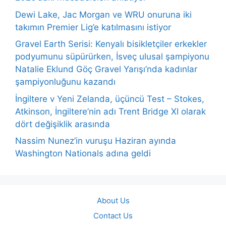
Dewi Lake, Jac Morgan ve WRU onuruna iki
takımın Premier Lig’e katılmasını istiyor
Gravel Earth Serisi: Kenyalı bisikletçiler erkekler
podyumunu süpürürken, İsveç ulusal şampiyonu
Natalie Eklund Göç Gravel Yarışı’nda kadınlar
şampiyonluğunu kazandı
İngiltere v Yeni Zelanda, üçüncü Test – Stokes,
Atkinson, İngiltere’nin adı Trent Bridge XI olarak
dört değişiklik arasında
Nassim Nunez’in vuruşu Haziran ayında
Washington Nationals adına geldi
About Us
Contact Us