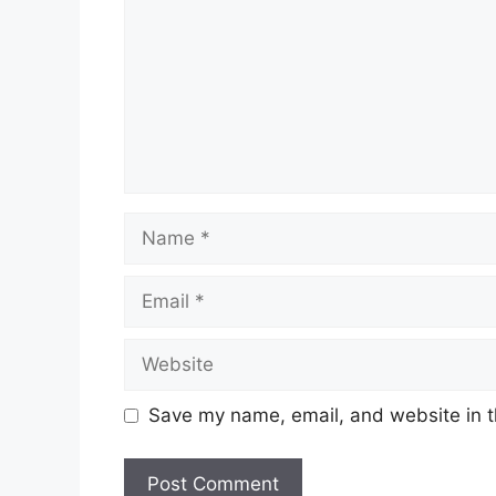
Name
Email
Website
Save my name, email, and website in t