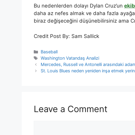
Bu nedenlerden dolayı Dylan Cruz’un
ekib
daha az nefes almak ve daha fazla ayağa k
biraz değişeceğini düşünebilirsiniz ama Cre
Credit Post By: Sam Sallick
Categories
Baseball
Tags
Washington Vatandaş Analizi
Mercedes, Russell ve Antonelli arasındaki adam
St. Louis Blues neden yeniden inşa etmek yerin
Leave a Comment
Comment