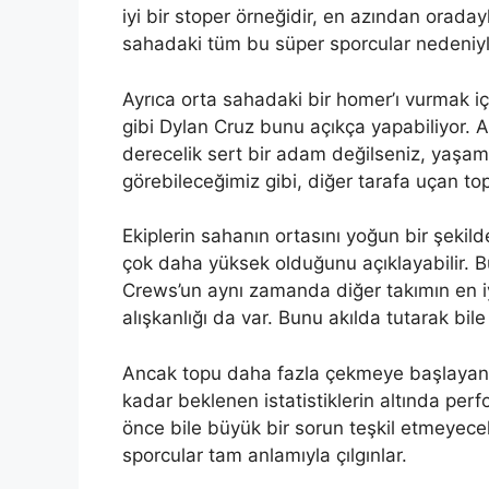
iyi bir stoper örneğidir, en azından orada
sahadaki tüm bu süper sporcular nedeniy
Ayrıca orta sahadaki bir homer’ı vurmak 
gibi Dylan Cruz bunu açıkça yapabiliyor. 
derecelik sert bir adam değilseniz, yaşam
görebileceğimiz gibi, diğer tarafa uçan top
Ekiplerin sahanın ortasını yoğun bir şeki
çok daha yüksek olduğunu açıklayabilir. B
Crews’un aynı zamanda diğer takımın en i
alışkanlığı da var. Bunu akılda tutarak b
Ancak topu daha fazla çekmeye başlayana 
kadar beklenen istatistiklerin altında perfo
önce bile büyük bir sorun teşkil etmeyece
sporcular tam anlamıyla çılgınlar.