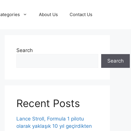
ategories
About Us
Contact Us
Search
Search
Recent Posts
Lance Stroll, Formula 1 pilotu
olarak yaklaşık 10 yıl geçirdikten