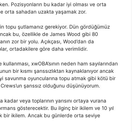
yken. Pozisyonların bu kadar iyi olması ve orta
le orta sahadan uzakta yaşamak zor.
için topu şutlamanız gerekiyor. Dün gördüğümüz
Ancak bu, özellikle de James Wood gibi 80
anın zor bir yolu. Açıkçası, Wood’dan da
lar, ortadakilere göre daha verimlidir.
lde kullanması, xwOBA’sının neden ham sayılarından
unun bir kısmı şanssızlıktan kaynaklanıyor ancak
yi savunma oyuncularına topu atmak gibi kötü bir
ile Crews’un şanssız olduğunu düşünüyorum.
kadar veya toplarının yarısını ortaya vurana
rmans gösterecektir. Bu ilginç bir ikilem ve 10 yıl
k bir ikilem. Ancak bu günlerde orta seviye