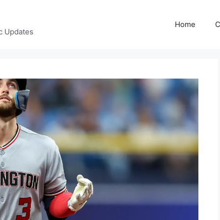
Home
C
c Updates