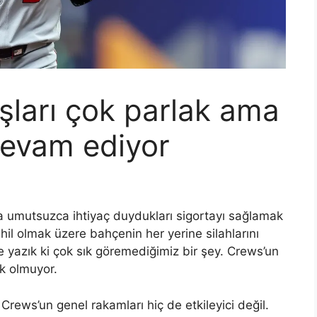
şları çok parlak ama
 devam ediyor
’a umutsuzca ihtiyaç duydukları sigortayı sağlamak
il olmak üzere bahçenin her yerine silahlarını
ne yazık ki çok sık göremediğimiz bir şey. Crews’un
ık olmuyor.
Crews’un genel rakamları hiç de etkileyici değil.