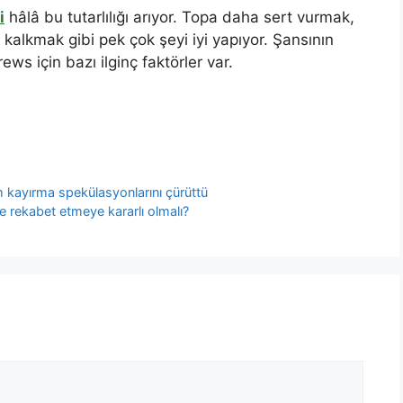
i
hâlâ bu tutarlılığı arıyor. Topa daha sert vurmak,
alkmak gibi pek çok şeyi iyi yapıyor. Şansının
ws için bazı ilginç faktörler var.
 kayırma spekülasyonlarını çürüttü
e rekabet etmeye kararlı olmalı?