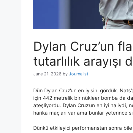
Dylan Cruz’un fla
tutarlılık arayışı
June 21, 2026
by
Journalist
Dün Dylan Cruz’un en iyisini gördük. Nats
için 442 metrelik bir nükleer bomba da dah
ateşliyordu. Dylan Cruz’un en iyi haliydi, 
harika maçları var ama bunlar yeterince s
Dünkü etkileyici performanstan sonra bile 