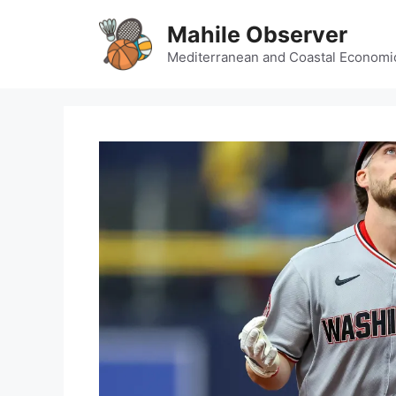
Skip
Mahile Observer
to
content
Mediterranean and Coastal Economi