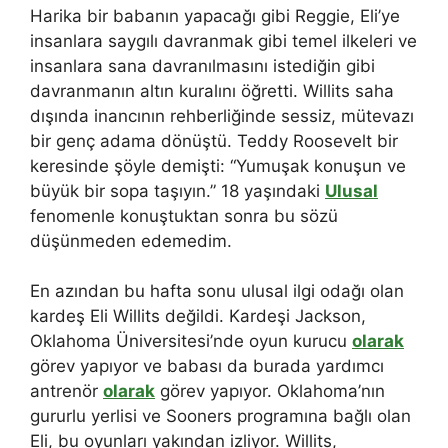
Harika bir babanın yapacağı gibi Reggie, Eli’ye
insanlara saygılı davranmak gibi temel ilkeleri ve
insanlara sana davranılmasını istediğin gibi
davranmanın altın kuralını öğretti. Willits saha
dışında inancının rehberliğinde sessiz, mütevazı
bir genç adama dönüştü. Teddy Roosevelt bir
keresinde şöyle demişti: “Yumuşak konuşun ve
büyük bir sopa taşıyın.” 18 yaşındaki
Ulusal
fenomenle konuştuktan sonra bu sözü
düşünmeden edemedim.
En azından bu hafta sonu ulusal ilgi odağı olan
kardeş Eli Willits değildi. Kardeşi Jackson,
Oklahoma Üniversitesi’nde oyun kurucu
olarak
görev yapıyor ve babası da burada yardımcı
antrenör
olarak
görev yapıyor. Oklahoma’nın
gururlu yerlisi ve Sooners programına bağlı olan
Eli, bu oyunları yakından izliyor. Willits,