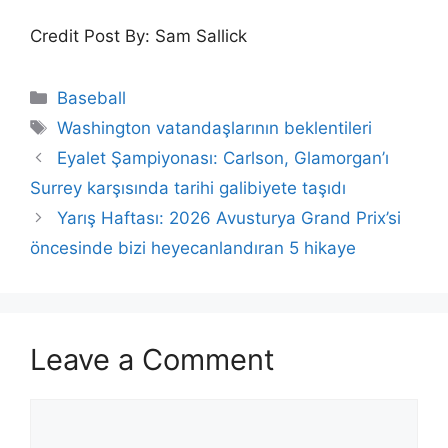
Credit Post By: Sam Sallick
Categories
Baseball
Tags
Washington vatandaşlarının beklentileri
Eyalet Şampiyonası: Carlson, Glamorgan’ı
Surrey karşısında tarihi galibiyete taşıdı
Yarış Haftası: 2026 Avusturya Grand Prix’si
öncesinde bizi heyecanlandıran 5 hikaye
Leave a Comment
Comment