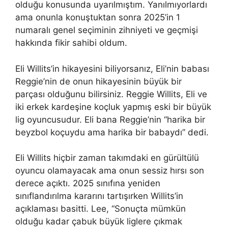
olduğu konusunda uyarılmıştım. Yanılmıyorlardı
ama onunla konuştuktan sonra 2025’in 1
numaralı genel seçiminin zihniyeti ve geçmişi
hakkında fikir sahibi oldum.
Eli Willits’in hikayesini biliyorsanız, Eli’nin babası
Reggie’nin de onun hikayesinin büyük bir
parçası olduğunu bilirsiniz. Reggie Willits, Eli ve
iki erkek kardeşine koçluk yapmış eski bir büyük
lig oyuncusudur. Eli bana Reggie’nin “harika bir
beyzbol koçuydu ama harika bir babaydı” dedi.
Eli Willits hiçbir zaman takımdaki en gürültülü
oyuncu olamayacak ama onun sessiz hırsı son
derece açıktı. 2025 sınıfına yeniden
sınıflandırılma kararını tartışırken Willits’in
açıklaması basitti. Lee, “Sonuçta mümkün
olduğu kadar çabuk büyük liglere çıkmak