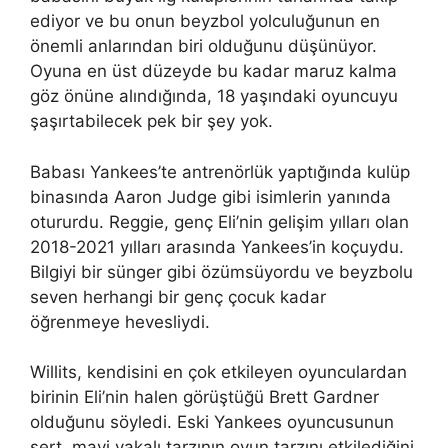
ediyor ve bu onun beyzbol yolculuğunun en
önemli anlarından biri olduğunu düşünüyor.
Oyuna en üst düzeyde bu kadar maruz kalma
göz önüne alındığında, 18 yaşındaki oyuncuyu
şaşırtabilecek pek bir şey yok.
Babası Yankees’te antrenörlük yaptığında kulüp
binasında Aaron Judge gibi isimlerin yanında
otururdu. Reggie, genç Eli’nin gelişim yılları olan
2018-2021 yılları arasında Yankees’in koçuydu.
Bilgiyi bir sünger gibi özümsüyordu ve beyzbolu
seven herhangi bir genç çocuk kadar
öğrenmeye hevesliydi.
Willits, kendisini en çok etkileyen oyunculardan
birinin Eli’nin halen görüştüğü Brett Gardner
olduğunu söyledi. Eski Yankees oyuncusunun
sert, mavi yakalı tarzının oyun tarzını etkilediğini