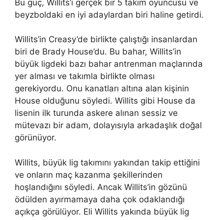
Bu güç, Willits’i gerçek bir 5 takım oyuncusu ve
beyzboldaki en iyi adaylardan biri haline getirdi.
Willits’in Creasy’de birlikte çalıştığı insanlardan
biri de Brady House’du. Bu bahar, Willits’in
büyük ligdeki bazı bahar antrenman maçlarında
yer alması ve takımla birlikte olması
gerekiyordu. Onu kanatları altına alan kişinin
House olduğunu söyledi. Willits gibi House da
lisenin ilk turunda askere alınan sessiz ve
mütevazı bir adam, dolayısıyla arkadaşlık doğal
görünüyor.
Willits, büyük lig takımını yakından takip ettiğini
ve onların maç kazanma şekillerinden
hoşlandığını söyledi. Ancak Willits’in gözünü
ödülden ayırmamaya daha çok odaklandığı
açıkça görülüyor. Eli Willits yakında büyük lig