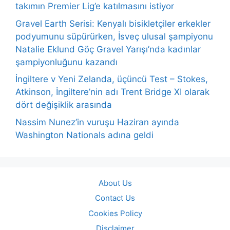
takımın Premier Lig’e katılmasını istiyor
Gravel Earth Serisi: Kenyalı bisikletçiler erkekler
podyumunu süpürürken, İsveç ulusal şampiyonu
Natalie Eklund Göç Gravel Yarışı’nda kadınlar
şampiyonluğunu kazandı
İngiltere v Yeni Zelanda, üçüncü Test – Stokes,
Atkinson, İngiltere’nin adı Trent Bridge XI olarak
dört değişiklik arasında
Nassim Nunez’in vuruşu Haziran ayında
Washington Nationals adına geldi
About Us
Contact Us
Cookies Policy
Disclaimer