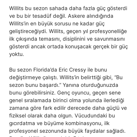
Willits bu sezon sahada daha fazla güç gösterdi
ve bu bir tesadüf değil. Askere alındığında
Willits’in en büyük sorusu ne kadar güç
geliştireceğiydi. Willits, geçen yıl profesyonelliğe
ilk çıkışında temasını, disiplinini ve savunmasını
gösterdi ancak ortada konuşacak gerçek bir güç
yoktu.
Bu sezon Florida’da Eric Cressy ile bunu
değiştirmeye çalıştı. Willits’in belirttiği gibi, “Bu
sezon bunu başardı.” Yanına oturduğunuzda
bunu görebilirsiniz. Genç oyuncu, geçen sene
genel sıralamada birinci olma yolunda ilerlediği
zamana göre fark edilir derecede daha güçlü ve
fiziksel olarak daha olgun. Vücudundaki bu
gıcırdatma ve büyüme kombinasyonu, ilk
profesyonel sezonunda büyük faydalar sağladı.