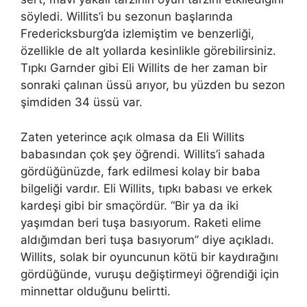
söyledi. Willits’i bu sezonun başlarında
Fredericksburg’da izlemiştim ve benzerliği,
özellikle de alt yollarda kesinlikle görebilirsiniz.
Tıpkı Garnder gibi Eli Willits de her zaman bir
sonraki çalınan üssü arıyor, bu yüzden bu sezon
şimdiden 34 üssü var.
Zaten yeterince açık olmasa da Eli Willits
babasından çok şey öğrendi. Willits’i sahada
gördüğünüzde, fark edilmesi kolay bir baba
bilgeliği vardır. Eli Willits, tıpkı babası ve erkek
kardeşi gibi bir smaçördür. “Bir ya da iki
yaşımdan beri tuşa basıyorum. Raketi elime
aldığımdan beri tuşa basıyorum” diye açıkladı.
Willits, solak bir oyuncunun kötü bir kaydırağını
gördüğünde, vuruşu değiştirmeyi öğrendiği için
minnettar olduğunu belirtti.