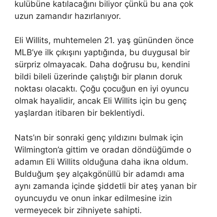
kulübüne katılacağını biliyor çünkü bu ana çok
uzun zamandır hazırlanıyor.
Eli Willits, muhtemelen 21. yaş gününden önce
MLB’ye ilk çıkışını yaptığında, bu duygusal bir
sürpriz olmayacak. Daha doğrusu bu, kendini
bildi bileli üzerinde çalıştığı bir planın doruk
noktası olacaktı. Çoğu çocuğun en iyi oyuncu
olmak hayalidir, ancak Eli Willits için bu genç
yaşlardan itibaren bir beklentiydi.
Nats’ın bir sonraki genç yıldızını bulmak için
Wilmington’a gittim ve oradan döndüğümde o
adamın Eli Willits olduğuna daha ikna oldum.
Bulduğum şey alçakgönüllü bir adamdı ama
aynı zamanda içinde şiddetli bir ateş yanan bir
oyuncuydu ve onun inkar edilmesine izin
vermeyecek bir zihniyete sahipti.