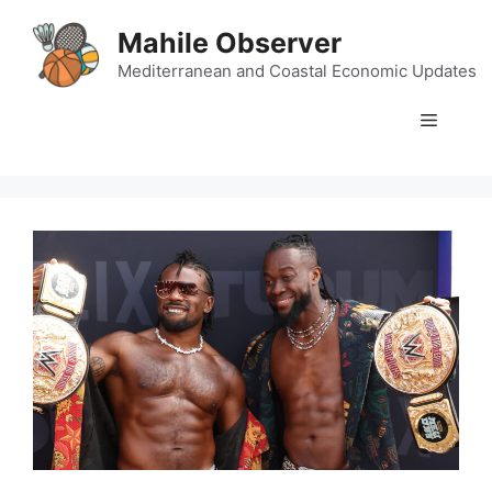
Skip
Mahile Observer
to
content
Mediterranean and Coastal Economic Updates
Menu