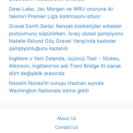
Dewi Lake, Jac Morgan ve WRU onuruna iki
takımın Premier Lig’e katılmasını istiyor
Gravel Earth Serisi: Kenyalı bisikletçiler erkekler
podyumunu süpürürken, İsveç ulusal şampiyonu
Natalie Eklund Göç Gravel Yarışı’nda kadınlar
şampiyonluğunu kazandı
İngiltere v Yeni Zelanda, üçüncü Test – Stokes,
Atkinson, İngiltere’nin adı Trent Bridge XI olarak
dört değişiklik arasında
Nassim Nunez’in vuruşu Haziran ayında
Washington Nationals adına geldi
About Us
Contact Us