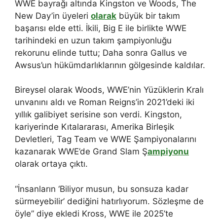
WWE bayrağı altında Kingston ve Woods, The
New Day’in üyeleri
olarak
büyük bir takım
başarısı elde etti. İkili, Big E ile birlikte WWE
tarihindeki en uzun takım şampiyonluğu
rekorunu elinde tuttu; Daha sonra Gallus ve
Awsus’un hükümdarlıklarının gölgesinde kaldılar.
Bireysel olarak Woods, WWE’nin Yüzüklerin Kralı
unvanını aldı ve Roman Reigns’in 2021’deki iki
yıllık galibiyet serisine son verdi. Kingston,
kariyerinde Kıtalararası, Amerika Birleşik
Devletleri, Tag Team ve WWE Şampiyonalarını
kazanarak WWE’de Grand Slam Ş
ampiyonu
olarak ortaya çıktı.
“İnsanların ‘Biliyor musun, bu sonsuza kadar
sürmeyebilir’ dediğini hatırlıyorum. Sözleşme de
öyle” diye ekledi Kross, WWE ile 2025’te