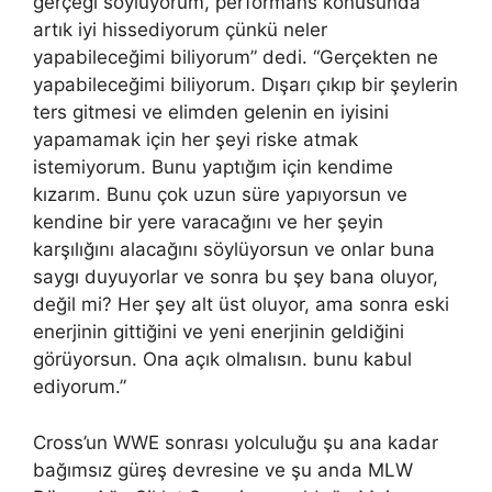
gerçeği söylüyorum, performans konusunda
artık iyi hissediyorum çünkü neler
yapabileceğimi biliyorum” dedi. “Gerçekten ne
yapabileceğimi biliyorum. Dışarı çıkıp bir şeylerin
ters gitmesi ve elimden gelenin en iyisini
yapamamak için her şeyi riske atmak
istemiyorum. Bunu yaptığım için kendime
kızarım. Bunu çok uzun süre yapıyorsun ve
kendine bir yere varacağını ve her şeyin
karşılığını alacağını söylüyorsun ve onlar buna
saygı duyuyorlar ve sonra bu şey bana oluyor,
değil mi? Her şey alt üst oluyor, ama sonra eski
enerjinin gittiğini ve yeni enerjinin geldiğini
görüyorsun. Ona açık olmalısın. bunu kabul
ediyorum.”
Cross’un WWE sonrası yolculuğu şu ana kadar
bağımsız güreş devresine ve şu anda MLW