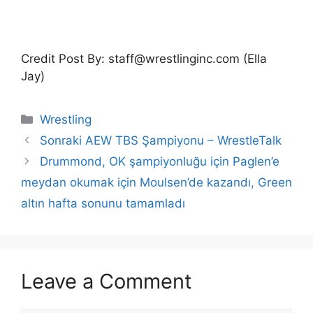
Credit Post By: staff@wrestlinginc.com (Ella
Jay)
Categories
Wrestling
Sonraki AEW TBS Şampiyonu – WrestleTalk
Drummond, OK şampiyonluğu için Paglen’e
meydan okumak için Moulsen’de kazandı, Green
altın hafta sonunu tamamladı
Leave a Comment