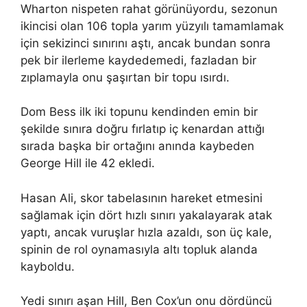
Wharton nispeten rahat görünüyordu, sezonun
ikincisi olan 106 topla yarım yüzyılı tamamlamak
için sekizinci sınırını aştı, ancak bundan sonra
pek bir ilerleme kaydedemedi, fazladan bir
zıplamayla onu şaşırtan bir topu ısırdı.
Dom Bess ilk iki topunu kendinden emin bir
şekilde sınıra doğru fırlatıp iç kenardan attığı
sırada başka bir ortağını anında kaybeden
George Hill ile 42 ekledi.
Hasan Ali, skor tabelasının hareket etmesini
sağlamak için dört hızlı sınırı yakalayarak atak
yaptı, ancak vuruşlar hızla azaldı, son üç kale,
spinin de rol oynamasıyla altı topluk alanda
kayboldu.
Yedi sınırı aşan Hill, Ben Cox’un onu dördüncü