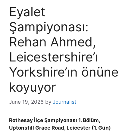
Eyalet
Şampiyonası:
Rehan Ahmed,
Leicestershire’ı
Yorkshire’ın önüne
koyuyor
June 19, 2026
by
Journalist
Rothesay İlçe Şampiyonası 1. Bölüm,
Uptonstill Grace Road, Leicester (1. Gün)