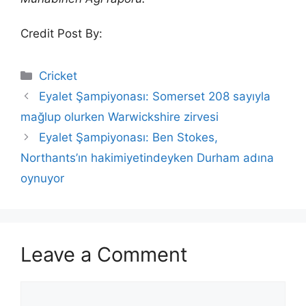
Credit Post By:
Categories
Cricket
Eyalet Şampiyonası: Somerset 208 sayıyla
mağlup olurken Warwickshire zirvesi
Eyalet Şampiyonası: Ben Stokes,
Northants’ın hakimiyetindeyken Durham adına
oynuyor
Leave a Comment
Comment