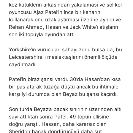
kez kütüklerin arkasından yakalaması ve sol kol
oyuncusu Ajaz Patel’in ince bir kenarını
kullanarak onu uzaklaştırması üzerine ayrıldı ve
Rehan Ahmed, Hasan ve Jack White’ı atışların
son iki topuyla oyundan attı.
Yorkshire’ın vurucuları sahayı zorlu bulsa da, bu
Leicestershire’lı meslektaşlarını önemli ölçüde
caydırmadı.
Patel’in biraz şansı vardı. 30’da Hasan’dan kısa
bir pas atarak tuzağa düştü ancak bu ihtimale
karşı iyi durumda olan Beyaz bu şansı kaçırdı.
Son turda Beyaz’a bacak sınırının üzerinden altı
sayı attıktan sonra Patel, 49 topun ellisine
doğru yarıştı. Hassan, daha kararsız olan
Sheridon bacak döndürücüyü daha şut