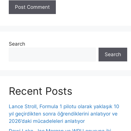
Search
Search
Recent Posts
Lance Stroll, Formula 1 pilotu olarak yaklaşık 10
yıl geçirdikten sonra öğrendiklerini anlatıyor ve
2026’daki mücadeleleri anlatıyor
Dewi Lake, Jac Morgan ve WRU onuruna iki