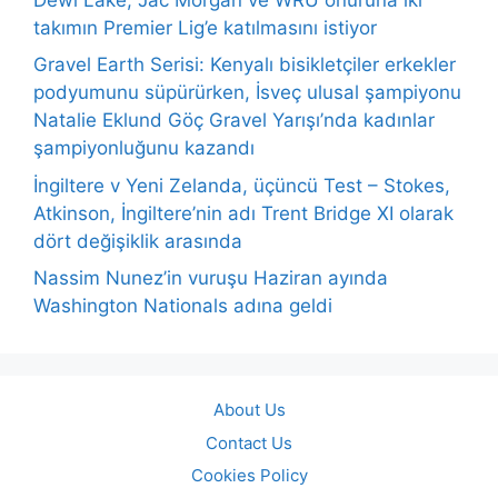
takımın Premier Lig’e katılmasını istiyor
Gravel Earth Serisi: Kenyalı bisikletçiler erkekler
podyumunu süpürürken, İsveç ulusal şampiyonu
Natalie Eklund Göç Gravel Yarışı’nda kadınlar
şampiyonluğunu kazandı
İngiltere v Yeni Zelanda, üçüncü Test – Stokes,
Atkinson, İngiltere’nin adı Trent Bridge XI olarak
dört değişiklik arasında
Nassim Nunez’in vuruşu Haziran ayında
Washington Nationals adına geldi
About Us
Contact Us
Cookies Policy