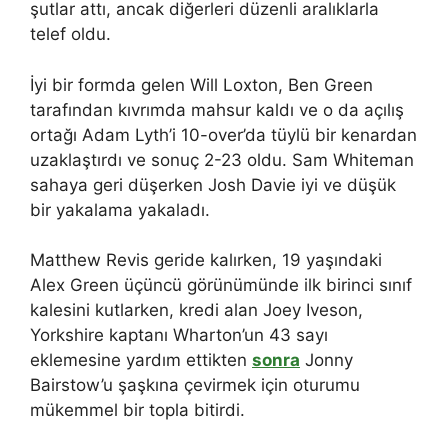
şutlar attı, ancak diğerleri düzenli aralıklarla
telef oldu.
İyi bir formda gelen Will Loxton, Ben Green
tarafından kıvrımda mahsur kaldı ve o da açılış
ortağı Adam Lyth’i 10-over’da tüylü bir kenardan
uzaklaştırdı ve sonuç 2-23 oldu. Sam Whiteman
sahaya geri düşerken Josh Davie iyi ve düşük
bir yakalama yakaladı.
Matthew Revis geride kalırken, 19 yaşındaki
Alex Green üçüncü görünümünde ilk birinci sınıf
kalesini kutlarken, kredi alan Joey Iveson,
Yorkshire kaptanı Wharton’un 43 sayı
eklemesine yardım ettikten
sonra
Jonny
Bairstow’u şaşkına çevirmek için oturumu
mükemmel bir topla bitirdi.