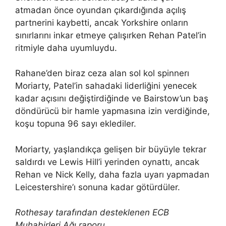
atmadan önce oyundan çıkardığında açılış
partnerini kaybetti, ancak Yorkshire onların
sınırlarını inkar etmeye çalışırken Rehan Patel’in
ritmiyle daha uyumluydu.
Rahane’den biraz ceza alan sol kol spinnerı
Moriarty, Patel’in sahadaki liderliğini yenecek
kadar açısını değiştirdiğinde ve Bairstow’un baş
döndürücü bir hamle yapmasına izin verdiğinde,
koşu topuna 96 sayı eklediler.
Moriarty, yaşlandıkça gelişen bir büyüyle tekrar
saldırdı ve Lewis Hill’i yerinden oynattı, ancak
Rehan ve Nick Kelly, daha fazla uyarı yapmadan
Leicestershire’ı sonuna kadar götürdüler.
Rothesay tarafından desteklenen ECB
Muhabirleri Ağı raporu.