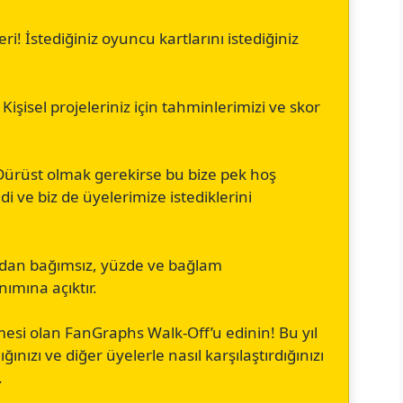
ri! İstediğiniz oyuncu kartlarını istediğiniz
 Kişisel projeleriniz için tahminlerimizi ve skor
 (Dürüst olmak gerekirse bu bize pek hoş
i ve biz de üyelerimize istediklerini
mdan bağımsız, yüzde ve bağlam
nımına açıktır.
lemesi olan FanGraphs Walk-Off’u edinin! Bu yıl
ğınızı ve diğer üyelerle nasıl karşılaştırdığınızı
.