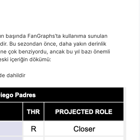
nun başında FanGraphs’ta kullanıma sunulan
idir. Bu sezondan önce, daha yakın derinlik
ine çok benziyordu, ancak bu yıl bazı önemli
eski içeriğin dökümü:
de dahildir