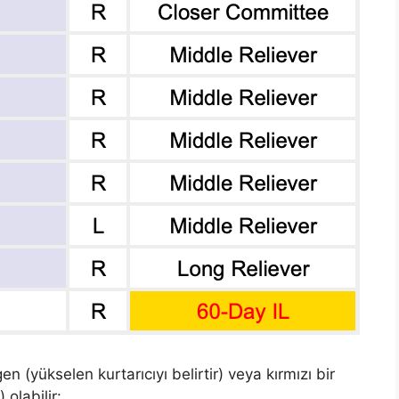
en (yükselen kurtarıcıyı belirtir) veya kırmızı bir
 olabilir: