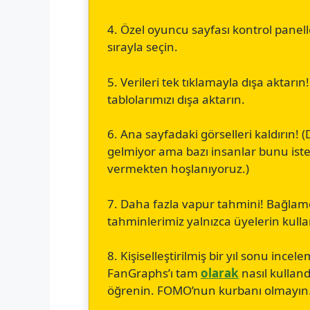
4. Özel oyuncu sayfası kontrol panelle
sırayla seçin.
5. Verileri tek tıklamayla dışa aktarın!
tablolarımızı dışa aktarın.
6. Ana sayfadaki görselleri kaldırın!
gelmiyor ama bazı insanlar bunu isted
vermekten hoşlanıyoruz.)
7. Daha fazla vapur tahmini! Bağla
tahminlerimiz yalnızca üyelerin kulla
8. Kişiselleştirilmiş bir yıl sonu ince
FanGraphs’ı tam
olarak
nasıl kullandı
öğrenin. FOMO’nun kurbanı olmayın