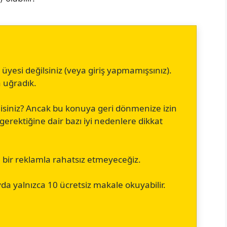
esi değilsiniz (veya giriş yapmamışsınız).
a uğradık.
isiniz? Ancak bu konuya geri dönmenize izin
rektiğine dair bazı iyi nedenlere dikkat
a bir reklamla rahatsız etmeyeceğiz.
da yalnızca 10 ücretsiz makale okuyabilir.