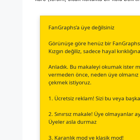
FanGraphs’a üye değilsiniz
Görünüşe göre henüz bir FanGraphs üy
Kızgın değiliz, sadece hayal kırıklığın
Anladık. Bu makaleyi okumak ister m
vermeden önce, neden üye olmanız ge
çekmek istiyoruz.
1. Ücretsiz reklam! Sizi bu veya başk
2. Sınırsız makale! Üye olmayanlar ay
Üyeler asla durmaz
3. Karanlık mod ve klasik mod!