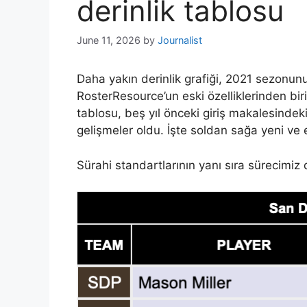
derinlik tablosu
June 11, 2026
by
Journalist
Daha yakın derinlik grafiği, 2021 sezonu
RosterResource’un eski özelliklerinden bir
tablosu, beş yıl önceki giriş makalesindek
gelişmeler oldu. İşte soldan sağa yeni ve 
Sürahi standartlarının yanı sıra sürecimiz 