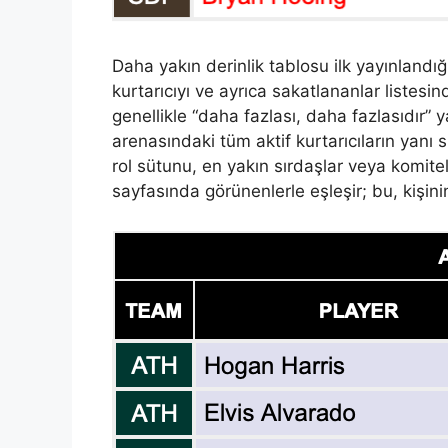
Daha yakın derinlik tablosu ilk yayınlandığ
kurtarıcıyı ve ayrıca sakatlananlar listesi
genellikle “daha fazlası, daha fazlasıdır”
arenasındaki tüm aktif kurtarıcıların yanı 
rol sütunu, en yakın sırdaşlar veya komit
sayfasında görünenlerle eşleşir; bu, kişin