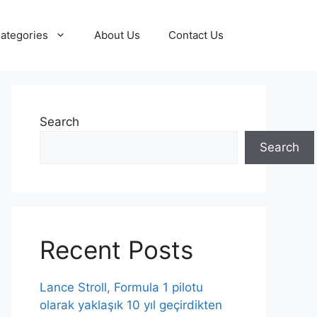
ategories
About Us
Contact Us
Search
Search
Recent Posts
Lance Stroll, Formula 1 pilotu
olarak yaklaşık 10 yıl geçirdikten