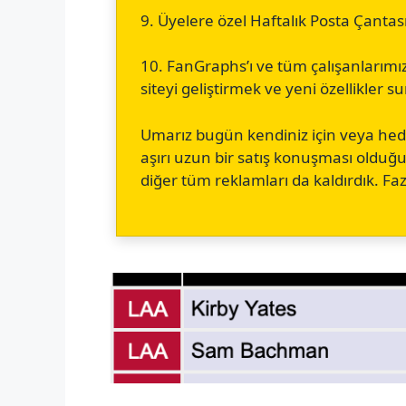
9. Üyelere özel Haftalık Posta Çantas
10. FanGraphs’ı ve tüm çalışanlarımı
siteyi geliştirmek ve yeni özellikler 
Umarız bugün kendiniz için veya he
aşırı uzun bir satış konuşması oldu
diğer tüm reklamları da kaldırdık. F