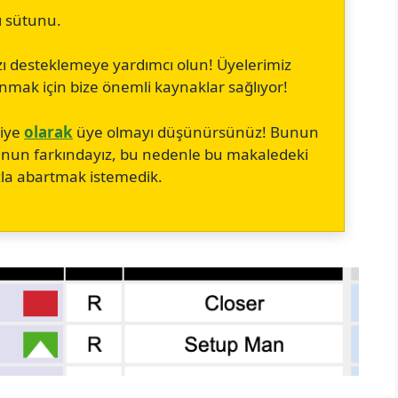
ı sütunu.
zı desteklemeye yardımcı olun! Üyelerimiz
sunmak için bize önemli kaynaklar sağlıyor!
diye
olarak
üye olmayı düşünürsünüz! Bunun
ğunun farkındayız, bu nedenle bu makaledeki
azla abartmak istemedik.