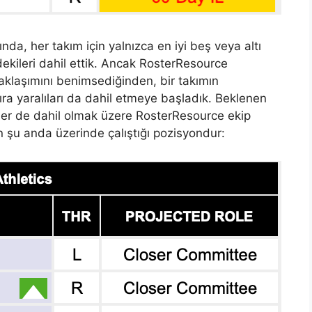
ında, her takım için yalnızca en iyi beş veya altı
ndekileri dahil ettik. Ancak RosterResource
 yaklaşımını benimsediğinden, bir takımın
sıra yaralıları da dahil etmeye başladık. Beklenen
eler de dahil olmak üzere RosterResource ekip
in şu anda üzerinde çalıştığı pozisyondur: