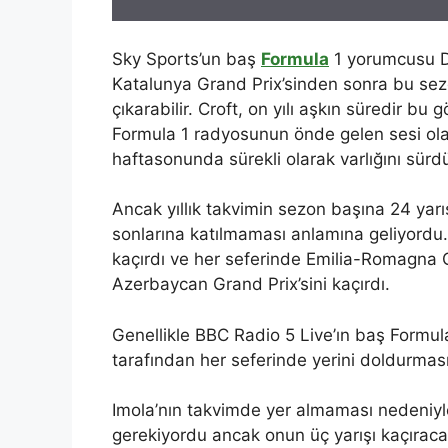
Sky Sports’un baş
Formula
1 yorumcusu Da
Katalunya Grand Prix’sinden sonra bu sez
çıkarabilir. Croft, on yılı aşkın süredir bu 
Formula 1 radyosunun önde gelen sesi olar
haftasonunda sürekli olarak varlığını sürd
Ancak yıllık takvimin sezon başına 24 yarış
sonlarına katılmaması anlamına geliyordu
kaçırdı ve her seferinde Emilia-Romagna Gr
Azerbaycan Grand Prix’sini kaçırdı.
Genellikle BBC Radio 5 Live’ın baş Formu
tarafından her seferinde yerini doldurması 
Imola’nın takvimde yer almaması nedeniyle
gerekiyordu ancak onun üç yarışı kaçırac