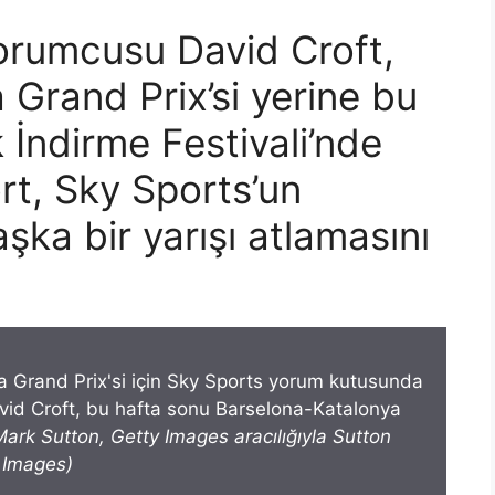
orumcusu David Croft,
Grand Prix’si yerine bu
 İndirme Festivali’nde
rt, Sky Sports’un
şka bir yarışı atlamasını
vid Croft, bu hafta sonu Barselona-Katalonya
Mark Sutton, Getty Images aracılığıyla Sutton
Images)