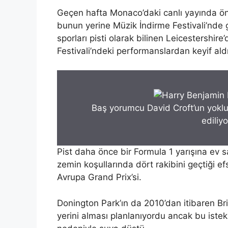
Geçen hafta Monaco’daki canlı yayında öne
bunun yerine Müzik İndirme Festivali’nde
sporları pisti olarak bilinen Leicestershir
Festivali’ndeki performanslardan keyif ald
Baş yorumcu David Croft’un yoklu
ediliyo
Pist daha önce bir Formula 1 yarışına ev sa
zemin koşullarında dört rakibini geçtiği e
Avrupa Grand Prix’si.
Donington Park’ın da 2010’dan itibaren Bri
yerini alması planlanıyordu ancak bu istek