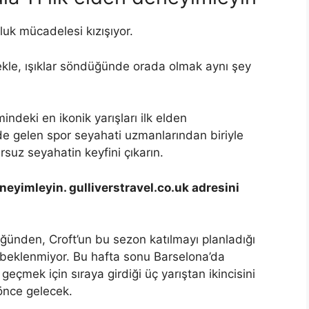
luk mücadelesi kızışıyor.
kle, ışıklar söndüğünde orada olmak aynı şey
indeki en ikonik yarışları ilk elden
önde gelen spor seyahati uzmanlarından biriyle
ursuz seyahatin keyfini çıkarın.
neyimleyin. gulliverstravel.co.uk adresini
üğünden, Croft’un bu sezon katılmayı planladığı
si beklenmiyor. Bu hafta sonu Barselona’da
geçmek için sıraya girdiği üç yarıştan ikincisini
önce gelecek.