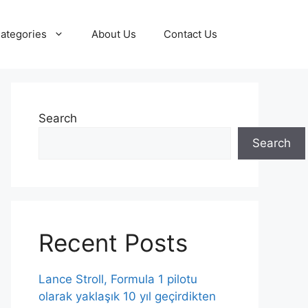
ategories
About Us
Contact Us
Search
Search
Recent Posts
Lance Stroll, Formula 1 pilotu
olarak yaklaşık 10 yıl geçirdikten