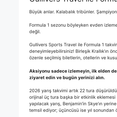
Büyük anlar. Kalabalık tribünler. Şampiyon
Formula 1 sezonu böyleyken evden izleme
değil.
Gullivers Sports Travel ile Formula 1 takvim
deneyimleyebilirsiniz! Birleşik Krallık’ın 
özenle seçilmiş biletlerin, otellerin ve kus
Aksiyonu sadece izlemeyin, ilk elden de
ziyaret edin ve bugün yerinizi alın.
2026 yarış takvimi artık 22 tura düşürüld
orijinal üç tura başka bir etkinlik ekleme
yapılacak yarış, Benjamin’in Skye’ın yerine 
temsil ediyor; üçüncüsü ise yıl sonundan 