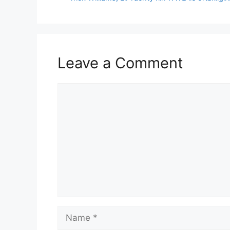
Leave a Comment
Comment
Name