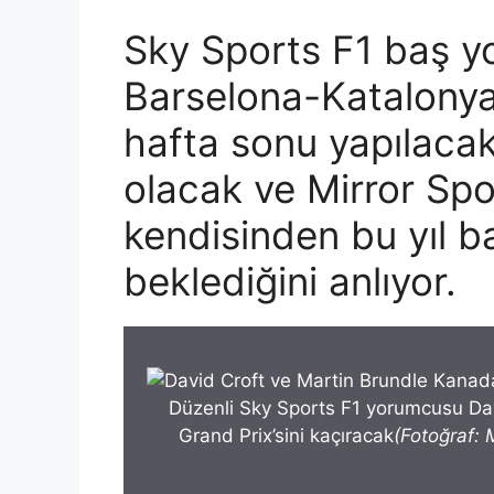
Sky Sports F1 baş y
Barselona-Katalonya 
hafta sonu yapılacak
olacak ve Mirror Spo
kendisinden bu yıl ba
beklediğini anlıyor.
Düzenli Sky Sports F1 yorumcusu Da
Grand Prix’sini kaçıracak
(Fotoğraf: 