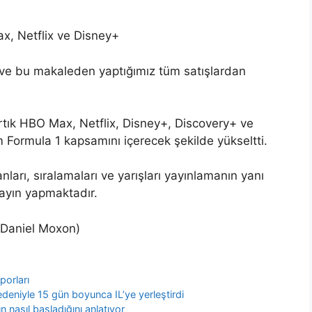
x, Netflix ve Disney+
ir ve bu makaleden yaptığımız tüm satışlardan
rtık HBO Max, Netflix, Disney+, Discovery+ ve
 Formula 1 kapsamını içerecek şekilde yükseltti.
arı, sıralamaları ve yarışları yayınlamanın yanı
yayın yapmaktadır.
(Daniel Moxon)
orları
deniyle 15 gün boyunca IL’ye yerleştirdi
n nasıl başladığını anlatıyor