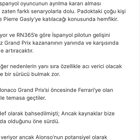
spanyol oyuncunun ayrılma kararı alması
zaten farklı senaryolarla dolu. Padoktaki çoğu kişi
e Pierre Gasly’ye katılacağı konusunda hemfikir.
yor ve RN365’e göre İspanyol pilotun gelişini
z Grand Prix kazananının yanında ve karşısında
 artıracaktır.
r nedenlerin yanı sıra özellikle acı verici olacak
de bir sürücü bulmak zor.
Monaco Grand Prix’si öncesinde Ferrari’ye olan
ile temasa geçtiler.
def olarak bahsedilmişti; Ancak kaynaklar bize
nda olduğunu öne sürdü.
veriyor ancak Alonso’nun potansiyel olarak