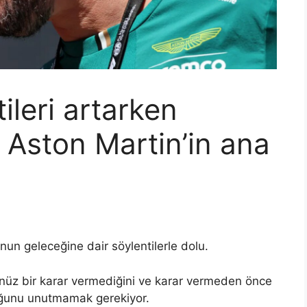
ileri artarken
Aston Martin’in ana
un geleceğine dair söylentilerle dolu.
nüz bir karar vermediğini ve karar vermeden önce
uğunu unutmamak gerekiyor.