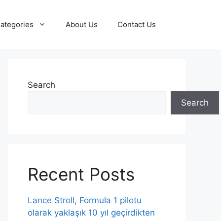
ategories
About Us
Contact Us
Search
Search
Recent Posts
Lance Stroll, Formula 1 pilotu
olarak yaklaşık 10 yıl geçirdikten