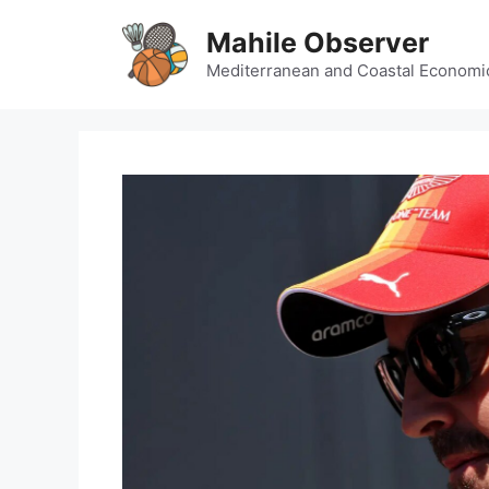
Skip
Mahile Observer
to
content
Mediterranean and Coastal Economi