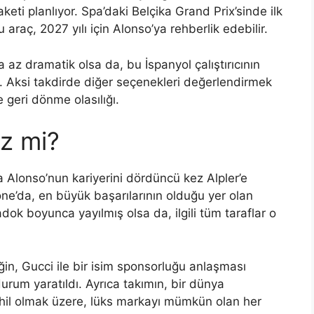
keti planlıyor. Spa’daki Belçika Grand Prix’sinde ilk
raç, 2027 yılı için Alonso’ya rehberlik edebilir.
 az dramatik olsa da, bu İspanyol çalıştırıcının
r. Aksi takdirde diğer seçenekleri değerlendirmek
 geri dönme olasılığı.
z mi?
a Alonso’nun kariyerini dördüncü kez Alpler’e
ne’da, en büyük başarılarının olduğu yer olan
ok boyunca yayılmış olsa da, ilgili tüm taraflar o
n, Gucci ile bir isim sponsorluğu anlaşması
urum yaratıldı. Ayrıca takımın, bir dünya
il olmak üzere, lüks markayı mümkün olan her