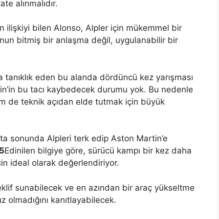
te alınmalıdır.
n ilişkiyi bilen Alonso, Alpler için mükemmel bir
un bitmiş bir anlaşma değil, uygulanabilir bir
na tanıklık eden bu alanda dördüncü kez yarışması
tin’in bu tacı kaybedecek durumu yok. Bu nedenle
em de teknik açıdan elde tutmak için büyük
ta sonunda Alpleri terk edip Aston Martin’e
65
Edinilen bilgiye göre, sürücü kampı bir kez daha
n ideal olarak değerlendiriyor.
eklif sunabilecek ve en azından bir araç yükseltme
z olmadığını kanıtlayabilecek.