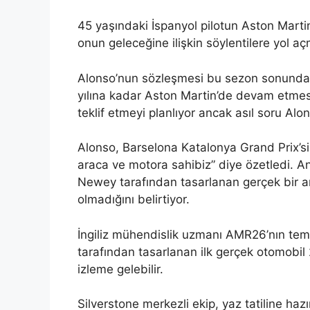
45 yaşındaki İspanyol pilotun Aston Mart
onun geleceğine ilişkin söylentilere yol aç
Alonso’nun sözleşmesi bu sezon sonunda 
yılına kadar Aston Martin’de devam etme
teklif etmeyi planlıyor ancak asıl soru Al
Alonso, Barselona Katalonya Grand Prix’si
araca ve motora sahibiz” diye özetledi. 
Newey tarafından tasarlanan gerçek bir a
olmadığını belirtiyor.
İngiliz mühendislik uzmanı AMR26’nın teme
tarafından tasarlanan ilk gerçek otomobil 
izleme gelebilir.
Silverstone merkezli ekip, yaz tatiline haz