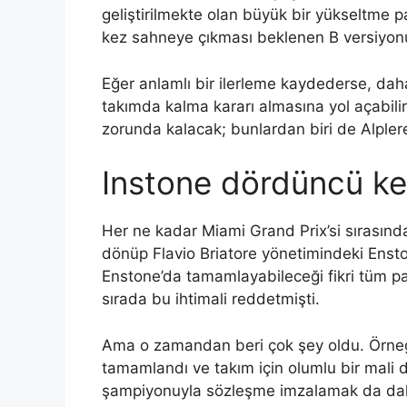
geliştirilmekte olan büyük bir yükseltme pa
kez sahneye çıkması beklenen B versiyonu a
Eğer anlamlı bir ilerleme kaydederse, daha
takımda kalma kararı almasına yol açabili
zorunda kalacak; bunlardan biri de Alplere
Instone dördüncü ke
Her ne kadar Miami Grand Prix’si sırasınd
dönüp Flavio Briatore yönetimindeki Ensto
Enstone’da tamamlayabileceği fikri tüm pad
sırada bu ihtimali reddetmişti.
Ama o zamandan beri çok şey oldu. Örneği
tamamlandı ve takım için olumlu bir mali d
şampiyonuyla sözleşme imzalamak da dah