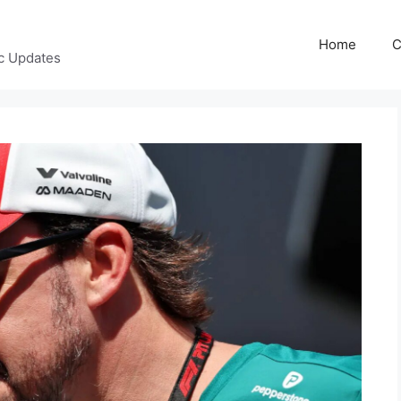
Home
C
c Updates