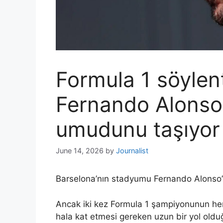
Formula 1 söylent
Fernando Alonso 
umudunu taşıyor
June 14, 2026
by
Journalist
Barselona’nın stadyumu Fernando Alonso’n
Ancak iki kez Formula 1 şampiyonunun he
hala kat etmesi gereken uzun bir yol old