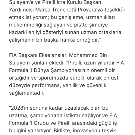
Sulayem’e ve Pirelli İcra Kurulu Başkan
Yardımcısı Marco Tronchetti Provera’ya teşekkür
etmek istiyorum; bu genişleme, uzmanlıkları
mükemmelliği sağlayan ve pistte şimdiye
kadarki en iyi gösteriyi sunan uzman ortaklarla
çalışmanın bir başka harika örneğidir.”
FIA Başkanı Ekselansları Mohammed Bin
Sulayem şunları ekledi: “Pirelli, uzun yıllardır FIA
Formula 1 Dünya Şampiyonası’nın önemli bir
ortağıdır ve sporumuzda sürekli olarak en üst
düzeyde performans, yenilik ve güvenlik
sağlamaktadır.
“2028’in sonuna kadar uzatılacak olan bu
uzatma, şampiyonada istikrar sağlıyor ve FIA,
Formula 1 Grubu ve Pirelli arasındaki güçlü iş
birliğini yansıtıyor. Birlikte, inovasyonu teşvik