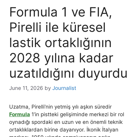
Formula 1 ve FIA,
Pirelli ile küresel
lastik ortaklığının
2028 yılına kadar
uzatıldığını duyurdu
June 11, 2026
by
Journalist
Uzatma, Pirelli’nin yetmiş yılı aşkın süredir
Formula
1’in pistteki gelişiminde merkezi bir rol
oynadığı spordaki en uzun ve en önemli teknik
ortaklıklardan birine dayanıyor. İkonik İtalyan