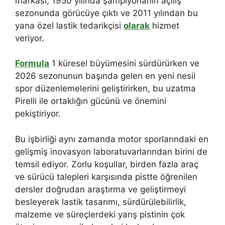
markası, 1950 yılında şampiyonanın açılış
sezonunda görücüye çıktı ve 2011 yılından bu
yana özel lastik tedarikçisi
olarak
hizmet
veriyor.
Formula
1 küresel büyümesini sürdürürken ve
2026 sezonunun başında gelen en yeni nesil
spor düzenlemelerini geliştirirken, bu uzatma
Pirelli ile ortaklığın gücünü ve önemini
pekiştiriyor.
Bu işbirliği aynı zamanda motor sporlarındaki en
gelişmiş inovasyon laboratuvarlarından birini de
temsil ediyor. Zorlu koşullar, birden fazla araç
ve sürücü talepleri karşısında pistte öğrenilen
dersler doğrudan araştırma ve geliştirmeyi
besleyerek lastik tasarımı, sürdürülebilirlik,
malzeme ve süreçlerdeki yarış pistinin çok