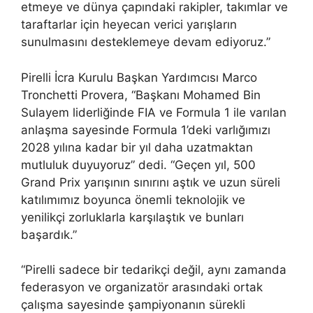
etmeye ve dünya çapındaki rakipler, takımlar ve
taraftarlar için heyecan verici yarışların
sunulmasını desteklemeye devam ediyoruz.”
Pirelli İcra Kurulu Başkan Yardımcısı Marco
Tronchetti Provera, “Başkanı Mohamed Bin
Sulayem liderliğinde FIA ​​ve Formula 1 ile varılan
anlaşma sayesinde Formula 1’deki varlığımızı
2028 yılına kadar bir yıl daha uzatmaktan
mutluluk duyuyoruz” dedi. “Geçen yıl, 500
Grand Prix yarışının sınırını aştık ve uzun süreli
katılımımız boyunca önemli teknolojik ve
yenilikçi zorluklarla karşılaştık ve bunları
başardık.”
“Pirelli sadece bir tedarikçi değil, aynı zamanda
federasyon ve organizatör arasındaki ortak
çalışma sayesinde şampiyonanın sürekli