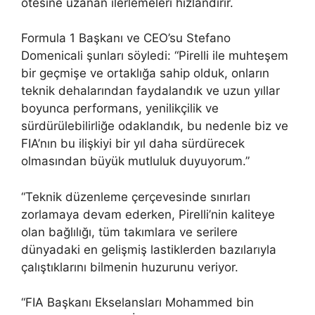
ötesine uzanan ilerlemeleri hızlandırır.
Formula 1 Başkanı ve CEO’su Stefano
Domenicali şunları söyledi: “Pirelli ile muhteşem
bir geçmişe ve ortaklığa sahip olduk, onların
teknik dehalarından faydalandık ve uzun yıllar
boyunca performans, yenilikçilik ve
sürdürülebilirliğe odaklandık, bu nedenle biz ve
FIA’nın bu ilişkiyi bir yıl daha sürdürecek
olmasından büyük mutluluk duyuyorum.”
“Teknik düzenleme çerçevesinde sınırları
zorlamaya devam ederken, Pirelli’nin kaliteye
olan bağlılığı, tüm takımlara ve serilere
dünyadaki en gelişmiş lastiklerden bazılarıyla
çalıştıklarını bilmenin huzurunu veriyor.
“FIA Başkanı Ekselansları Mohammed bin