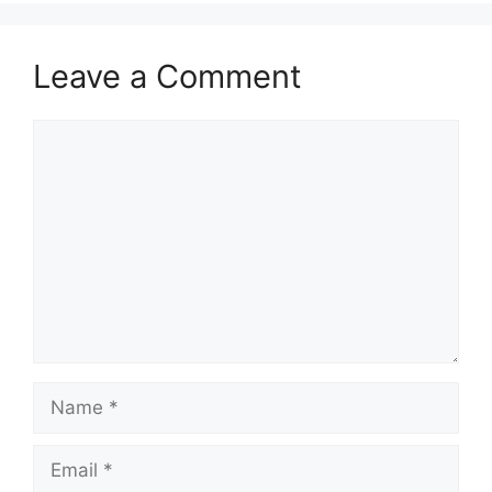
Leave a Comment
Comment
Name
Email