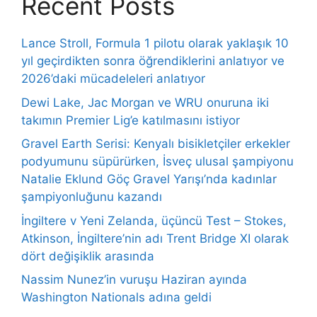
Recent Posts
Lance Stroll, Formula 1 pilotu olarak yaklaşık 10
yıl geçirdikten sonra öğrendiklerini anlatıyor ve
2026’daki mücadeleleri anlatıyor
Dewi Lake, Jac Morgan ve WRU onuruna iki
takımın Premier Lig’e katılmasını istiyor
Gravel Earth Serisi: Kenyalı bisikletçiler erkekler
podyumunu süpürürken, İsveç ulusal şampiyonu
Natalie Eklund Göç Gravel Yarışı’nda kadınlar
şampiyonluğunu kazandı
İngiltere v Yeni Zelanda, üçüncü Test – Stokes,
Atkinson, İngiltere’nin adı Trent Bridge XI olarak
dört değişiklik arasında
Nassim Nunez’in vuruşu Haziran ayında
Washington Nationals adına geldi