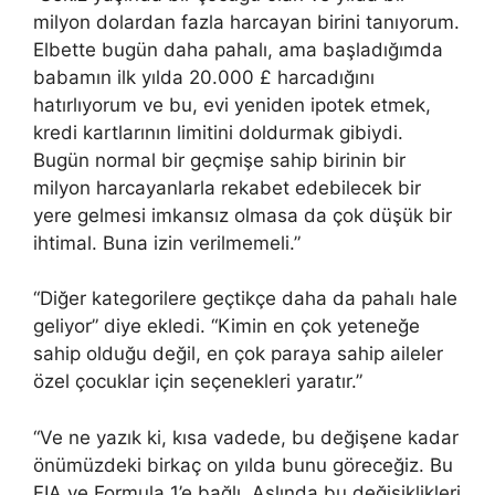
milyon dolardan fazla harcayan birini tanıyorum.
Elbette bugün daha pahalı, ama başladığımda
babamın ilk yılda 20.000 £ harcadığını
hatırlıyorum ve bu, evi yeniden ipotek etmek,
kredi kartlarının limitini doldurmak gibiydi.
Bugün normal bir geçmişe sahip birinin bir
milyon harcayanlarla rekabet edebilecek bir
yere gelmesi imkansız olmasa da çok düşük bir
ihtimal. Buna izin verilmemeli.”
“Diğer kategorilere geçtikçe daha da pahalı hale
geliyor” diye ekledi. “Kimin en çok yeteneğe
sahip olduğu değil, en çok paraya sahip aileler
özel çocuklar için seçenekleri yaratır.”
“Ve ne yazık ki, kısa vadede, bu değişene kadar
önümüzdeki birkaç on yılda bunu göreceğiz. Bu
FIA ve Formula 1’e bağlı. Aslında bu değişiklikleri