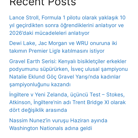
Recent Posts
Lance Stroll, Formula 1 pilotu olarak yaklaşık 10
yıl geçirdikten sonra öğrendiklerini anlatıyor ve
2026’daki mücadeleleri anlatıyor
Dewi Lake, Jac Morgan ve WRU onuruna iki
takımın Premier Lig’e katılmasını istiyor
Gravel Earth Serisi: Kenyalı bisikletçiler erkekler
podyumunu süpürürken, İsveç ulusal şampiyonu
Natalie Eklund Göç Gravel Yarışı’nda kadınlar
şampiyonluğunu kazandı
İngiltere v Yeni Zelanda, üçüncü Test – Stokes,
Atkinson, İngiltere’nin adı Trent Bridge XI olarak
dört değişiklik arasında
Nassim Nunez’in vuruşu Haziran ayında
Washington Nationals adına geldi