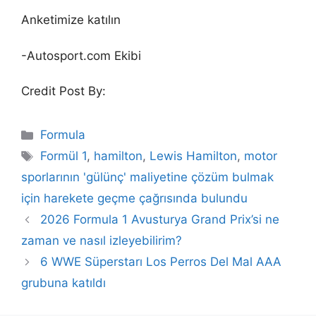
Anketimize katılın
-Autosport.com Ekibi
Credit Post By:
Categories
Formula
Tags
Formül 1
,
hamilton
,
Lewis Hamilton
,
motor
sporlarının 'gülünç' maliyetine çözüm bulmak
için harekete geçme çağrısında bulundu
2026 Formula 1 Avusturya Grand Prix’si ne
zaman ve nasıl izleyebilirim?
6 WWE Süperstarı Los Perros Del Mal AAA
grubuna katıldı