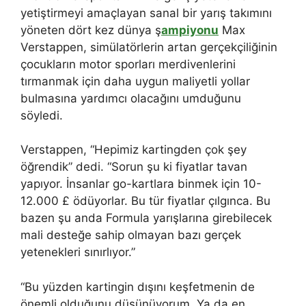
yetiştirmeyi amaçlayan sanal bir yarış takımını
yöneten dört kez dünya ş
ampiyonu
Max
Verstappen, simülatörlerin artan gerçekçiliğinin
çocukların motor sporları merdivenlerini
tırmanmak için daha uygun maliyetli yollar
bulmasına yardımcı olacağını umduğunu
söyledi.
Verstappen, “Hepimiz kartingden çok şey
öğrendik” dedi. “Sorun şu ki fiyatlar tavan
yapıyor. İnsanlar go-kartlara binmek için 10-
12.000 £ ödüyorlar. Bu tür fiyatlar çılgınca. Bu
bazen şu anda Formula yarışlarına girebilecek
mali desteğe sahip olmayan bazı gerçek
yetenekleri sınırlıyor.”
“Bu yüzden kartingin dışını keşfetmenin de
önemli olduğunu düşünüyorum. Ya da en