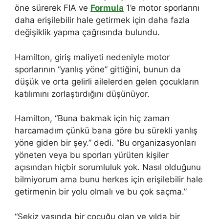
öne sürerek FIA ve
Formula
1’e motor sporlarını
daha erişilebilir hale getirmek için daha fazla
değişiklik yapma çağrısında bulundu.
Hamilton, giriş maliyeti nedeniyle motor
sporlarının “yanlış yöne” gittiğini, bunun da
düşük ve orta gelirli ailelerden gelen çocukların
katılımını zorlaştırdığını düşünüyor.
Hamilton, “Buna bakmak için hiç zaman
harcamadım çünkü bana göre bu sürekli yanlış
yöne giden bir şey.” dedi. “Bu organizasyonları
yöneten veya bu sporları yürüten kişiler
açısından hiçbir sorumluluk yok. Nasıl olduğunu
bilmiyorum ama bunu herkes için erişilebilir hale
getirmenin bir yolu olmalı ve bu çok saçma.”
“Sekiz yaşında bir çocuğu olan ve yılda bir