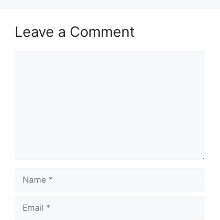
Leave a Comment
Comment
Name
Email