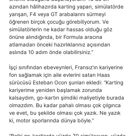
azından hâlihazırda karting yapan, simülatörde
yarışan, F4 veya GT arabalarını sürmeyi
öğrenen birçok çocuğu görebiliyorum. Ve
simülatörlerin ne kadar hassas olduğu göz
önüne alındığında, bir Formula aracına
atlamadan önceki hazırlıklarınız açısından
aslında 10 adım önde olabilirsiniz.”
İşçi sınıfından ebeveynleri, Fransız’ın kariyerine
fon sağlamak için aile evlerini satan Haas
sürücüsü Esteban Ocon şunları ekledi: “Karting
kariyerime yeniden başlamak zorunda
kalsaydım, go-kartın şimdiki maliyetiyle burada
olmazdım. Bu kadar pahalı olması çok çılgınca
ve evet, bu şekilde olması çok yazık. Ne yazık
ki, motor sporlarında dünya böyle.”
“Belki go-kartlarda yüzde 70 simülasyon, yüzde