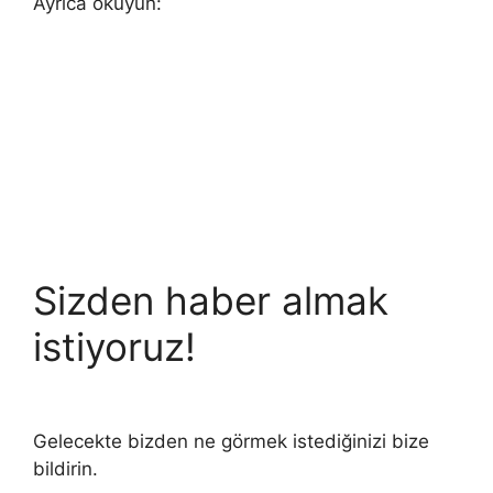
Ayrıca okuyun:
Sizden haber almak
istiyoruz!
Gelecekte bizden ne görmek istediğinizi bize
bildirin.