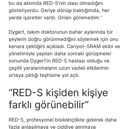
bu da aklımda RED-S’nin olası olmadığını
gösteriyordu. Geriye dönüp baktığımda, her
yerde işaretler vardı. Onları göremedim.”
Dygert, takım doktorunun bahar aylarında bir
şeylerin doğru görünmediğini söylemek için onu
kenara çektiğini açıkladı. Canyon-SRAM ekibi ve
yönetimiyle yapılan daha sonraki görüşmeler
sonunda Dygert’in RED-S hastası olduğu ve
çeşitli yaralanmaların uzun vadeli etkilerinin
ortaya çıktığı teşhisine yol açtı.
“RED-S kişiden kişiye
farklı görünebilir”
RED-S, profesyonel bisikletçilikte giderek daha
fazla anlaşılmaya ve ciddiye alınmaya