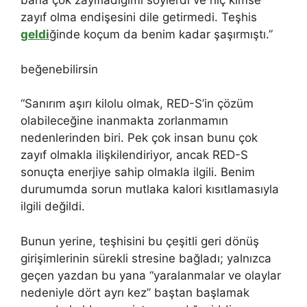
bana çok zayıfladığımı söylerdi ve hiç kimse
zayıf olma endişesini dile getirmedi. Teşhis
geldi
ğinde koçum da benim kadar şaşırmıştı.”
beğenebilirsin
“Sanırım aşırı kilolu olmak, RED-S’in çözüm
olabileceğine inanmakta zorlanmamın
nedenlerinden biri. Pek çok insan bunu çok
zayıf olmakla ilişkilendiriyor, ancak RED-S
sonuçta enerjiye sahip olmakla ilgili. Benim
durumumda sorun mutlaka kalori kısıtlamasıyla
ilgili değildi.
Bunun yerine, teşhisini bu çeşitli geri dönüş
girişimlerinin sürekli stresine bağladı; yalnızca
geçen yazdan bu yana “yaralanmalar ve olaylar
nedeniyle dört ayrı kez” baştan başlamak