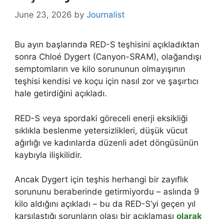
June 23, 2026
by
Journalist
Bu ayın başlarında RED-S teşhisini açıkladıktan
sonra Chloé Dygert (Canyon-SRAM), olağandışı
semptomların ve kilo sorununun olmayışının
teşhisi kendisi ve koçu için nasıl zor ve şaşırtıcı
hale getirdiğini açıkladı.
RED-S veya spordaki göreceli enerji eksikliği
sıklıkla beslenme yetersizlikleri, düşük vücut
ağırlığı ve kadınlarda düzenli adet döngüsünün
kaybıyla ilişkilidir.
Ancak Dygert için teşhis herhangi bir zayıflık
sorununu beraberinde getirmiyordu – aslında 9
kilo aldığını açıkladı – bu da RED-S’yi geçen yıl
karşılaştığı sorunların olası bir açıklaması
olarak