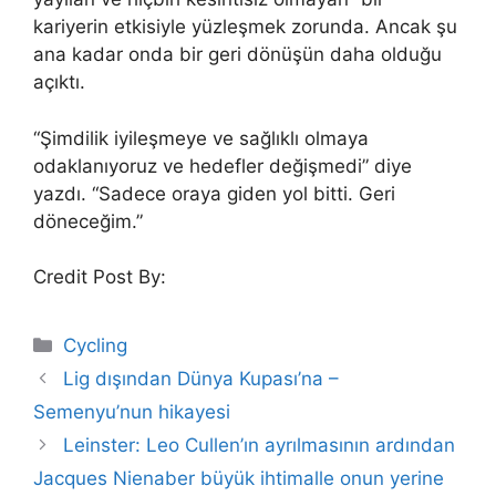
kariyerin etkisiyle yüzleşmek zorunda. Ancak şu
ana kadar onda bir geri dönüşün daha olduğu
açıktı.
“Şimdilik iyileşmeye ve sağlıklı olmaya
odaklanıyoruz ve hedefler değişmedi” diye
yazdı. “Sadece oraya giden yol bitti. Geri
döneceğim.”
Credit Post By:
Categories
Cycling
Lig dışından Dünya Kupası’na –
Semenyu’nun hikayesi
Leinster: Leo Cullen’ın ayrılmasının ardından
Jacques Nienaber büyük ihtimalle onun yerine