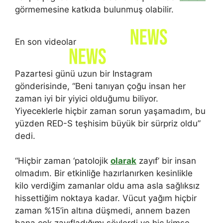
görmemesine katkıda bulunmuş olabilir.
En son videolar
Pazartesi günü uzun bir Instagram
gönderisinde, “Beni tanıyan çoğu insan her
zaman iyi bir yiyici olduğumu biliyor.
Yiyeceklerle hiçbir zaman sorun yaşamadım, bu
yüzden RED-S teşhisim büyük bir sürpriz oldu”
dedi.
“Hiçbir zaman ‘patolojik
olarak
zayıf’ bir insan
olmadım. Bir etkinliğe hazırlanırken kesinlikle
kilo verdiğim zamanlar oldu ama asla sağlıksız
hissettiğim noktaya kadar. Vücut yağım hiçbir
zaman %15’in altına düşmedi, annem bazen