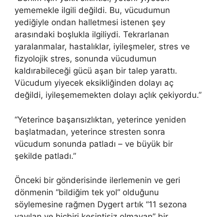
yememekle ilgili değildi. Bu, vücudumun
yediğiyle ondan halletmesi istenen şey
arasındaki boşlukla ilgiliydi. Tekrarlanan
yaralanmalar, hastalıklar, iyileşmeler, stres ve
fizyolojik stres, sonunda vücudumun
kaldırabileceği gücü aşan bir talep yarattı.
Vücudum yiyecek eksikliğinden dolayı aç
değildi, iyileşememekten dolayı açlık çekiyordu.”
“Yeterince başarısızlıktan, yeterince yeniden
başlatmadan, yeterince stresten sonra
vücudum sonunda patladı – ve büyük bir
şekilde patladı.”
Önceki bir gönderisinde ilerlemenin ve geri
dönmenin “bildiğim tek yol” olduğunu
söylemesine rağmen Dygert artık “11 sezona
yayılan ve hiçbiri kesintisiz olmayan” bir