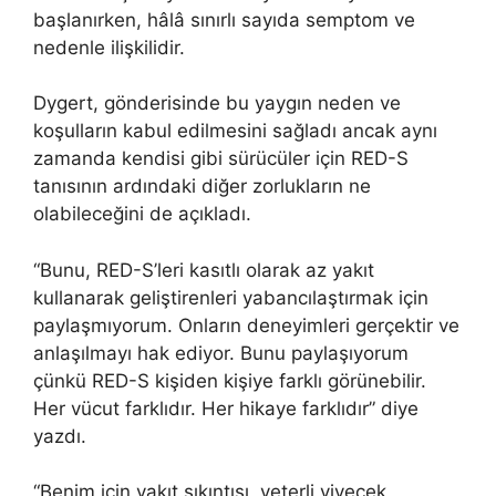
başlanırken, hâlâ sınırlı sayıda semptom ve
nedenle ilişkilidir.
Dygert, gönderisinde bu yaygın neden ve
koşulların kabul edilmesini sağladı ancak aynı
zamanda kendisi gibi sürücüler için RED-S
tanısının ardındaki diğer zorlukların ne
olabileceğini de açıkladı.
“Bunu, RED-S’leri kasıtlı olarak az yakıt
kullanarak geliştirenleri yabancılaştırmak için
paylaşmıyorum. Onların deneyimleri gerçektir ve
anlaşılmayı hak ediyor. Bunu paylaşıyorum
çünkü RED-S kişiden kişiye farklı görünebilir.
Her vücut farklıdır. Her hikaye farklıdır” diye
yazdı.
“Benim için yakıt sıkıntısı, yeterli yiyecek