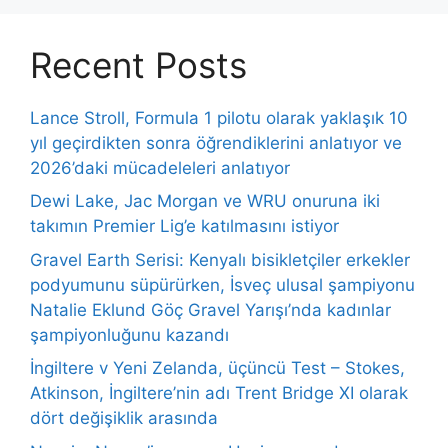
Recent Posts
Lance Stroll, Formula 1 pilotu olarak yaklaşık 10
yıl geçirdikten sonra öğrendiklerini anlatıyor ve
2026’daki mücadeleleri anlatıyor
Dewi Lake, Jac Morgan ve WRU onuruna iki
takımın Premier Lig’e katılmasını istiyor
Gravel Earth Serisi: Kenyalı bisikletçiler erkekler
podyumunu süpürürken, İsveç ulusal şampiyonu
Natalie Eklund Göç Gravel Yarışı’nda kadınlar
şampiyonluğunu kazandı
İngiltere v Yeni Zelanda, üçüncü Test – Stokes,
Atkinson, İngiltere’nin adı Trent Bridge XI olarak
dört değişiklik arasında