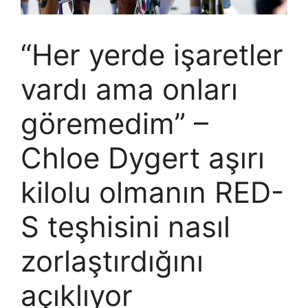
“Her yerde işaretler
vardı ama onları
göremedim” –
Chloe Dygert aşırı
kilolu olmanın RED-
S teşhisini nasıl
zorlaştırdığını
açıklıyor