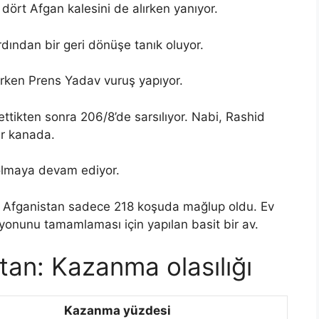
 dört Afgan kalesini de alırken yanıyor.
rdından bir geri dönüşe tanık oluyor.
rken Prens Yadav vuruş yapıyor.
ttikten sonra 206/8’de sarsılıyor. Nabi, Rashid
r kanada.
olmaya devam ediyor.
 Afganistan sadece 218 koşuda mağlup oldu. Ev
syonunu tamamlaması için yapılan basit bir av.
tan: Kazanma olasılığı
Kazanma yüzdesi