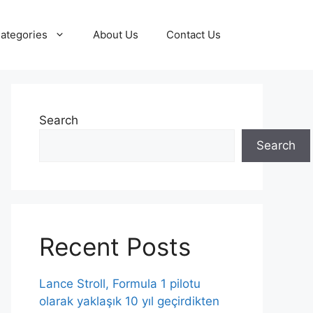
ategories
About Us
Contact Us
Search
Search
Recent Posts
Lance Stroll, Formula 1 pilotu
olarak yaklaşık 10 yıl geçirdikten