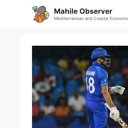
Skip
Mahile Observer
to
content
Mediterranean and Coastal Economi