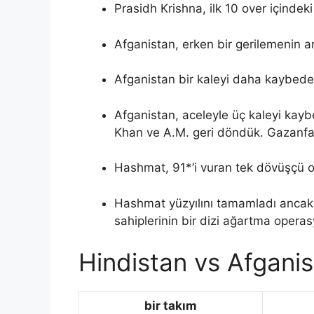
Prasidh Krishna, ilk 10 over içindeki
Afganistan, erken bir gerilemenin a
Afganistan bir kaleyi daha kaybede
Afganistan, aceleyle üç kaleyi kaybe
Khan ve A.M. geri döndük. Gazanfa
Hashmat, 91*’i vuran tek dövüşçü 
Hashmat yüzyılını tamamladı ancak
sahiplerinin bir dizi ağartma opera
Hindistan vs Afganis
bir takım