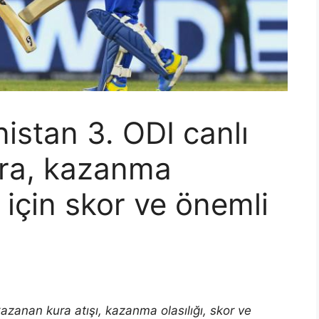
istan 3. ODI canlı
ura, kazanma
i için skor ve önemli
azanan kura atışı, kazanma olasılığı, skor ve