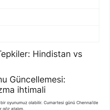
epkiler: Hindistan vs
u Güncellemesi:
ma ihtimali
 bir oyunumuz olabilir. Cumartesi günü Chennai’de
r göz atalım.