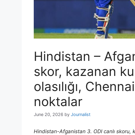
Hindistan – Afgan
skor, kazanan k
olasılığı, Chenna
noktalar
June 20, 2026
by
Journalist
Hindistan-Afganistan 3. ODI canlı skoru, k