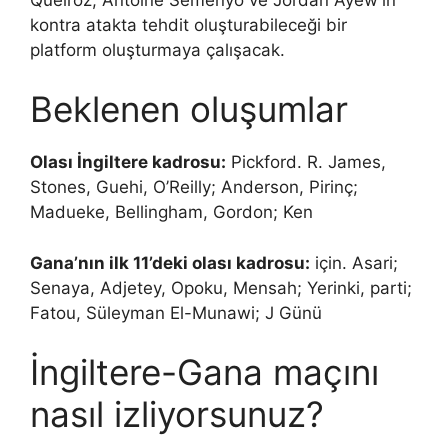
kontra atakta tehdit oluşturabileceği bir
platform oluşturmaya çalışacak.
Beklenen oluşumlar
Olası İngiltere kadrosu:
Pickford. R. James,
Stones, Guehi, O’Reilly; Anderson, Pirinç;
Madueke, Bellingham, Gordon; Ken
Gana’nın ilk 11’deki olası kadrosu:
için. Asari;
Senaya, Adjetey, Opoku, Mensah; Yerinki, parti;
Fatou, Süleyman El-Munawi; J Günü
İngiltere-Gana maçını
nasıl izliyorsunuz?