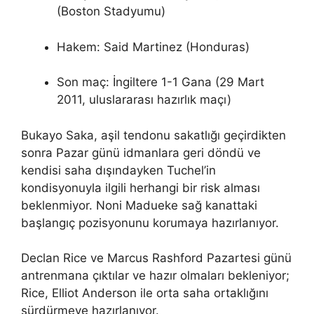
(Boston Stadyumu)
Hakem: Said Martinez (Honduras)
Son maç: İngiltere 1-1 Gana (29 Mart
2011, uluslararası hazırlık maçı)
Bukayo Saka, aşil tendonu sakatlığı geçirdikten
sonra Pazar günü idmanlara geri döndü ve
kendisi saha dışındayken Tuchel’in
kondisyonuyla ilgili herhangi bir risk alması
beklenmiyor. Noni Madueke sağ kanattaki
başlangıç ​​pozisyonunu korumaya hazırlanıyor.
Declan Rice ve Marcus Rashford Pazartesi günü
antrenmana çıktılar ve hazır olmaları bekleniyor;
Rice, Elliot Anderson ile orta saha ortaklığını
sürdürmeye hazırlanıyor.