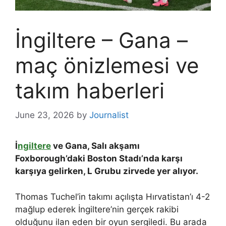
İngiltere – Gana –
maç önizlemesi ve
takım haberleri
June 23, 2026
by
Journalist
İ
ngiltere
ve Gana, Salı akşamı
Foxborough’daki Boston Stadı’nda karşı
karşıya gelirken, L Grubu zirvede yer alıyor.
Thomas Tuchel’in takımı açılışta Hırvatistan’ı 4-2
mağlup ederek İngiltere’nin gerçek rakibi
olduğunu ilan eden bir oyun sergiledi. Bu arada