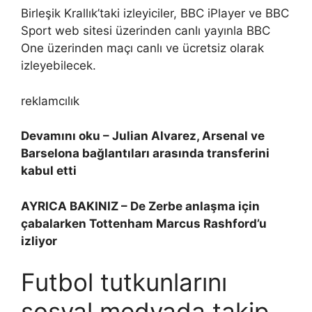
Birleşik Krallık’taki izleyiciler, BBC iPlayer ve BBC
Sport web sitesi üzerinden canlı yayınla BBC
One üzerinden maçı canlı ve ücretsiz olarak
izleyebilecek.
reklamcılık
Devamını oku – Julian Alvarez, Arsenal ve
Barselona bağlantıları arasında transferini
kabul etti
AYRICA BAKINIZ – De Zerbe anlaşma için
çabalarken Tottenham Marcus Rashford’u
izliyor
Futbol tutkunlarını
sosyal medyada takip