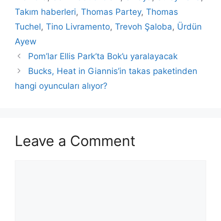
Takım haberleri
,
Thomas Partey
,
Thomas
Tuchel
,
Tino Livramento
,
Trevoh Şaloba
,
Ürdün
Ayew
Pom’lar Ellis Park’ta Bok’u yaralayacak
Bucks, Heat in Giannis’in takas paketinden
hangi oyuncuları alıyor?
Leave a Comment
Comment