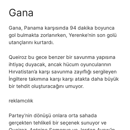
Gana
Gana, Panama karşısında 94 dakika boyunca
gol bulmakta zorlanırken, Yerenke’nin son golü
utançlarını kurtardı.
Queiroz bu gece benzer bir savunma yapısına
ihtiyaç duyacak, ancak hücum oyuncularının
Hırvatistan’a karşı savunma zayıflığı sergileyen
İngiltere takımına karşı karşı atakta daha büyük
bir tehdit oluşturacağını umuyor.
reklamcılık
Partey’nin dönüşü onlara orta sahada
gerçekten tehlikeli bir seçenek sunuyor ve
Queiroz, Antoine Semenyo ve Jordan Ayew’in