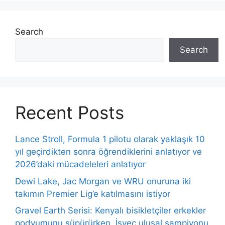
Search
Search
Recent Posts
Lance Stroll, Formula 1 pilotu olarak yaklaşık 10
yıl geçirdikten sonra öğrendiklerini anlatıyor ve
2026’daki mücadeleleri anlatıyor
Dewi Lake, Jac Morgan ve WRU onuruna iki
takımın Premier Lig’e katılmasını istiyor
Gravel Earth Serisi: Kenyalı bisikletçiler erkekler
podyumunu süpürürken, İsveç ulusal şampiyonu