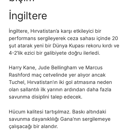
İngiltere
İngiltere, Hırvatistan’a karşı etkileyici bir
performans sergileyerek ceza sahası içinde 20
şut atarak yeni bir Dünya Kupası rekoru kırdı ve
4-2’lik ezici bir galibiyete doğru ilerledi.
Harry Kane, Jude Bellingham ve Marcus
Rashford maç cetvelinde yer alıyor ancak
Tuchel, Hırvatistan’ın iki gol atmasına neden
olan sallantılı ilk yarının ardından daha fazla
savunma disiplini talep edecek.
Hücum kalitesi tartışılmaz. Baskı altındaki
savunma dayanıklılığı Gana’nın sergilemeye
çalışacağı bir alandır.