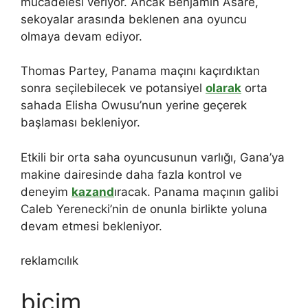
mücadelesi veriyor. Ancak Benjamin Asare,
sekoyalar arasında beklenen ana oyuncu
olmaya devam ediyor.
Thomas Partey, Panama maçını kaçırdıktan
sonra seçilebilecek ve potansiyel
olarak
orta
sahada Elisha Owusu’nun yerine geçerek
başlaması bekleniyor.
Etkili bir orta saha oyuncusunun varlığı, Gana’ya
makine dairesinde daha fazla kontrol ve
deneyim
kazand
ıracak. Panama maçının galibi
Caleb Yerenecki’nin de onunla birlikte yoluna
devam etmesi bekleniyor.
reklamcılık
biçim