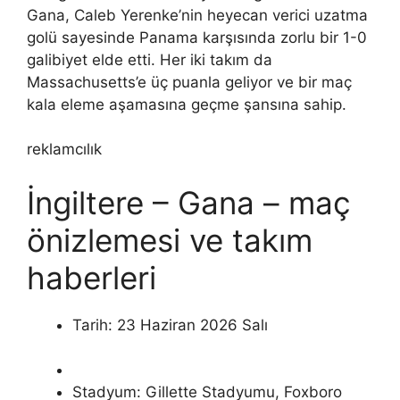
Gana, Caleb Yerenke’nin heyecan verici uzatma
golü sayesinde Panama karşısında zorlu bir 1-0
galibiyet elde etti. Her iki takım da
Massachusetts’e üç puanla geliyor ve bir maç
kala eleme aşamasına geçme şansına sahip.
reklamcılık
İngiltere – Gana – maç
önizlemesi ve takım
haberleri
Tarih: 23 Haziran 2026 Salı
Stadyum: Gillette Stadyumu, Foxboro