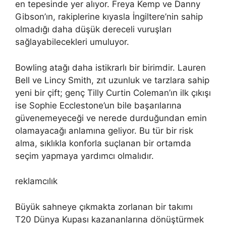
en tepesinde yer alıyor. Freya Kemp ve Danny
Gibson’ın, rakiplerine kıyasla İngiltere’nin sahip
olmadığı daha düşük dereceli vuruşları
sağlayabilecekleri umuluyor.
Bowling atağı daha istikrarlı bir birimdir. Lauren
Bell ve Lincy Smith, zıt uzunluk ve tarzlara sahip
yeni bir çift; genç Tilly Curtin Coleman’ın ilk çıkışı
ise Sophie Ecclestone’un bile başarılarına
güvenemeyeceği ve nerede durduğundan emin
olamayacağı anlamına geliyor. Bu tür bir risk
alma, sıklıkla konforla suçlanan bir ortamda
seçim yapmaya yardımcı olmalıdır.
reklamcılık
Büyük sahneye çıkmakta zorlanan bir takımı
T20 Dünya Kupası kazananlarına dönüştürmek