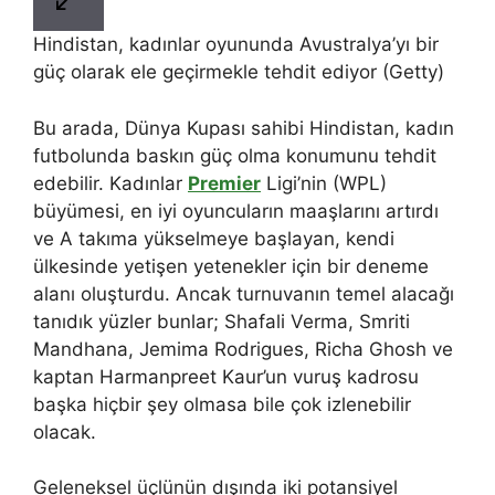
Hindistan, kadınlar oyununda Avustralya’yı bir
güç olarak ele geçirmekle tehdit ediyor (Getty)
Bu arada, Dünya Kupası sahibi Hindistan, kadın
futbolunda baskın güç olma konumunu tehdit
edebilir. Kadınlar
Premier
Ligi’nin (WPL)
büyümesi, en iyi oyuncuların maaşlarını artırdı
ve A takıma yükselmeye başlayan, kendi
ülkesinde yetişen yetenekler için bir deneme
alanı oluşturdu. Ancak turnuvanın temel alacağı
tanıdık yüzler bunlar; Shafali Verma, Smriti
Mandhana, Jemima Rodrigues, Richa Ghosh ve
kaptan Harmanpreet Kaur’un vuruş kadrosu
başka hiçbir şey olmasa bile çok izlenebilir
olacak.
Geleneksel üçlünün dışında iki potansiyel