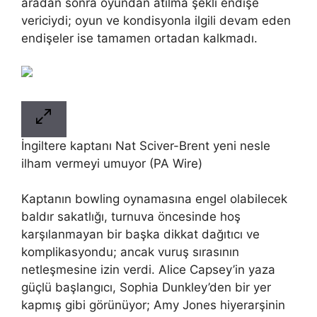
aradan sonra oyundan atılma şekli endişe
vericiydi; oyun ve kondisyonla ilgili devam eden
endişeler ise tamamen ortadan kalkmadı.
İngiltere kaptanı Nat Sciver-Brent yeni nesle
ilham vermeyi umuyor (PA Wire)
Kaptanın bowling oynamasına engel olabilecek
baldır sakatlığı, turnuva öncesinde hoş
karşılanmayan bir başka dikkat dağıtıcı ve
komplikasyondu; ancak vuruş sırasının
netleşmesine izin verdi. Alice Capsey’in yaza
güçlü başlangıcı, Sophia Dunkley’den bir yer
kapmış gibi görünüyor; Amy Jones hiyerarşinin