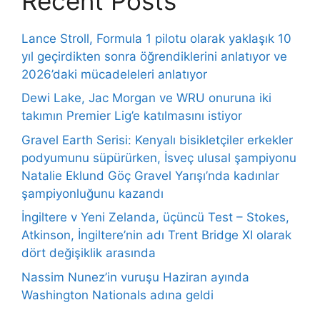
Recent Posts
Lance Stroll, Formula 1 pilotu olarak yaklaşık 10
yıl geçirdikten sonra öğrendiklerini anlatıyor ve
2026’daki mücadeleleri anlatıyor
Dewi Lake, Jac Morgan ve WRU onuruna iki
takımın Premier Lig’e katılmasını istiyor
Gravel Earth Serisi: Kenyalı bisikletçiler erkekler
podyumunu süpürürken, İsveç ulusal şampiyonu
Natalie Eklund Göç Gravel Yarışı’nda kadınlar
şampiyonluğunu kazandı
İngiltere v Yeni Zelanda, üçüncü Test – Stokes,
Atkinson, İngiltere’nin adı Trent Bridge XI olarak
dört değişiklik arasında
Nassim Nunez’in vuruşu Haziran ayında
Washington Nationals adına geldi