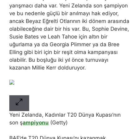
yarışmacı daha var. Yeni Zelanda son şampiyon
ve bu nedenle güçlü bir anılmayı hak ediyor,
ancak Beyaz Eğrelti Otlarının iki dönem arasında
olabileceğine dair bir his var. Bu, Sophie Devine,
Susie Bates ve Leah Tahoe için altın bir
uğurlama ya da Georgia Plimmer ya da Bree
Elling gibi biri için bir reşit olma kampanyası
olabilir. Bu boşluğu iki yıl önce turnuvayı
kazanan Millie Kerr dolduruyor.
Yeni Zelanda, Kadınlar T20 Dünya Kupası’nın
son ş
ampiyonu
(Getty)
BAE’de T20 Dünya Kupası’nı kazanmak,