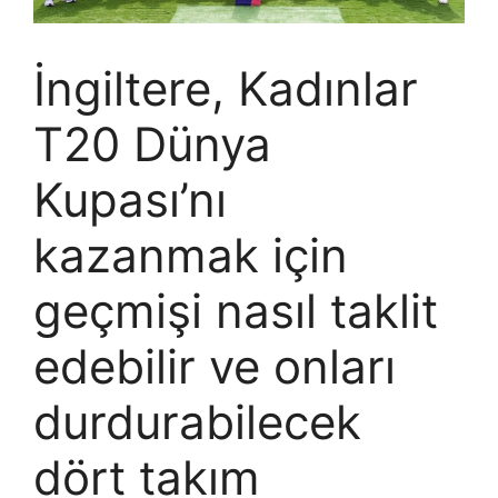
İngiltere, Kadınlar
T20 Dünya
Kupası’nı
kazanmak için
geçmişi nasıl taklit
edebilir ve onları
durdurabilecek
dört takım