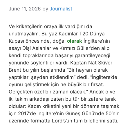
June 11, 2026
by
Journalist
Ve kriketçilerin oraya ilk vardığını da
unutmayalım. Bu yaz Kadınlar T20 Dünya
Kupası öncesinde, doğal
olarak
İngiltere’nin
asayı Dişi Aslanlar ve Kırmızı Güller’den alıp
kendi topraklarında başarıyı garantileyeceği
yönünde söylentiler vardı. Kaptan Nat Skiver-
Brent bu yılın başlarında “Bir hayran olarak
yaptıkları şeyden etkilendim” dedi. “İngiltere’de
oyunu geliştirmek için ne büyük bir fırsat.
Gerçekten özel bir zaman olacak.” Ancak o ve
iki takım arkadaşı zaten bu tür bir zafere tanık
oldular: Kadın kriketini yeni bir döneme taşımak
için 2017’de İngiltere’nin Güneş Günü’nde 50’nin
üzerinde formatta Lord’s’un tüm biletlerini sattı.