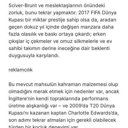
Sciver-Brunt ve meslektaşlarının önündeki
zorluk, bunu tekrar yapmaktır. 2017 FIFA Dünya
Kupası bir miktar prestije sahip olsa da, aradan
geçen dokuz yıl içinde değişen manzara daha
fazla olasılık ve baskı ortaya çıkardı; erken
çıkışlar iç çekmeler ve omuz silkmelerle ve ev
sahibi takımın derine ineceğine dair beklenti
duygusuyla karşılandı.
reklamcılık
Bu mevcut mahsulün kahraman malzemesi olup
olmadığını merak etmek için nedenler var, ancak
İngiltere’nin kendi topraklarında performans
üretme alışkanlığı var – ve 2009’da T20 Dünya
Kupası’nı kazanan kaptan Charlotte Edwards’da,
son adımı tekrar atmaları için gerekli olabilecek
türden bir koçluk deneyimi var.