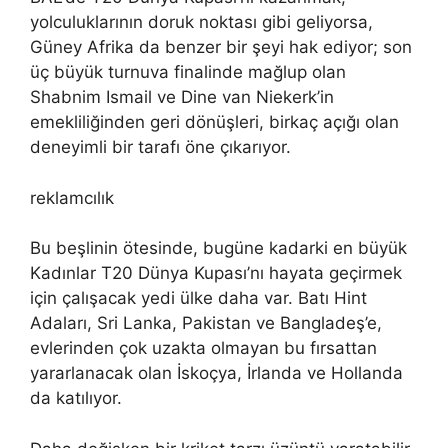
yolculuklarının doruk noktası gibi geliyorsa,
Güney Afrika da benzer bir şeyi hak ediyor; son
üç büyük turnuva finalinde mağlup olan
Shabnim Ismail ve Dine van Niekerk’in
emekliliğinden geri dönüşleri, birkaç açığı olan
deneyimli bir tarafı öne çıkarıyor.
reklamcılık
Bu beşlinin ötesinde, bugüne kadarki en büyük
Kadınlar T20 Dünya Kupası’nı hayata geçirmek
için çalışacak yedi ülke daha var. Batı Hint
Adaları, Sri Lanka, Pakistan ve Bangladeş’e,
evlerinden çok uzakta olmayan bu fırsattan
yararlanacak olan İskoçya, İrlanda ve Hollanda
da katılıyor.