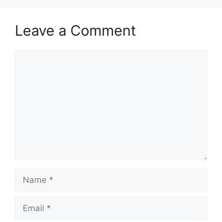
Leave a Comment
Comment
Name
Email