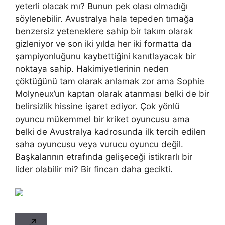
yeterli olacak mı? Bunun pek olası olmadığı
söylenebilir. Avustralya hala tepeden tırnağa
benzersiz yeteneklere sahip bir takım olarak
gizleniyor ve son iki yılda her iki formatta da
şampiyonluğunu kaybettiğini kanıtlayacak bir
noktaya sahip. Hakimiyetlerinin neden
çöktüğünü tam olarak anlamak zor ama Sophie
Molyneux’un kaptan olarak atanması belki de bir
belirsizlik hissine işaret ediyor. Çok yönlü
oyuncu mükemmel bir kriket oyuncusu ama
belki de Avustralya kadrosunda ilk tercih edilen
saha oyuncusu veya vurucu oyuncu değil.
Başkalarının etrafında gelişeceği istikrarlı bir
lider olabilir mi? Bir fincan daha gecikti.