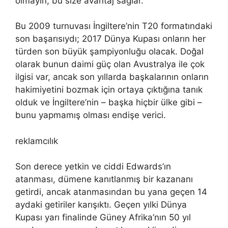
olmayın, bu size avantaj sağlar.”
Bu 2009 turnuvası İngiltere’nin T20 formatındaki
son başarısıydı; 2017 Dünya Kupası onların her
türden son büyük şampiyonluğu olacak. Doğal
olarak bunun daimi güç olan Avustralya ile çok
ilgisi var, ancak son yıllarda başkalarının onların
hakimiyetini bozmak için ortaya çıktığına tanık
olduk ve İngiltere’nin – başka hiçbir ülke gibi –
bunu yapmamış olması endişe verici.
reklamcılık
Son derece yetkin ve ciddi Edwards’ın
atanması, dümene kanıtlanmış bir kazananı
getirdi, ancak atanmasından bu yana geçen 14
aydaki getiriler karışıktı. Geçen yılki Dünya
Kupası yarı finalinde Güney Afrika’nın 50 yıl