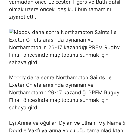
varmadan önce Leicester Tigers ve Bath dahil
olmak üzere önceki beş kulübün tamamını
ziyaret etti.
Moody daha sonra Northampton Saints ile
Exeter Chiefs arasında oynanan ve
Northampton’ın 26-17 kazandığı PREM Rugby
Finali öncesinde maç topunu sunmak için
sahaya girdi.
Eşi Annie ve oğulları Dylan ve Ethan, My Name’5
Doddie Vakfı yararına yolculuğu tamamladıktan