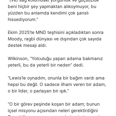
beni hiçbir şey yapmaktan alıkoymuyor, bu
yüzden bu anlamda kendimi çok şanslı
hissediyorum.”
Ekim 2025’te MND teşhisini açıkladıktan sonra
Moody, ragbi dünyası ve dışından çok sayıda
destek mesajı aldı.
Wilkinson, “Yolculuğu yapan adama bakmanız
yeterli, bu da yeterli bir neden” dedi.
“Lewis’le oynadım, onunla bir bağım vardı ama
hepsi bu değil. O sadece ilham veren bir adam,
o bir lider, o parlayan bir ışık.”
“O bir görev peşinde koşan bir adam; bunun
içsel misyonu açısından neleri gerektirdiğini