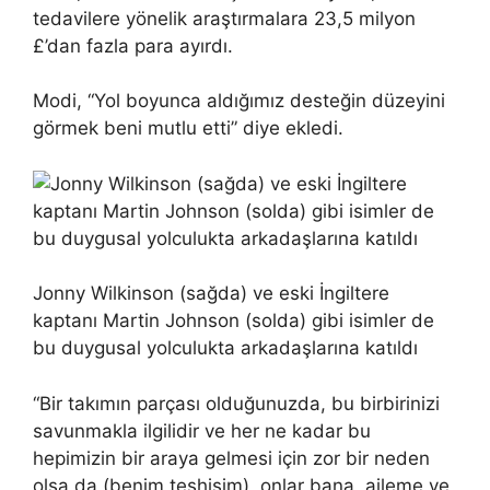
tedavilere yönelik araştırmalara 23,5 milyon
£’dan fazla para ayırdı.
Modi, “Yol boyunca aldığımız desteğin düzeyini
görmek beni mutlu etti” diye ekledi.
Jonny Wilkinson (sağda) ve eski İngiltere
kaptanı Martin Johnson (solda) gibi isimler de
bu duygusal yolculukta arkadaşlarına katıldı
“Bir takımın parçası olduğunuzda, bu birbirinizi
savunmakla ilgilidir ve her ne kadar bu
hepimizin bir araya gelmesi için zor bir neden
olsa da (benim teşhisim), onlar bana, aileme ve