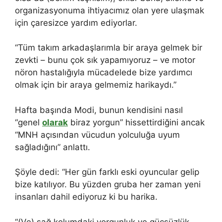
organizasyonuma ihtiyacımız olan yere ulaşmak
için çaresizce yardım ediyorlar.
“Tüm takım arkadaşlarımla bir araya gelmek bir
zevkti – bunu çok sık yapamıyoruz – ve motor
nöron hastalığıyla mücadelede bize yardımcı
olmak için bir araya gelmemiz harikaydı.”
Hafta başında Modi, bunun kendisini nasıl
“genel
olarak
biraz yorgun” hissettirdiğini ancak
“MNH açısından vücudun yolculuğa uyum
sağladığını” anlattı.
Şöyle dedi: “Her gün farklı eski oyuncular gelip
bize katılıyor. Bu yüzden gruba her zaman yeni
insanları dahil ediyoruz ki bu harika.
“(Ve) sağ kolumdaki yorgunluk ve güçsüzlük