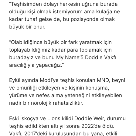
“Teşhisimden dolayı herkesin uğruna burada
olduğu kişi olmak istemiyorum ama kulağa ne
kadar tuhaf gelse de, bu pozisyonda olmak
büyük bir onur.
“Olabildiğince büyük bir fark yaratmak için
toplayabildiğimiz kadar para toplamak için
buradayız ve bunu My Name’5 Doddie Vakfı
aracılığıyla yapacağız.”
Eylül ayında Modi’ye teşhis konulan MND, beyni
ve omuriliği etkileyen ve kişinin konuşma,
yürüme ve nefes alma yeteneğini etkileyebilen
nadir bir nörolojik rahatsızlıktır.
Eski İskoçya ve Lions kilidi Doddie Weir, durumu
teşhis edildikten altı yıl sonra 2022’de öldü.
Vakfı, 2017’deki kuruluşundan bu yana, etkili