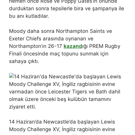
hemen önce Rose ve Poppy Gates’in önünde
durduktan sonra tepsilerle bira ve şampanya ile
bu anı kutladılar.
Moody daha sonra Northampton Saints ve
Exeter Chiefs arasında oynanan ve
Northampton’ın 26-17
kazand
ığı PREM Rugby
Finali öncesinde maç topunu sunmak için
sahaya çıktı.
14 Haziran’da Newcastle’da başlayan Lewis
Moody Challenge XV, İngiliz ragbisinin evine