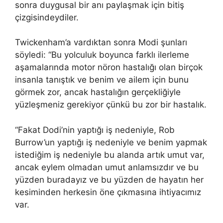
sonra duygusal bir anı paylaşmak için bitiş
çizgisindeydiler.
Twickenham’a vardıktan sonra Modi şunları
söyledi: “Bu yolculuk boyunca farklı ilerleme
aşamalarında motor nöron hastalığı olan birçok
insanla tanıştık ve benim ve ailem için bunu
görmek zor, ancak hastalığın gerçekliğiyle
yüzleşmeniz gerekiyor çünkü bu zor bir hastalık.
“Fakat Dodi’nin yaptığı iş nedeniyle, Rob
Burrow’un yaptığı iş nedeniyle ve benim yapmak
istediğim iş nedeniyle bu alanda artık umut var,
ancak eylem olmadan umut anlamsızdır ve bu
yüzden buradayız ve bu yüzden de hayatın her
kesiminden herkesin öne çıkmasına ihtiyacımız
var.