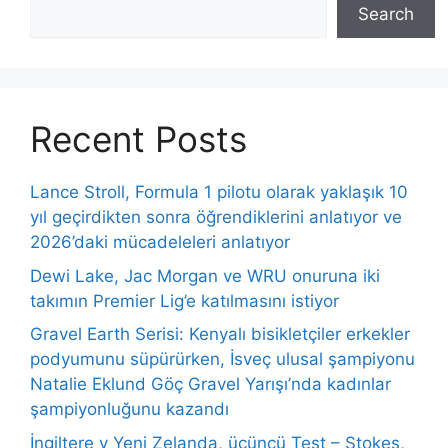
Search
Recent Posts
Lance Stroll, Formula 1 pilotu olarak yaklaşık 10
yıl geçirdikten sonra öğrendiklerini anlatıyor ve
2026’daki mücadeleleri anlatıyor
Dewi Lake, Jac Morgan ve WRU onuruna iki
takımın Premier Lig’e katılmasını istiyor
Gravel Earth Serisi: Kenyalı bisikletçiler erkekler
podyumunu süpürürken, İsveç ulusal şampiyonu
Natalie Eklund Göç Gravel Yarışı’nda kadınlar
şampiyonluğunu kazandı
İngiltere v Yeni Zelanda, üçüncü Test – Stokes,