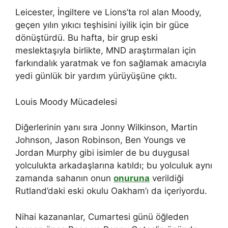
Leicester, İngiltere ve Lions’ta rol alan Moody,
geçen yılın yıkıcı teşhisini iyilik için bir güce
dönüştürdü. Bu hafta, bir grup eski
meslektaşıyla birlikte, MND araştırmaları için
farkındalık yaratmak ve fon sağlamak amacıyla
yedi günlük bir yardım yürüyüşüne çıktı.
Louis Moody Mücadelesi
Diğerlerinin yanı sıra Jonny Wilkinson, Martin
Johnson, Jason Robinson, Ben Youngs ve
Jordan Murphy gibi isimler de bu duygusal
yolculukta arkadaşlarına katıldı; bu yolculuk aynı
zamanda sahanın onun
onuruna
verildiği
Rutland’daki eski okulu Oakham’ı da içeriyordu.
Nihai kazananlar, Cumartesi günü öğleden