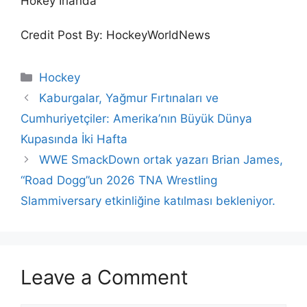
Hokey İrlanda
Credit Post By: HockeyWorldNews
Categories
Hockey
Kaburgalar, Yağmur Fırtınaları ve
Cumhuriyetçiler: Amerika’nın Büyük Dünya
Kupasında İki Hafta
WWE SmackDown ortak yazarı Brian James,
“Road Dogg”un 2026 TNA Wrestling
Slammiversary etkinliğine katılması bekleniyor.
Leave a Comment