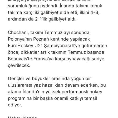
sorumluluğunu üstlendi. İrlanda takımı konuk
takıma karşı iki galibiyet elde etti; ilkini 4-3,
ardından da 2-1’lik galibiyet aldı.
Chochani, takımı Temmuz ayı sonunda
Polonya’nın Poznań kentinde yapılacak
EuroHockey U21 Şampiyonası II’ye götürmeden
önce, dikkatler artık takımın Temmuz başında
Beauvais’te Fransa’ya karşı oynayacağı seriye
çevrilecek.
Gençler ve büyükler arasında yoğun bir
uluslararası yaz hazırlıkları devam ederken, bu
atama İrlanda’nın yüksek performanslı hokey
programına bir başka önemli katkıyı temsil
ediyor.