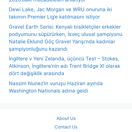
Dewi Lake, Jac Morgan ve WRU onuruna iki
takımın Premier Lig’e katılmasını istiyor
Gravel Earth Serisi: Kenyalı bisikletçiler erkekler
podyumunu süpürürken, İsveç ulusal şampiyonu
Natalie Eklund Göç Gravel Yarışı’nda kadınlar
şampiyonluğunu kazandı
İngiltere v Yeni Zelanda, üçüncü Test – Stokes,
Atkinson, İngiltere’nin adı Trent Bridge XI olarak
dört değişiklik arasında
Nassim Nunez’in vuruşu Haziran ayında
Washington Nationals adına geldi
About Us
Contact Us