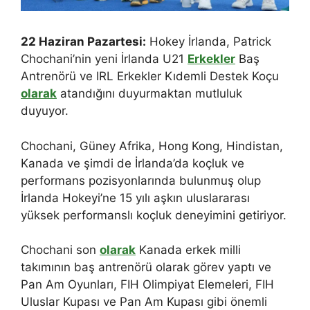
22 Haziran Pazartesi:
Hokey İrlanda, Patrick
Chochani’nin yeni İrlanda U21
Erkekler
Baş
Antrenörü ve IRL Erkekler Kıdemli Destek Koçu
olarak
atandığını duyurmaktan mutluluk
duyuyor.
Chochani, Güney Afrika, Hong Kong, Hindistan,
Kanada ve şimdi de İrlanda’da koçluk ve
performans pozisyonlarında bulunmuş olup
İrlanda Hokeyi’ne 15 yılı aşkın uluslararası
yüksek performanslı koçluk deneyimini getiriyor.
Chochani son
olarak
Kanada erkek milli
takımının baş antrenörü olarak görev yaptı ve
Pan Am Oyunları, FIH Olimpiyat Elemeleri, FIH
Uluslar Kupası ve Pan Am Kupası gibi önemli