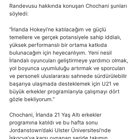
Randevusu hakkında konuşan Chochani şunları
söyledi:
“İrlanda Hokeyi’ne katılacağım ve güçlü
temellere ve gerçek potansiyele sahip iddialı,
yüksek performanslı bir ortama katkıda
bulunacağım için heyecanlıyım. Yeni nesil
İrlandalı oyuncuları geliştirmeye yardımcı olmak,
yol boyunca uyumluluğu artırmak ve sporcuları
ve personeli uluslararası sahnede sürdürülebilir
başarıya ulaşmada desteklemek için U21 ve
büyük erkekler programlarıyla çalışmayı dört
gözle bekliyorum.”
Chochani, İrlanda 21 Yaş Altı erkekler
programına katıldı ve bu hafta sonu
Jordanstown’daki Ulster Üniversitesi’nde
İskoçya’ya karşı oynanan seride takımın