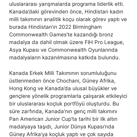
uluslararası yarışmalarda programa liderlik etti.
Kanada’daki görevinden önce, Hindistan kadın
milli takımının analitik koçu olarak görev yaptı ve
burada Hindistan’ın 2022 Birmingham
Commonwealth Games’te kazandığı bronz
madalya da dahil olmak üzere FIH Pro League,
Asya Kupası ve Commonwealth Oyunlarında
madalyaların kazanılmasına katkıda bulundu.
Kanada Erkek Milli Takımının sorumluluğunu
üstlenmeden önce Chochani, Güney Afrika,
Hong Kong ve Kanada’da ulusal büyükler ve
gençlere yönelik programlarla çalışarak etkileyici
bir uluslararası koçluk portföyü oluşturdu. Bu
süre zarfında, Kanada’nın genç milli takımını
Pan American Junior Cup’ta tarihi bir ilk altın
madalyaya taşıdı, Junior Dünya Kupası’nda
Güney Afrika’ya koçluk yaptı ve çok sayıda