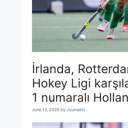
İrlanda, Rotterda
Hokey Ligi karşı
1 numaralı Hollan
June 13, 2026
by
Journalist