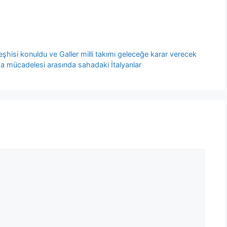
teşhisi konuldu ve Galler milli takımı geleceğe karar verecek
ma mücadelesi arasında sahadaki İtalyanlar