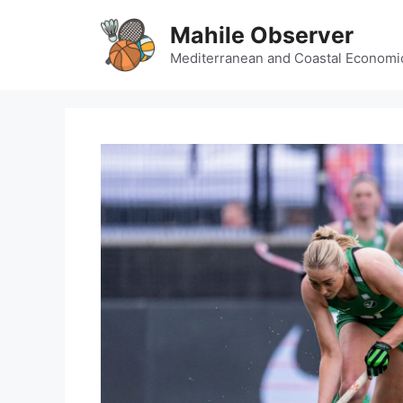
Skip
Mahile Observer
to
content
Mediterranean and Coastal Economi