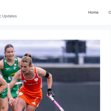
Home
C
c Updates