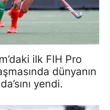
m’daki ilk FIH Pro
laşmasında dünyanın
da’sını yendi.