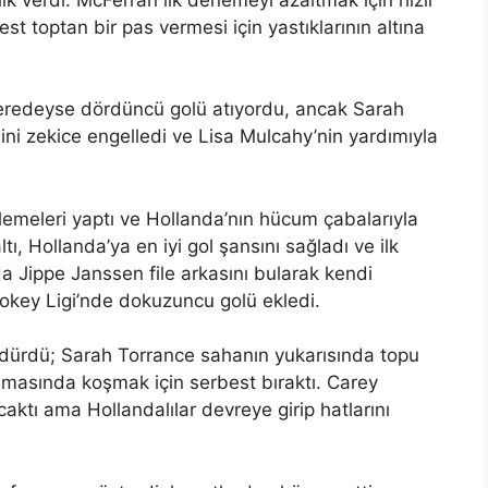
est toptan bir pas vermesi için yastıklarının altına
neredeyse dördüncü golü atıyordu, ancak Sarah
ini zekice engelledi ve Lisa Mulcahy’nin yardımıyla
lemeleri yaptı ve Hollanda’nın hücum çabalarıyla
ltı, Hollanda’ya en iyi gol şansını sağladı ve ilk
a Jippe Janssen file arkasını bularak kendi
key Ligi’nde dokuzuncu golü ekledi.
dürdü; Sarah Torrance sahanın yukarısında topu
masında koşmak için serbest bıraktı. Carey
ktı ama Hollandalılar devreye girip hatlarını