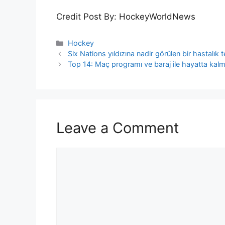
Credit Post By: HockeyWorldNews
Categories
Hockey
Six Nations yıldızına nadir görülen bir hastalık 
Top 14: Maç programı ve baraj ile hayatta kal
Leave a Comment
Comment