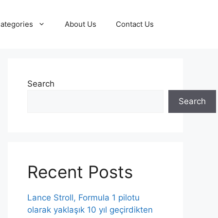
ategories
About Us
Contact Us
Search
Search
Recent Posts
Lance Stroll, Formula 1 pilotu
olarak yaklaşık 10 yıl geçirdikten