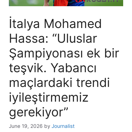
İtalya Mohamed
Hassa: “Uluslar
Şampiyonası ek bir
teşvik. Yabancı
maçlardaki trendi
iyileştirmemiz
gerekiyor”
June 19, 2026
by
Journalist