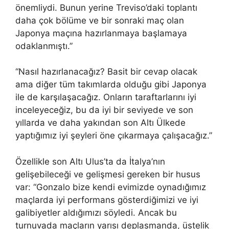
önemliydi. Bunun yerine Treviso’daki toplantı
daha çok bölüme ve bir sonraki maç olan
Japonya maçına hazırlanmaya başlamaya
odaklanmıştı.”
“Nasıl hazırlanacağız? Basit bir cevap olacak
ama diğer tüm takımlarda olduğu gibi Japonya
ile de karşılaşacağız. Onların taraftarlarını iyi
inceleyeceğiz, bu da iyi bir seviyede ve son
yıllarda ve daha yakından son Altı Ülkede
yaptığımız iyi şeyleri öne çıkarmaya çalışacağız.”
Özellikle son Altı Ulus’ta da İtalya’nın
gelişebileceği ve gelişmesi gereken bir husus
var: “Gonzalo bize kendi evimizde oynadığımız
maçlarda iyi performans gösterdiğimizi ve iyi
galibiyetler aldığımızı söyledi. Ancak bu
turnuvada maçların yarısı deplasmanda, üstelik