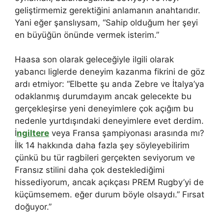
geliştirmemiz gerektiğini anlamanın anahtarıdır.
Yani eğer şanslıysam, “Sahip olduğum her şeyi
en büyüğün önünde vermek isterim.”
Haasa son olarak geleceğiyle ilgili olarak
yabancı liglerde deneyim kazanma fikrini de göz
ardı etmiyor: “Elbette şu anda Zebre ve İtalya’ya
odaklanmış durumdayım ancak gelecekte bu
gerçekleşirse yeni deneyimlere çok açığım bu
nedenle yurtdışındaki deneyimlere evet derdim.
İ
ngiltere
veya Fransa şampiyonası arasında mı?
İlk 14 hakkında daha fazla şey söyleyebilirim
çünkü bu tür ragbileri gerçekten seviyorum ve
Fransız stilini daha çok desteklediğimi
hissediyorum, ancak açıkçası PREM Rugby’yi de
küçümsemem. eğer durum böyle olsaydı.” Fırsat
doğuyor.”