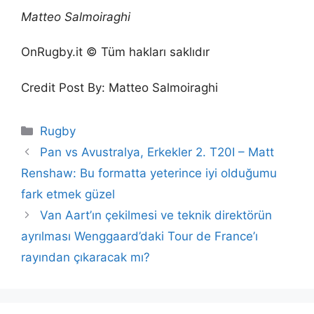
Matteo Salmoiraghi
OnRugby.it © Tüm hakları saklıdır
Credit Post By: Matteo Salmoiraghi
Categories
Rugby
Pan vs Avustralya, Erkekler 2. T20I – Matt
Renshaw: Bu formatta yeterince iyi olduğumu
fark etmek güzel
Van Aart’ın çekilmesi ve teknik direktörün
ayrılması Wenggaard’daki Tour de France’ı
rayından çıkaracak mı?