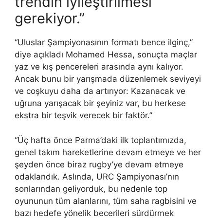
trendin iyileştirilmesi
gerekiyor.”
“Uluslar Şampiyonasının formatı bence ilginç,”
diye açıkladı Mohamed Hessa, sonuçta maçlar
yaz ve kış pencereleri arasında aynı kalıyor.
Ancak bunu bir yarışmada düzenlemek seviyeyi
ve coşkuyu daha da artırıyor: Kazanacak ve
uğruna yarışacak bir şeyiniz var, bu herkese
ekstra bir teşvik verecek bir faktör.”
“Üç hafta önce Parma’daki ilk toplantımızda,
genel takım hareketlerine devam etmeye ve her
şeyden önce biraz rugby’ye devam etmeye
odaklandık. Aslında, URC Şampiyonası’nın
sonlarından geliyorduk, bu nedenle top
oyununun tüm alanlarını, tüm saha ragbisini ve
bazı hedefe yönelik becerileri sürdürmek