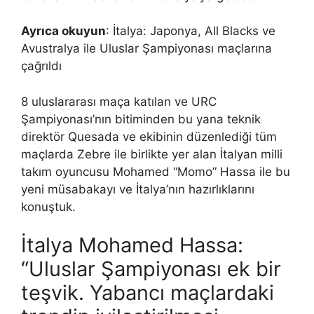
Ayrıca okuyun
: İtalya: Japonya, All Blacks ve
Avustralya ile Uluslar Şampiyonası maçlarına
çağrıldı
8 uluslararası maça katılan ve URC
Şampiyonası’nın bitiminden bu yana teknik
direktör Quesada ve ekibinin düzenlediği tüm
maçlarda Zebre ile birlikte yer alan İtalyan milli
takım oyuncusu Mohamed “Momo” Hassa ile bu
yeni müsabakayı ve İtalya’nın hazırlıklarını
konuştuk.
İtalya Mohamed Hassa:
“Uluslar Şampiyonası ek bir
teşvik. Yabancı maçlardaki