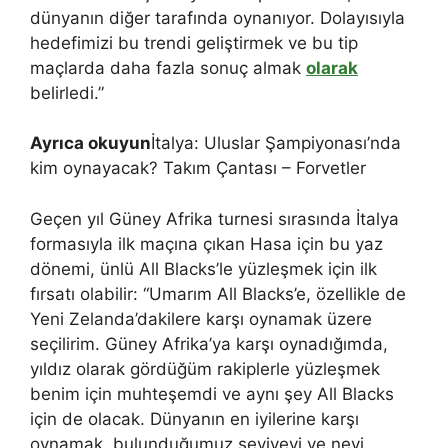
dünyanın diğer tarafında oynanıyor. Dolayısıyla
hedefimizi bu trendi geliştirmek ve bu tip
maçlarda daha fazla sonuç almak
olarak
belirledi.”
Ayrıca okuyun
İtalya: Uluslar Şampiyonası’nda
kim oynayacak? Takım Çantası – Forvetler
Geçen yıl Güney Afrika turnesi sırasında İtalya
formasıyla ilk maçına çıkan Hasa için bu yaz
dönemi, ünlü All Blacks’le yüzleşmek için ilk
fırsatı olabilir: “Umarım All Blacks’e, özellikle de
Yeni Zelanda’dakilere karşı oynamak üzere
seçilirim. Güney Afrika’ya karşı oynadığımda,
yıldız olarak gördüğüm rakiplerle yüzleşmek
benim için muhteşemdi ve aynı şey All Blacks
için de olacak. Dünyanın en iyilerine karşı
oynamak, bulunduğumuz seviyeyi ve neyi