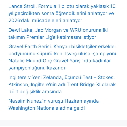
Lance Stroll, Formula 1 pilotu olarak yaklaşık 10
yıl geçirdikten sonra öğrendiklerini anlatıyor ve
2026’daki mücadeleleri anlatıyor
Dewi Lake, Jac Morgan ve WRU onuruna iki
takımın Premier Lig’e katılmasını istiyor
Gravel Earth Serisi: Kenyalı bisikletçiler erkekler
podyumunu süpürürken, İsveç ulusal şampiyonu
Natalie Eklund Göç Gravel Yarışı’nda kadınlar
şampiyonluğunu kazandı
İngiltere v Yeni Zelanda, üçüncü Test – Stokes,
Atkinson, İngiltere’nin adı Trent Bridge XI olarak
dört değişiklik arasında
Nassim Nunez’in vuruşu Haziran ayında
Washington Nationals adına geldi