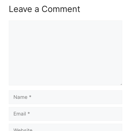
Leave a Comment
Comment
Name
Email
Website