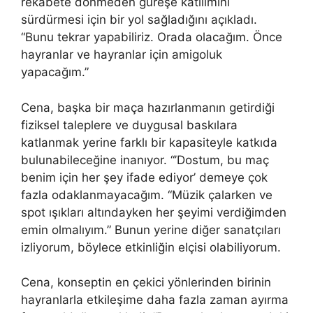
rekabete dönmeden güreşe katılımını
sürdürmesi için bir yol sağladığını açıkladı.
“Bunu tekrar yapabiliriz. Orada olacağım. Önce
hayranlar ve hayranlar için amigoluk
yapacağım.”
Cena, başka bir maça hazırlanmanın getirdiği
fiziksel taleplere ve duygusal baskılara
katlanmak yerine farklı bir kapasiteyle katkıda
bulunabileceğine inanıyor. “’Dostum, bu maç
benim için her şey ifade ediyor’ demeye çok
fazla odaklanmayacağım. “Müzik çalarken ve
spot ışıkları altındayken her şeyimi verdiğimden
emin olmalıyım.” Bunun yerine diğer sanatçıları
izliyorum, böylece etkinliğin elçisi olabiliyorum.
Cena, konseptin en çekici yönlerinden birinin
hayranlarla etkileşime daha fazla zaman ayırma