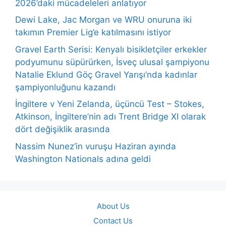
2026’daki mücadeleleri anlatıyor
Dewi Lake, Jac Morgan ve WRU onuruna iki
takımın Premier Lig’e katılmasını istiyor
Gravel Earth Serisi: Kenyalı bisikletçiler erkekler
podyumunu süpürürken, İsveç ulusal şampiyonu
Natalie Eklund Göç Gravel Yarışı’nda kadınlar
şampiyonluğunu kazandı
İngiltere v Yeni Zelanda, üçüncü Test – Stokes,
Atkinson, İngiltere’nin adı Trent Bridge XI olarak
dört değişiklik arasında
Nassim Nunez’in vuruşu Haziran ayında
Washington Nationals adına geldi
About Us
Contact Us