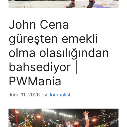
John Cena
güreşten emekli
olma olasılığından
bahsediyor |
PWMania
June 11, 2026
by
Journalist