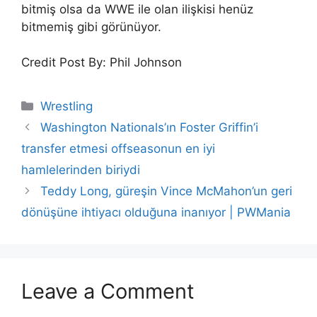
bitmiş olsa da WWE ile olan ilişkisi henüz
bitmemiş gibi görünüyor.
Credit Post By: Phil Johnson
Categories
Wrestling
Washington Nationals’ın Foster Griffin’i
transfer etmesi offseasonun en iyi
hamlelerinden biriydi
Teddy Long, güreşin Vince McMahon’un geri
dönüşüne ihtiyacı olduğuna inanıyor | PWMania
Leave a Comment