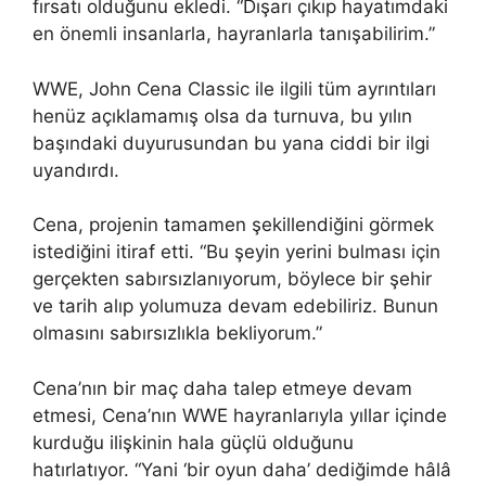
fırsatı olduğunu ekledi. “Dışarı çıkıp hayatımdaki
en önemli insanlarla, hayranlarla tanışabilirim.”
WWE, John Cena Classic ile ilgili tüm ayrıntıları
henüz açıklamamış olsa da turnuva, bu yılın
başındaki duyurusundan bu yana ciddi bir ilgi
uyandırdı.
Cena, projenin tamamen şekillendiğini görmek
istediğini itiraf etti. “Bu şeyin yerini bulması için
gerçekten sabırsızlanıyorum, böylece bir şehir
ve tarih alıp yolumuza devam edebiliriz. Bunun
olmasını sabırsızlıkla bekliyorum.”
Cena’nın bir maç daha talep etmeye devam
etmesi, Cena’nın WWE hayranlarıyla yıllar içinde
kurduğu ilişkinin hala güçlü olduğunu
hatırlatıyor. “Yani ‘bir oyun daha’ dediğimde hâlâ