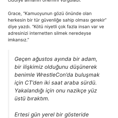
ciddiye almanın önemini vurguladı.
Grace, “Kamuoyunun gözü önünde olan
herkesin bir tür güvenliğe sahip olması gerekir”
diye yazdı. “Kötü niyetli çok fazla insan var ve
adresinizi internetten silmek neredeyse
imkansız.”
Geçen ağustos ayında bir adam,
bir ilişkimiz olduğunu düşünerek
benimle WrestleCon’da buluşmak
için CT’den iki saat araba sürdü.
Yakalandığı için onu nazikçe yüz
üstü bıraktım.
Ertesi gün yerel bir gösteride