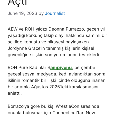
Açtı
June 19, 2026
by
Journalist
AEW ve ROH yıldızı Deonna Purrazzo, geçen yıl
yaşadığı korkunç takip olayı hakkında samimi bir
şekilde konuştu ve hikayeyi paylaşırken
Jordynne Grace’in tanınmış kişilerin kişisel
güvenliğine ilişkin son yorumlarını destekledi.
ROH Pure Kadınlar Ş
ampiyonu
, perşembe
gecesi sosyal medyada, kedi avlandıktan sonra
ikilinin romantik bir ilişki içinde olduğuna inanan
bir adamla Ağustos 2025’teki karşılaşmasını
anlattı.
Borrazo’ya göre bu kişi WrestleCon sırasında
onunla buluşmak için Connecticut’tan New