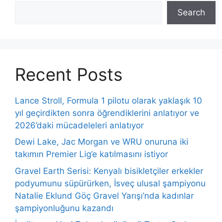
Search
Recent Posts
Lance Stroll, Formula 1 pilotu olarak yaklaşık 10
yıl geçirdikten sonra öğrendiklerini anlatıyor ve
2026’daki mücadeleleri anlatıyor
Dewi Lake, Jac Morgan ve WRU onuruna iki
takımın Premier Lig’e katılmasını istiyor
Gravel Earth Serisi: Kenyalı bisikletçiler erkekler
podyumunu süpürürken, İsveç ulusal şampiyonu
Natalie Eklund Göç Gravel Yarışı’nda kadınlar
şampiyonluğunu kazandı