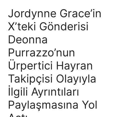
Jordynne Grace’in
X’teki Gönderisi
Deonna
Purrazzo’nun
Ürpertici Hayran
Takipçisi Olayıyla
İlgili Ayrıntıları
Paylaşmasına Yol