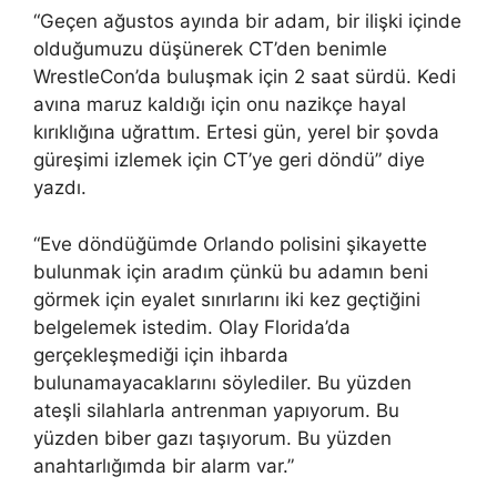
“Geçen ağustos ayında bir adam, bir ilişki içinde
olduğumuzu düşünerek CT’den benimle
WrestleCon’da buluşmak için 2 saat sürdü. Kedi
avına maruz kaldığı için onu nazikçe hayal
kırıklığına uğrattım. Ertesi gün, yerel bir şovda
güreşimi izlemek için CT’ye geri döndü” diye
yazdı.
“Eve döndüğümde Orlando polisini şikayette
bulunmak için aradım çünkü bu adamın beni
görmek için eyalet sınırlarını iki kez geçtiğini
belgelemek istedim. Olay Florida’da
gerçekleşmediği için ihbarda
bulunamayacaklarını söylediler. Bu yüzden
ateşli silahlarla antrenman yapıyorum. Bu
yüzden biber gazı taşıyorum. Bu yüzden
anahtarlığımda bir alarm var.”