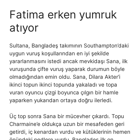
Fatima erken yumruk
atıyor
Sultana, Bangladeş takımının Southampton’daki
uygun vuruş koşullarından en iyi şekilde
yararlanmasını istedi ancak mevkidaşı Sana, ilk
vuruşunda çifte vuruş yaparak durumun böyle
olmadığından emin oldu. Sana, Dilara Akter’i
ikinci topun ikinci topunda yakaladı ve topa
vuran oyuncu çizgi boyunca çılgın bir hamle
yaparken yukarıdan ortaya doğru ilerledi.
Üç top sonra Sana bir mücevher çıkardı. Topu
Charmaine’e oldukça uzun bir mesafeden geri
getirdi, iç kenardan vurdu ve kütüklerinin hemen
önündeki pedlere vurdu. Bangladeş ilk on