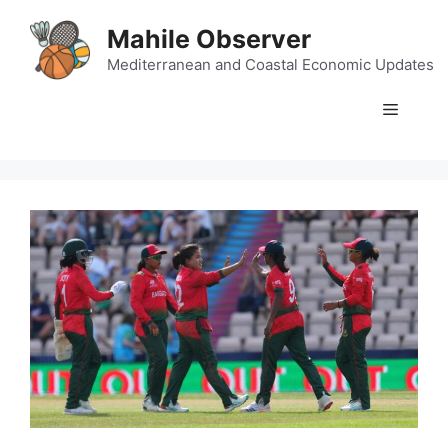
Skip
Mahile Observer
to
content
Mediterranean and Coastal Economic Updates
Menu