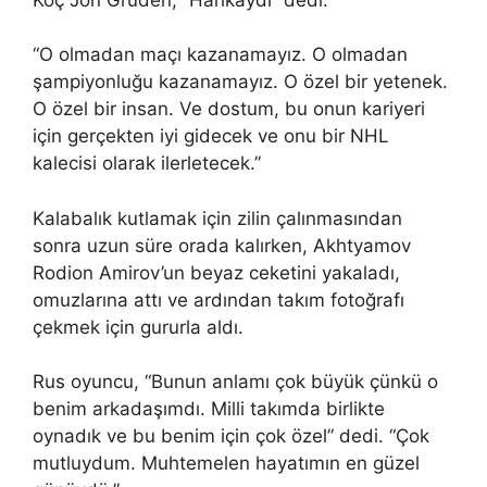
“O olmadan maçı kazanamayız. O olmadan
şampiyonluğu kazanamayız. O özel bir yetenek.
O özel bir insan. Ve dostum, bu onun kariyeri
için gerçekten iyi gidecek ve onu bir NHL
kalecisi olarak ilerletecek.”
Kalabalık kutlamak için zilin çalınmasından
sonra uzun süre orada kalırken, Akhtyamov
Rodion Amirov’un beyaz ceketini yakaladı,
omuzlarına attı ve ardından takım fotoğrafı
çekmek için gururla aldı.
Rus oyuncu, “Bunun anlamı çok büyük çünkü o
benim arkadaşımdı. Milli takımda birlikte
oynadık ve bu benim için çok özel” dedi. “Çok
mutluydum. Muhtemelen hayatımın en güzel