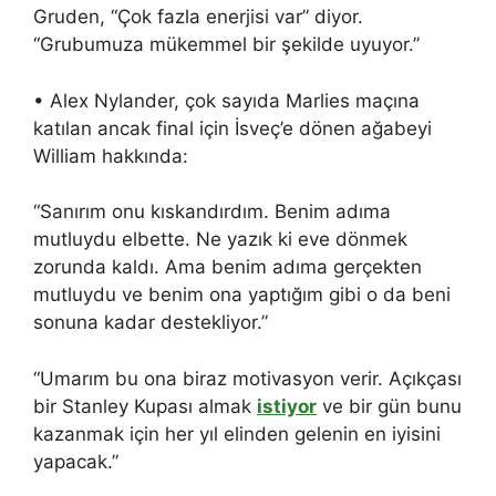
Gruden, “Çok fazla enerjisi var” diyor.
“Grubumuza mükemmel bir şekilde uyuyor.”
• Alex Nylander, çok sayıda Marlies maçına
katılan ancak final için İsveç’e dönen ağabeyi
William hakkında:
“Sanırım onu ​​kıskandırdım. Benim adıma
mutluydu elbette. Ne yazık ki eve dönmek
zorunda kaldı. Ama benim adıma gerçekten
mutluydu ve benim ona yaptığım gibi o da beni
sonuna kadar destekliyor.”
“Umarım bu ona biraz motivasyon verir. Açıkçası
bir Stanley Kupası almak
istiyor
ve bir gün bunu
kazanmak için her yıl elinden gelenin en iyisini
yapacak.”