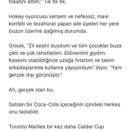
tokatını attım.”
Tik tik tik
.
Hokey oyuncusu sersem ve nefessiz, mavi
konfeti ve tezahürat yapan aile üyeleri her yere
buzun üzerine dağılmış durumda.
Groulx, “Zil sesini duydum ve tüm çocuklar buza
çıktı ve çok rahatladım. Eldivenimi giydim.
Kaskımı olabildiğince uzağa fırlattım ve takım
arkadaşlarımla kutlama yapıyordum” diyor. “Yani
gerçek dışı görünüyor.”
Ah, gerçek olan bu.
Satılan bir Coca-Cola içeceğinin içindeki herkes
onu tadabilir.
Toronto Marlies bir kez daha Calder Cup