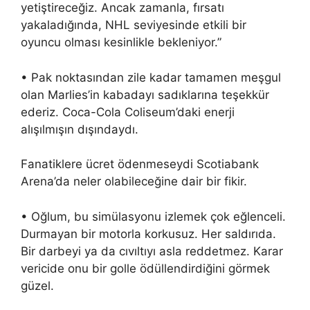
yetiştireceğiz. Ancak zamanla, fırsatı
yakaladığında, NHL seviyesinde etkili bir
oyuncu olması kesinlikle bekleniyor.”
• Pak noktasından zile kadar tamamen meşgul
olan Marlies’in kabadayı sadıklarına teşekkür
ederiz. Coca-Cola Coliseum’daki enerji
alışılmışın dışındaydı.
Fanatiklere ücret ödenmeseydi Scotiabank
Arena’da neler olabileceğine dair bir fikir.
• Oğlum, bu simülasyonu izlemek çok eğlenceli.
Durmayan bir motorla korkusuz. Her saldırıda.
Bir darbeyi ya da cıvıltıyı asla reddetmez. Karar
vericide onu bir golle ödüllendirdiğini görmek
güzel.