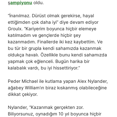
ş
ampiyonu
oldu.
“İnanılmaz. Dürüst olmak gerekirse, hayal
ettiğimden çok daha iyi” diye devam ediyor
Groulx. “Kariyerim boyunca hiçbir elemeye
katılmadım ve gençlerde hiçbir şey
kazanmadım. Finallerde iki kez kaybettim. Ve
bu tür bir grupla kendi sahamızda kazanmak
oldukça havalı. Özellikle bunu kendi sahamızda
yapmak çok eğlenceli. Bugün harika bir
kalabalık vardı, bu iyi hissettiriyor.”
Peder Michael ile kutlama yapan Alex Nylander,
ağabey William’ın biraz kıskanmış olabileceğine
dikkat çekiyor.
Nylander, “Kazanmak gerçekten zor.
Biliyorsunuz, oynadığım 10 yıl boyunca hiçbir