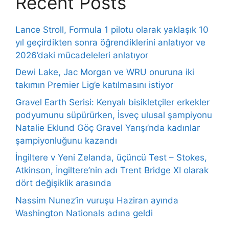
Recent Posts
Lance Stroll, Formula 1 pilotu olarak yaklaşık 10
yıl geçirdikten sonra öğrendiklerini anlatıyor ve
2026’daki mücadeleleri anlatıyor
Dewi Lake, Jac Morgan ve WRU onuruna iki
takımın Premier Lig’e katılmasını istiyor
Gravel Earth Serisi: Kenyalı bisikletçiler erkekler
podyumunu süpürürken, İsveç ulusal şampiyonu
Natalie Eklund Göç Gravel Yarışı’nda kadınlar
şampiyonluğunu kazandı
İngiltere v Yeni Zelanda, üçüncü Test – Stokes,
Atkinson, İngiltere’nin adı Trent Bridge XI olarak
dört değişiklik arasında
Nassim Nunez’in vuruşu Haziran ayında
Washington Nationals adına geldi