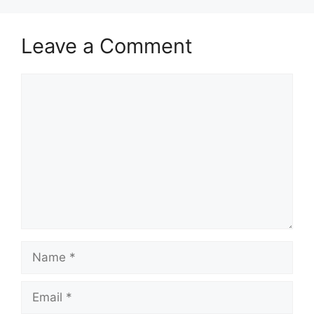
Leave a Comment
Comment
Name
Email