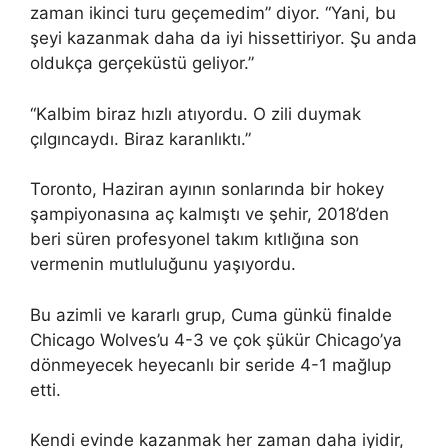
zaman ikinci turu geçemedim” diyor. “Yani, bu
şeyi kazanmak daha da iyi hissettiriyor. Şu anda
oldukça gerçeküstü geliyor.”
“Kalbim biraz hızlı atıyordu. O zili duymak
çılgıncaydı. Biraz karanlıktı.”
Toronto, Haziran ayının sonlarında bir hokey
şampiyonasına aç kalmıştı ve şehir, 2018’den
beri süren profesyonel takım kıtlığına son
vermenin mutluluğunu yaşıyordu.
Bu azimli ve kararlı grup, Cuma günkü finalde
Chicago Wolves’u 4-3 ve çok şükür Chicago’ya
dönmeyecek heyecanlı bir seride 4-1 mağlup
etti.
Kendi evinde kazanmak her zaman daha iyidir,