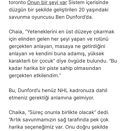
toronto
Onun bir şeyi var
Sistem içerisinde
düzgün bir şekilde geliştirilen 20 yaşındaki
savunma oyuncusu Ben Dunford’da.
Chaia, “Yeteneklerini en üst düzeye çıkarmak
için elinden gelen her şeyi yapan ve rolünü
gerçekten anlayan, masaya ne getirdiğini
anlayan ve kendini buna adamış, yüksek
karakterli bir çocuk” diye övgüde bulundu. “Bu
kadar harika bir piste sahip olmasından
gerçekten etkilendim.”
Bu, Dunford’u henüz NHL kadronuza dahil
etmeniz gerektiği anlamına gelmiyor.
Chaika, “Süreç onunla birlikte olacak” dedi.
“Artık savunmamızın sağ tarafında pek çok
harika seçeneğimiz var. Onu doğru şekilde