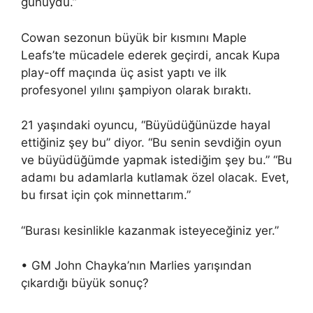
günüydü.”
Cowan sezonun büyük bir kısmını Maple
Leafs’te mücadele ederek geçirdi, ancak Kupa
play-off maçında üç asist yaptı ve ilk
profesyonel yılını şampiyon olarak bıraktı.
21 yaşındaki oyuncu, “Büyüdüğünüzde hayal
ettiğiniz şey bu” diyor. “Bu senin sevdiğin oyun
ve büyüdüğümde yapmak istediğim şey bu.” “Bu
adamı bu adamlarla kutlamak özel olacak. Evet,
bu fırsat için çok minnettarım.”
“Burası kesinlikle kazanmak isteyeceğiniz yer.”
• GM John Chayka’nın Marlies yarışından
çıkardığı büyük sonuç?