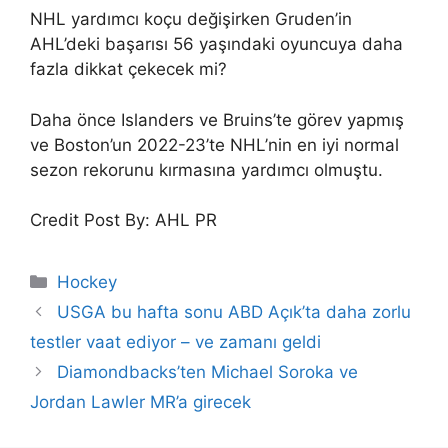
NHL yardımcı koçu değişirken Gruden’in
AHL’deki başarısı 56 yaşındaki oyuncuya daha
fazla dikkat çekecek mi?
Daha önce Islanders ve Bruins’te görev yapmış
ve Boston’un 2022-23’te NHL’nin en iyi normal
sezon rekorunu kırmasına yardımcı olmuştu.
Credit Post By: AHL PR
Categories
Hockey
USGA bu hafta sonu ABD Açık’ta daha zorlu
testler vaat ediyor – ve zamanı geldi
Diamondbacks’ten Michael Soroka ve
Jordan Lawler MR’a girecek