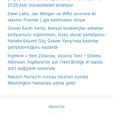
2026’daki mücadeleleri anlatıyor
Dewi Lake, Jac Morgan ve WRU onuruna iki
takımın Premier Lig’e katılmasını istiyor
Gravel Earth Serisi: Kenyalı bisikletçiler erkekler
podyumunu süpürürken, İsveç ulusal şampiyonu
Natalie Eklund Göç Gravel Yarışı’nda kadınlar
şampiyonluğunu kazandı
İngiltere v Yeni Zelanda, üçüncü Test – Stokes,
Atkinson, İngiltere’nin adı Trent Bridge XI olarak
dört değişiklik arasında
Nassim Nunez’in vuruşu Haziran ayında
Washington Nationals adına geldi
About Us