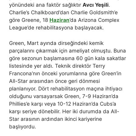
yönündeki ana faktör sağlıktır
Avcı Yeşili
.
Charlie’s Chalkboard’dan Charlie Goldsmith’e
göre Greene, 18
Haziran
’da Arizona Complex
League’de rehabilitasyona başlayacak.
Green, Mart ayında dirseğindeki kemik
parçalarını çıkarmak için ameliyat olmuştu. Buna
göre sezonun başlamasına 60 gün kala sakatlar
listesinde yer aldı. Teknik direktör Terry
Francona’nın önceki yorumlarına göre Green’in
All-Star arasından önce geri dönmesi
planlanıyor. Dört rehabilitasyon maçına ihtiyacı
olduğunu varsayarsak Green, 7-9 Haziran’da
Phillies’e karşı veya 10-12 Haziran’da Cubs’a
karşı seriye dönebilir. Her iki durumda da All-
Star arasının ardından ikinci kariyerine
başlıyordu.