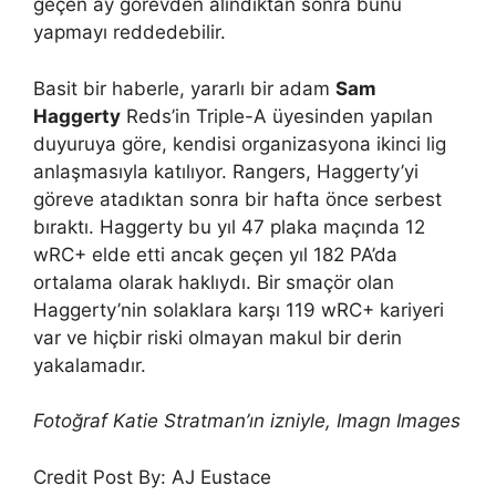
geçen ay görevden alındıktan sonra bunu
yapmayı reddedebilir.
Basit bir haberle, yararlı bir adam
Sam
Haggerty
Reds’in Triple-A üyesinden yapılan
duyuruya göre, kendisi organizasyona ikinci lig
anlaşmasıyla katılıyor. Rangers, Haggerty’yi
göreve atadıktan sonra bir hafta önce serbest
bıraktı. Haggerty bu yıl 47 plaka maçında 12
wRC+ elde etti ancak geçen yıl 182 PA’da
ortalama olarak haklıydı. Bir smaçör olan
Haggerty’nin solaklara karşı 119 wRC+ kariyeri
var ve hiçbir riski olmayan makul bir derin
yakalamadır.
Fotoğraf Katie Stratman’ın izniyle, Imagn Images
Credit Post By: AJ Eustace