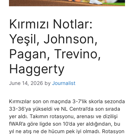
Kırmızı Notlar:
Yeşil, Johnson,
Pagan, Trevino,
Haggerty
June 14, 2026
by
Journalist
Kırmızılar son on maçında 3-7’lik skorla sezonda
33-36’ya yükseldi ve NL Central’da son sırada
yer aldı. Takımın rotasyonu, arenası ve dizilişi
fWAR’a göre ligde son 10’da yer aldığından, bu
yıl ne atış ne de hücum pek iyi olmadı. Rotasyon