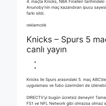
4. maçta Knicks, NBA Finalleri tarihindek
Anunoby’nin maç kazandıran ipucu sayesi
farkı sildi.
reklamcılık
Knicks – Spurs 5 maçı
canlı yayın
Knicks ile Spurs arasındaki 5. maç ABC’d
uygulaması ve fubo üzerinden de izlenebi
DIRECTV’yi bugün ücretsiz deneyin! Tama
FS1 ve NFL Network gibi olmazsa olmaz sp