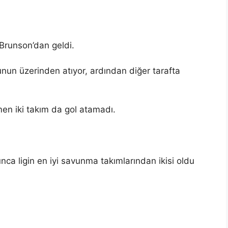
Brunson’dan geldi.
un üzerinden atıyor, ardından diğer tarafta
en iki takım da gol atamadı.
a ligin en iyi savunma takımlarından ikisi oldu