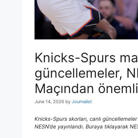
Knicks-Spurs maç
güncellemeler, NB
Maçından önemli
June 14, 2026
by
Journalist
Knicks-Spurs skorları, canlı güncellemeler 
NESN’de yayınlandı. Buraya tıklayarak NES