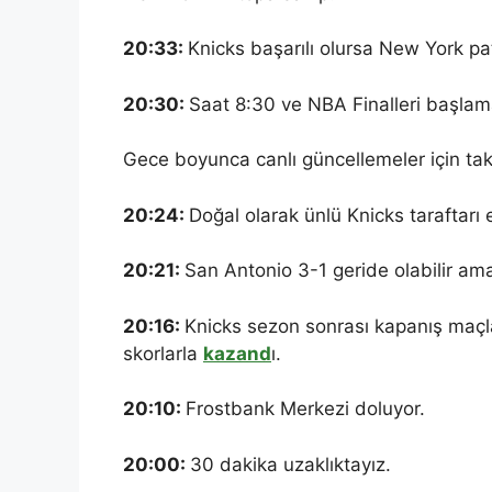
20:33:
Knicks başarılı olursa New York pat
20:30:
Saat 8:30 ve NBA Finalleri başlam
Gece boyunca canlı güncellemeler için tak
20:24:
Doğal olarak ünlü Knicks taraftarı 
20:21:
San Antonio 3-1 geride olabilir am
20:16:
Knicks sezon sonrası kapanış maçla
skorlarla
kazand
ı.
20:10:
Frostbank Merkezi doluyor.
20:00:
30 dakika uzaklıktayız.