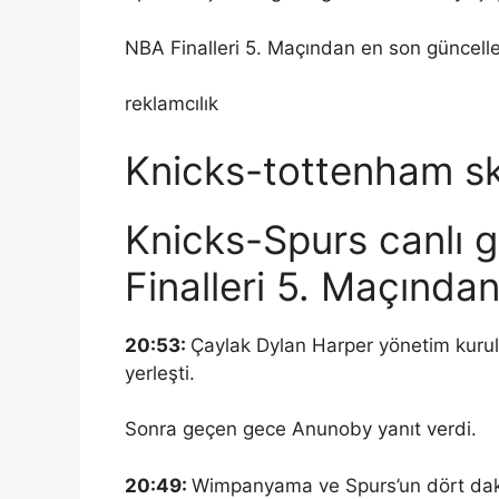
NBA Finalleri 5. Maçından en son güncellem
reklamcılık
Knicks-tottenham s
Knicks-Spurs canlı 
Finalleri 5. Maçında
20:53:
Çaylak Dylan Harper yönetim kurulu
yerleşti.
Sonra geçen gece Anunoby yanıt verdi.
20:49:
Wimpanyama ve Spurs’un dört daki