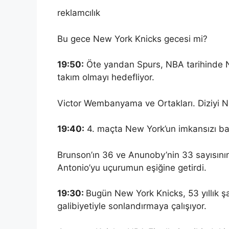
reklamcılık
Bu gece New York Knicks gecesi mi?
19:50:
Öte yandan Spurs, NBA tarihinde NB
takım olmayı hedefliyor.
Victor Wembanyama ve Ortakları. Diziyi 
19:40:
4. maçta New York’un imkansızı ba
Brunson’ın 36 ve Anunoby’nin 33 sayısını
Antonio’yu uçurumun eşiğine getirdi.
19:30:
Bugün New York Knicks, 53 yıllık ş
galibiyetiyle sonlandırmaya çalışıyor.