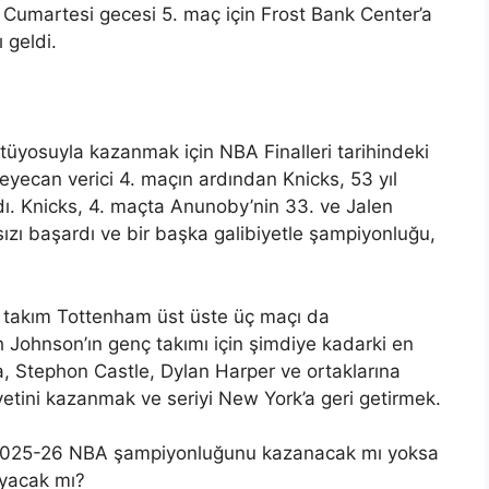
Cumartesi gecesi 5. maç için Frost Bank Center’a
 geldi.
üyosuyla kazanmak için NBA Finalleri tarihindeki
 heyecan verici 4. maçın ardından Knicks, 53 yıl
dı. Knicks, 4. maçta Anunoby’nin 33. ve Jalen
ızı başardı ve bir başka galibiyetle şampiyonluğu,
 takım Tottenham üst üste üç maçı da
 Johnson’ın genç takımı için şimdiye kadarki en
, Stephon Castle, Dylan Harper ve ortaklarına
iyetini kazanmak ve seriyi New York’a geri getirmek.
s 2025-26 NBA şampiyonluğunu kazanacak mı yoksa
ayacak mı?