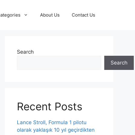
ategories
About Us
Contact Us
Search
Search
Recent Posts
Lance Stroll, Formula 1 pilotu
olarak yaklaşık 10 yıl geçirdikten