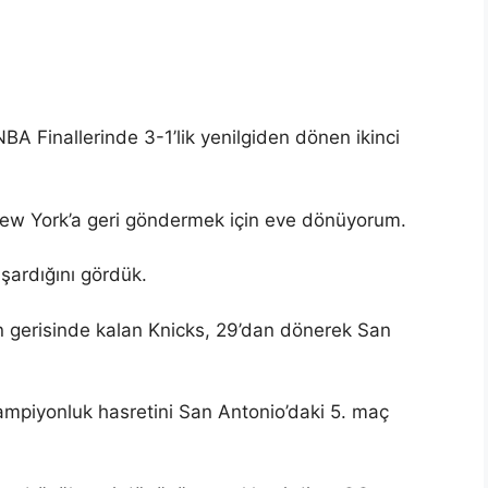
A Finallerinde 3-1’lik yenilgiden dönen ikinci
New York’a geri göndermek için eve dönüyorum.
şardığını gördük.
n gerisinde kalan Knicks, 29’dan dönerek San
ampiyonluk hasretini San Antonio’daki 5. maç