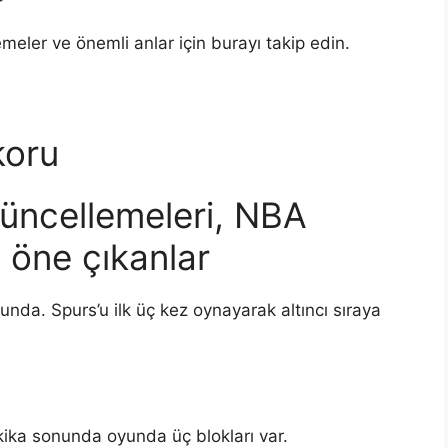
eler ve önemli anlar için burayı takip edin.
koru
güncellemeleri, NBA
n öne çıkanlar
nda. Spurs’u ilk üç kez oynayarak altıncı sıraya
ka sonunda oyunda üç blokları var.