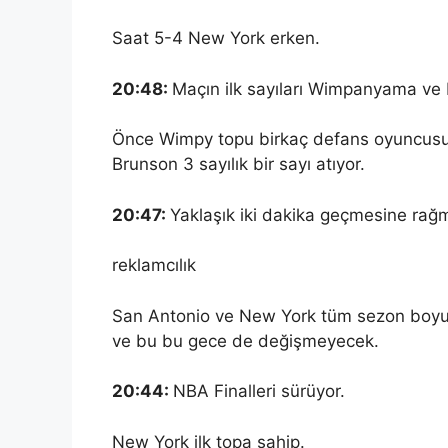
Saat 5-4 New York erken.
20:48:
Maçın ilk sayıları Wimpanyama ve 
Önce Wimpy topu birkaç defans oyuncusun
Brunson 3 sayılık bir sayı atıyor.
20:47:
Yaklaşık iki dakika geçmesine rağm
reklamcılık
San Antonio ve New York tüm sezon boyunc
ve bu bu gece de değişmeyecek.
20:44:
NBA Finalleri sürüyor.
New York ilk topa sahip.