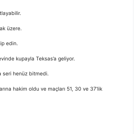
layabilir.
ak üzere.
ip edin.
evinde kupayla Teksas’a geliyor.
a seri henüz bitmedi.
rına hakim oldu ve maçları 51, 30 ve 37’lik