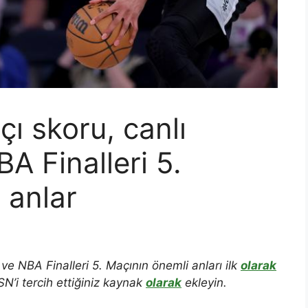
ı skoru, canlı
A Finalleri 5.
 anlar
ve NBA Finalleri 5. Maçının önemli anları ilk
olarak
N’i tercih ettiğiniz kaynak
olarak
ekleyin.