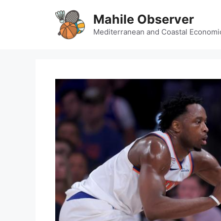
Skip
Mahile Observer
to
content
Mediterranean and Coastal Economi