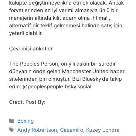
kulüpte değiştirmeye ikna etmek olacak. Ancak
forvetlerinden en iyi verimi almasıyla ünlü bir
menajerin altında kilit adam olma ihtimali,
alternatif bir teklif gelmemesi halinde satış için
yeterli olabilir.
Çevrimiçi anketler
The Peoples Person, on yılı aşkın bir süredir
dünyanın önde gelen Manchester United haber
sitelerinden biri olmuştur. Bizi Bluesky’de takip
edin: @peoplespeople.bsky.social
Credit Post By:
Categories
Boxing
Tags
Andy Robertson
,
Casemiro
,
Kuzey Londra