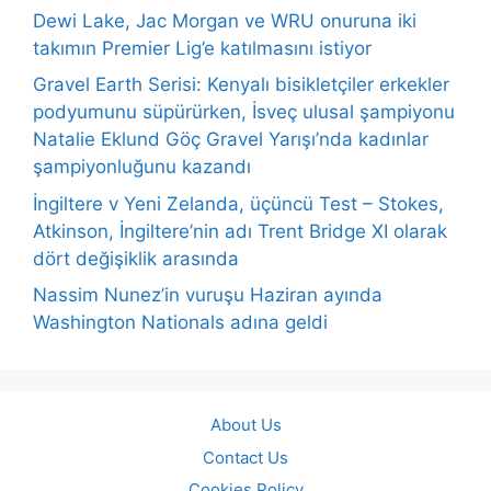
Dewi Lake, Jac Morgan ve WRU onuruna iki
takımın Premier Lig’e katılmasını istiyor
Gravel Earth Serisi: Kenyalı bisikletçiler erkekler
podyumunu süpürürken, İsveç ulusal şampiyonu
Natalie Eklund Göç Gravel Yarışı’nda kadınlar
şampiyonluğunu kazandı
İngiltere v Yeni Zelanda, üçüncü Test – Stokes,
Atkinson, İngiltere’nin adı Trent Bridge XI olarak
dört değişiklik arasında
Nassim Nunez’in vuruşu Haziran ayında
Washington Nationals adına geldi
About Us
Contact Us
Cookies Policy