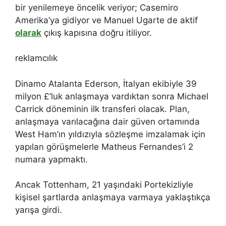
bir yenilemeye öncelik veriyor; Casemiro
Amerika’ya gidiyor ve Manuel Ugarte de aktif
olarak
çıkış kapısına doğru itiliyor.
reklamcılık
Dinamo Atalanta Ederson, İtalyan ekibiyle 39
milyon £’luk anlaşmaya vardıktan sonra Michael
Carrick döneminin ilk transferi olacak. Plan,
anlaşmaya varılacağına dair güven ortamında
West Ham’ın yıldızıyla sözleşme imzalamak için
yapılan görüşmelerle Matheus Fernandes’i 2
numara yapmaktı.
Ancak Tottenham, 21 yaşındaki Portekizliyle
kişisel şartlarda anlaşmaya varmaya yaklaştıkça
yarışa girdi.