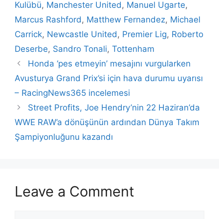
Kulübü
,
Manchester United
,
Manuel Ugarte
,
Marcus Rashford
,
Matthew Fernandez
,
Michael
Carrick
,
Newcastle United
,
Premier Lig
,
Roberto
Deserbe
,
Sandro Tonali
,
Tottenham
Honda ‘pes etmeyin’ mesajını vurgularken
Avusturya Grand Prix’si için hava durumu uyarısı
– RacingNews365 incelemesi
Street Profits, Joe Hendry’nin 22 Haziran’da
WWE RAW’a dönüşünün ardından Dünya Takım
Şampiyonluğunu kazandı
Leave a Comment
Comment