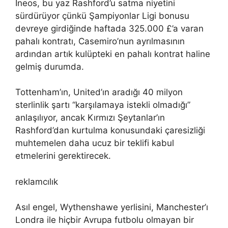
Ineos, bu yaz Rashford’u satma niyetini
sürdürüyor çünkü Şampiyonlar Ligi bonusu
devreye girdiğinde haftada 325.000 £’a varan
pahalı kontratı, Casemiro’nun ayrılmasının
ardından artık kulüpteki en pahalı kontrat haline
gelmiş durumda.
Tottenham’ın, United’ın aradığı 40 milyon
sterlinlik şartı “karşılamaya istekli olmadığı”
anlaşılıyor, ancak Kırmızı Şeytanlar’ın
Rashford’dan kurtulma konusundaki çaresizliği
muhtemelen daha ucuz bir teklifi kabul
etmelerini gerektirecek.
reklamcılık
Asıl engel, Wythenshawe yerlisini, Manchester’ı
Londra ile hiçbir Avrupa futbolu olmayan bir