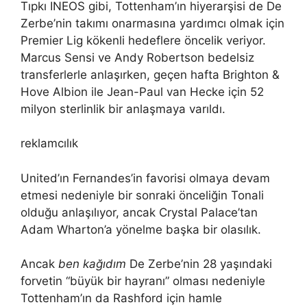
Tıpkı INEOS gibi, Tottenham’ın hiyerarşisi de De
Zerbe’nin takımı onarmasına yardımcı olmak için
Premier Lig kökenli hedeflere öncelik veriyor.
Marcus Sensi ve Andy Robertson bedelsiz
transferlerle anlaşırken, geçen hafta Brighton &
Hove Albion ile Jean-Paul van Hecke için 52
milyon sterlinlik bir anlaşmaya varıldı.
reklamcılık
United’ın Fernandes’in favorisi olmaya devam
etmesi nedeniyle bir sonraki önceliğin Tonali
olduğu anlaşılıyor, ancak Crystal Palace’tan
Adam Wharton’a yönelme başka bir olasılık.
Ancak
ben kağıdım
De Zerbe’nin 28 yaşındaki
forvetin “büyük bir hayranı” olması nedeniyle
Tottenham’ın da Rashford için hamle