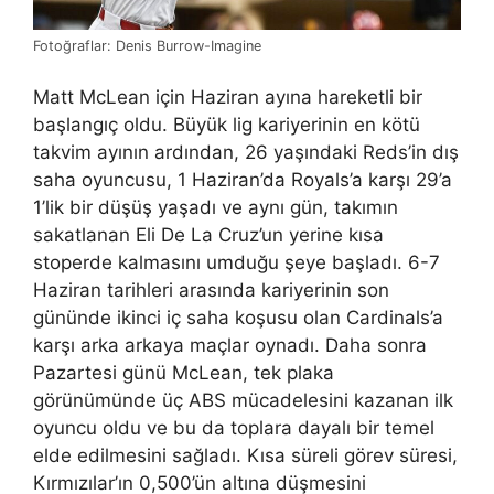
Fotoğraflar: Denis Burrow-Imagine
Matt McLean için Haziran ayına hareketli bir
başlangıç ​​oldu. Büyük lig kariyerinin en kötü
takvim ayının ardından, 26 yaşındaki Reds’in dış
saha oyuncusu, 1 Haziran’da Royals’a karşı 29’a
1’lik bir düşüş yaşadı ve aynı gün, takımın
sakatlanan Eli De La Cruz’un yerine kısa
stoperde kalmasını umduğu şeye başladı. 6-7
Haziran tarihleri ​​​​arasında kariyerinin son
gününde ikinci iç saha koşusu olan Cardinals’a
karşı arka arkaya maçlar oynadı. Daha sonra
Pazartesi günü McLean, tek plaka
görünümünde üç ABS mücadelesini kazanan ilk
oyuncu oldu ve bu da toplara dayalı bir temel
elde edilmesini sağladı. Kısa süreli görev süresi,
Kırmızılar’ın 0,500’ün altına düşmesini