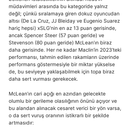
müdavimleri arasında bu kategoride yalnız
değil; çünkü sıralamaya giren dokuz oyuncudan
altısı (De La Cruz, JJ Bleiday ve Eugenio Suarez
hariç hepsi) xSLG’nin en az 13 puan gerisinde,
ancak Spencer Steer (57 puan geride) ve
Stevenson (80 puan geride) McLean’ın biraz
daha gerisinde. Her ne kadar Maclin’in 2023’teki
performansı, tahmin edilen rakamların üzerinde
performans göstermesiyle bir miktar yükselse
de, bu seviyeye yaklaşabilmek için topa biraz
daha sert vurması gerekecek.
McLean’ın cari açığı en azından gelecekte
olumlu bir gerileme olasılığının önünü açıyor ve
bu alandan alınacak cesaret verici bir yön varsa,
o da sert vuruş oranının istikrarlı bir şekilde
artmasıdır: