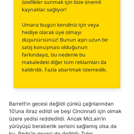
özellikler sunmak için bize önemli
kaynaklar sağlıyor!
Umarız bugün kendiniz için veya
hediye olarak üye olmayı
düşünürsünüz! Bunun aşırı uzun bir
satış konuşması olduğunun
farkındayız, bu nedenle bu
makaledeki diğer tüm reklamları da
kaldırdık. Fazla abartmak istemedik.
Barrett’ın gecesi değildi çünkü çağrılarından
10’una itiraz edildi ve beşi Cincinnati için olmak
üzere yedisi reddedildi. Ancak McLain’in
yürüyüşü beraberlik serisini sağlamış olsa da
bu, Reds’in gecesi de değildi; Tyler