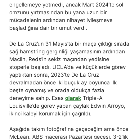
engellemeye yetmedi, ancak Mart 2024’te sol
omzunu yırtmasından bu yana uzun bir
mücadelenin ardından nihayet iyileşmeye
başladığına dair bir umut verdi.
De La Cruz’un 31 Mayıs’ta bir maça çıktığı sırada
sağ hamstring gerginliği yaşamasının ardından
Maclin, Reds’in sekiz maçından yedisine
stoperle başladı. UCLA’da ve küçüklerde görev
yaptıktan sonra, 2023’te De La Cruz
devralmadan önce iki buçuk ay boyunca ilk
beşte oynamış ve orada oldukça fazla
deneyime sahip. Esas
olarak
Triple-A
Louisville’de görev yapan çaylak Edwin Arroyo,
ikinci kaleyi korumak için çağrıldı.
Aşağıda takım fotoğrafına geçeceğim ama önce
McLean. ABS macerası Pazartesi gecesi, 3-2’lik