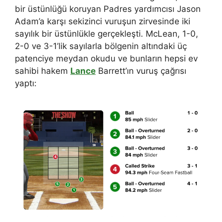
bir üstünlüğü koruyan Padres yardımcısı Jason
Adam’a karşı sekizinci vuruşun zirvesinde iki
sayılık bir üstünlükle gerçekleşti. McLean, 1-0,
2-0 ve 3-1’lik sayılarla bölgenin altındaki üç
patenciye meydan okudu ve bunların hepsi ev
sahibi hakem
Lance
Barrett’ın vuruş çağrısı
yaptı: