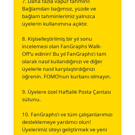
7. Daha fazla vapur tahmini!
Bağlamdan bağımsız, yüzde ve
bağlam tahminlerimiz yalnızca
üyelerin kullanımına açıktır.
8. Kişiselleştirilmiş bir yıl sonu
incelemesi olan FanGraphs Walk-
Off’u edinin! Bu yıl FanGraphs’ı tam
olarak nasıl kullandığınızı ve diğer
üyelerle nasıl karşılaştırdığınızı
öğrenin. FOMO’nun kurbanı olmayın.
9. Üyelere özel Haftalık Posta Çantası
sütunu.
10. FanGraphs’ı ve tüm çalışanlarımızı
desteklemeye yardımcı olun!
Üyelerimiz siteyi geliştirmek ve yeni