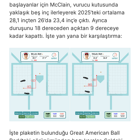
başlayanlar için McClain, vurucu kutusunda
yaklaşık beş inç ilerleyerek 2025’teki ortalama
28,1 inçten 26’da 23,4 inç’e çıktı. Ayrıca
duruşunu 18 dereceden açıktan 9 dereceye
kadar kapattı. İşte yan yana bir karşılaştırma:
İşte plaketin bulunduğu Great American Ball