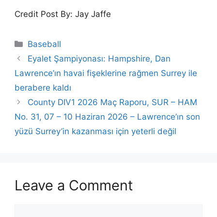
Credit Post By: Jay Jaffe
Categories
Baseball
Eyalet Şampiyonası: Hampshire, Dan
Lawrence’ın havai fişeklerine rağmen Surrey ile
berabere kaldı
County DIV1 2026 Maç Raporu, SUR – HAM
No. 31, 07 – 10 Haziran 2026 – Lawrence’ın son
yüzü Surrey’in kazanması için yeterli değil
Leave a Comment
Comment