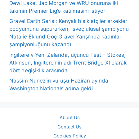
Dewi Lake, Jac Morgan ve WRU onuruna iki
takımın Premier Lig’e katılmasını istiyor
Gravel Earth Serisi: Kenyalı bisikletçiler erkekler
podyumunu süpürürken, İsveç ulusal şampiyonu
Natalie Eklund Göç Gravel Yarışı’nda kadınlar
şampiyonluğunu kazandı
İngiltere v Yeni Zelanda, üçüncü Test – Stokes,
Atkinson, İngiltere’nin adı Trent Bridge XI olarak
dört değişiklik arasında
Nassim Nunez’in vuruşu Haziran ayında
Washington Nationals adına geldi
About Us
Contact Us
Cookies Policy