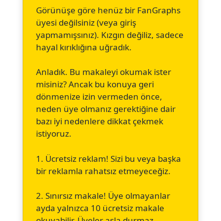
Görünüşe göre henüz bir FanGraphs
üyesi değilsiniz (veya giriş
yapmamışsınız). Kızgın değiliz, sadece
hayal kırıklığına uğradık.
Anladık. Bu makaleyi okumak ister
misiniz? Ancak bu konuya geri
dönmenize izin vermeden önce,
neden üye olmanız gerektiğine dair
bazı iyi nedenlere dikkat çekmek
istiyoruz.
1. Ücretsiz reklam! Sizi bu veya başka
bir reklamla rahatsız etmeyeceğiz.
2. Sınırsız makale! Üye olmayanlar
ayda yalnızca 10 ücretsiz makale
okuyabilir. Üyeler asla durmaz