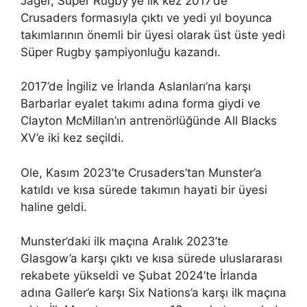
Jager, Süper Rugby’ye ilk kez 2017’de
Crusaders formasıyla çıktı ve yedi yıl boyunca
takımlarının önemli bir üyesi olarak üst üste yedi
Süper Rugby şampiyonluğu kazandı.
2017’de İngiliz ve İrlanda Aslanları’na karşı
Barbarlar eyalet takımı adına forma giydi ve
Clayton McMillan’ın antrenörlüğünde All Blacks
XV’e iki kez seçildi.
Ole, Kasım 2023’te Crusaders’tan Munster’a
katıldı ve kısa sürede takımın hayati bir üyesi
haline geldi.
Munster’daki ilk maçına Aralık 2023’te
Glasgow’a karşı çıktı ve kısa sürede uluslararası
rekabete yükseldi ve Şubat 2024’te İrlanda
adına Galler’e karşı Six Nations’a karşı ilk maçına