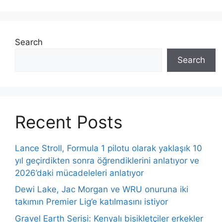
Search
Search
Recent Posts
Lance Stroll, Formula 1 pilotu olarak yaklaşık 10
yıl geçirdikten sonra öğrendiklerini anlatıyor ve
2026’daki mücadeleleri anlatıyor
Dewi Lake, Jac Morgan ve WRU onuruna iki
takımın Premier Lig’e katılmasını istiyor
Gravel Earth Serisi: Kenyalı bisikletçiler erkekler