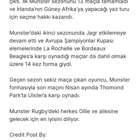
çıktı. İlk Munster sezonunu 13 maçla tamamladı
ve İrlanda’nın Güney Afrika’ya yapacağı yaz turu
için seçme hakkı kazandı.
Munster’daki ikinci sezonunda Jagr etkilemeye
devam etti ve Avrupa Şampiyonlar Kupası
elemelerinde La Rochelle ve Bordeaux
Beagles’a karşı oynadığı maçlar da dahil olmak
üzere 14 kez forma giydi.
Geçen sezon sekiz maça çıkan oyuncu, Munster
formasıyla son maçını Nisan ayında Thomond
Park’ta Ulster’a karşı oynadı.
Munster Rugby’deki herkes Ollie ve ailesine
gelecek için en iyisini diliyor.
Credit Post By: