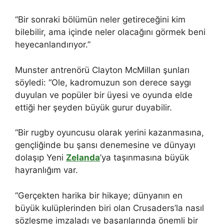
“Bir sonraki bölümün neler getireceğini kim
bilebilir, ama içinde neler olacağını görmek beni
heyecanlandırıyor.”
Munster antrenörü Clayton McMillan şunları
söyledi: “Ole, kadromuzun son derece saygı
duyulan ve popüler bir üyesi ve oyunda elde
ettiği her şeyden büyük gurur duyabilir.
“Bir rugby oyuncusu olarak yerini kazanmasına,
gençliğinde bu şansı denemesine ve dünyayı
dolaşıp Yeni
Zelanda
’ya taşınmasına büyük
hayranlığım var.
“Gerçekten harika bir hikaye; dünyanın en
büyük kulüplerinden biri olan Crusaders’la nasıl
sözleşme imzaladı ve başarılarında önemli bir