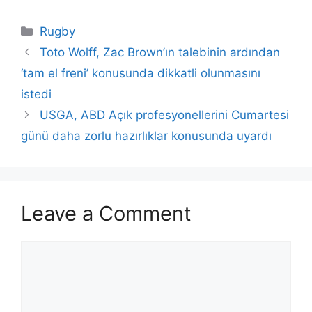
Categories
Rugby
Toto Wolff, Zac Brown’ın talebinin ardından
‘tam el freni’ konusunda dikkatli olunmasını
istedi
USGA, ABD Açık profesyonellerini Cumartesi
günü daha zorlu hazırlıklar konusunda uyardı
Leave a Comment
Comment