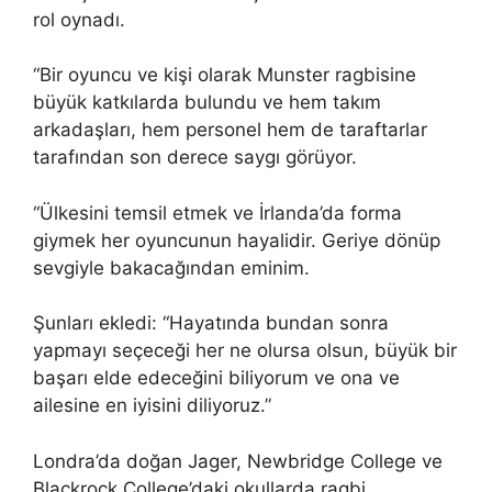
rol oynadı.
“Bir oyuncu ve kişi olarak Munster ragbisine
büyük katkılarda bulundu ve hem takım
arkadaşları, hem personel hem de taraftarlar
tarafından son derece saygı görüyor.
“Ülkesini temsil etmek ve İrlanda’da forma
giymek her oyuncunun hayalidir. Geriye dönüp
sevgiyle bakacağından eminim.
Şunları ekledi: “Hayatında bundan sonra
yapmayı seçeceği her ne olursa olsun, büyük bir
başarı elde edeceğini biliyorum ve ona ve
ailesine en iyisini diliyoruz.”
Londra’da doğan Jager, Newbridge College ve
Blackrock College’daki okullarda ragbi