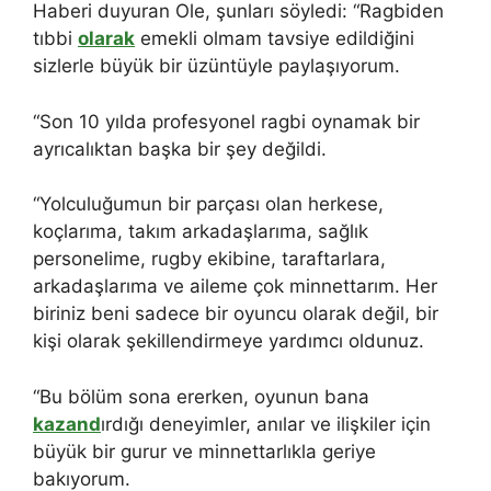
Haberi duyuran Ole, şunları söyledi: “Ragbiden
tıbbi
olarak
emekli olmam tavsiye edildiğini
sizlerle büyük bir üzüntüyle paylaşıyorum.
“Son 10 yılda profesyonel ragbi oynamak bir
ayrıcalıktan başka bir şey değildi.
“Yolculuğumun bir parçası olan herkese,
koçlarıma, takım arkadaşlarıma, sağlık
personelime, rugby ekibine, taraftarlara,
arkadaşlarıma ve aileme çok minnettarım. Her
biriniz beni sadece bir oyuncu olarak değil, bir
kişi olarak şekillendirmeye yardımcı oldunuz.
“Bu bölüm sona ererken, oyunun bana
kazand
ırdığı deneyimler, anılar ve ilişkiler için
büyük bir gurur ve minnettarlıkla geriye
bakıyorum.