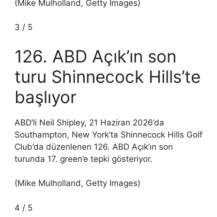
(Mike Mulholland, Getty Images)
3
/
5
126. ABD Açık’ın son
turu Shinnecock Hills’te
başlıyor
ABD’li Neil Shipley, 21 Haziran 2026’da
Southampton, New York’ta Shinnecock Hills Golf
Club’da düzenlenen 126. ABD Açık’ın son
turunda 17. green’e tepki gösteriyor.
(Mike Mulholland, Getty Images)
4
/
5