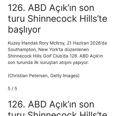
126. ABD Açık’ın son
turu Shinnecock Hills’te
başlıyor
Kuzey İrlandalı Rory McIlroy, 21 Haziran 2026’da
Southampton, New York’ta düzenlenen
Shinnecock Hills Golf Club’da 126. ABD Açık’ın
son turunda ilk vuruştan atışını yapıyor.
(Christian Petersen, Getty Images)
5
/
5
126. ABD Açık’ın son
turu Shinnecock Hills’te