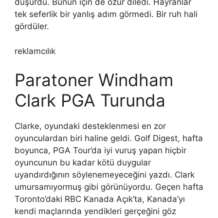
düşürdü. Bunun için de özür diledi. Hayranlar
tek seferlik bir yanlış adım görmedi. Bir ruh hali
gördüler.
reklamcılık
Paratoner Windham
Clark PGA Turunda
Clarke, oyundaki desteklenmesi en zor
oyunculardan biri haline geldi. Golf Digest, hafta
boyunca, PGA Tour’da iyi vuruş yapan hiçbir
oyuncunun bu kadar kötü duygular
uyandırdığının söylenemeyeceğini yazdı. Clark
umursamıyormuş gibi görünüyordu. Geçen hafta
Toronto’daki RBC Kanada Açık’ta, Kanada’yı
kendi maçlarında yendikleri gerçeğini göz