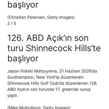
başlıyor
(Christian Petersen, Getty Images)
2
/
5
126. ABD Açık’ın son
turu Shinnecock Hills’te
başlıyor
Japon Hideki Matsuyama, 21 Haziran 2026’da
Southampton, New York’ta düzenlenen
Shinnecock Hills Golf Club’da düzenlenen 126.
ABD Açık’ın son turunda 17. green’de vuruş
yaptı.
(Mike Mulholland, Getty Images)