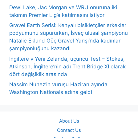
Dewi Lake, Jac Morgan ve WRU onuruna iki
takımın Premier Lig’e katılmasını istiyor
Gravel Earth Serisi: Kenyalı bisikletçiler erkekler
podyumunu süpürürken, İsveç ulusal şampiyonu
Natalie Eklund Göç Gravel Yarışı’nda kadınlar
şampiyonluğunu kazandı
İngiltere v Yeni Zelanda, üçüncü Test – Stokes,
Atkinson, İngiltere’nin adı Trent Bridge XI olarak
dört değişiklik arasında
Nassim Nunez’in vuruşu Haziran ayında
Washington Nationals adına geldi
About Us
Contact Us