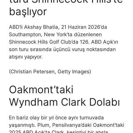
başlıyor
ABD’li Akshay Bhatia, 21 Haziran 2026’da
Southampton, New York’ta düzenlenen
Shinnecock Hills Golf Club’da 126. ABD Açık’ın
son turu sırasında üçüncü vuruş noktasından
atışını yapıyor.
(Christian Petersen, Getty Images)
Oakmont’taki
Wyndham Clark Dolabı
En bariz olay bir yıl önce aynı turnuvada
yaşanmıştı. Plum, Pensilvanya’daki Oakmont’taki
2025 ABD Açık’ta Clark, kesintiyi bir atışla