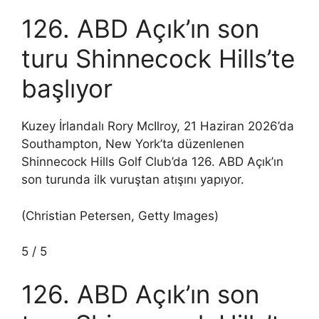
126. ABD Açık’ın son
turu Shinnecock Hills’te
başlıyor
Kuzey İrlandalı Rory McIlroy, 21 Haziran 2026’da
Southampton, New York’ta düzenlenen
Shinnecock Hills Golf Club’da 126. ABD Açık’ın
son turunda ilk vuruştan atışını yapıyor.
(Christian Petersen, Getty Images)
5
/
5
126. ABD Açık’ın son