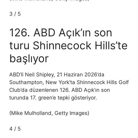
3
/
5
126. ABD Açık’ın son
turu Shinnecock Hills’te
başlıyor
ABD’li Neil Shipley, 21 Haziran 2026’da
Southampton, New York’ta Shinnecock Hills Golf
Club’da düzenlenen 126. ABD Açık’ın son
turunda 17. green’e tepki gösteriyor.
(Mike Mulholland, Getty Images)
4
/
5