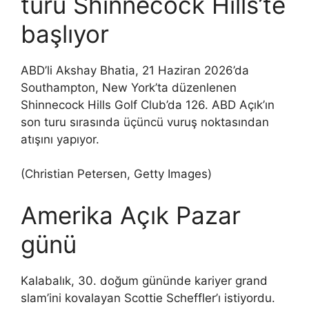
turu Shinnecock Hills’te
başlıyor
ABD’li Akshay Bhatia, 21 Haziran 2026’da
Southampton, New York’ta düzenlenen
Shinnecock Hills Golf Club’da 126. ABD Açık’ın
son turu sırasında üçüncü vuruş noktasından
atışını yapıyor.
(Christian Petersen, Getty Images)
Amerika Açık Pazar
günü
Kalabalık, 30. doğum gününde kariyer grand
slam’ini kovalayan Scottie Scheffler’ı istiyordu.