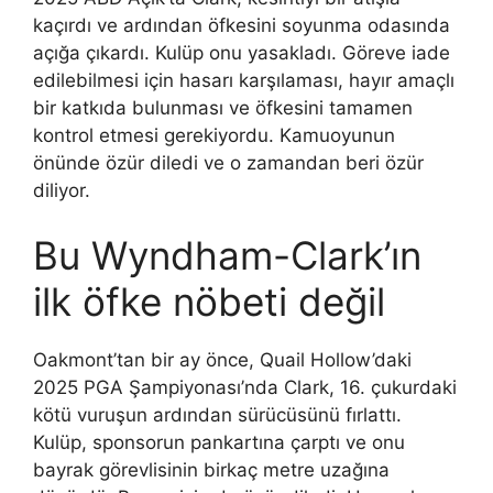
kaçırdı ve ardından öfkesini soyunma odasında
açığa çıkardı. Kulüp onu yasakladı. Göreve iade
edilebilmesi için hasarı karşılaması, hayır amaçlı
bir katkıda bulunması ve öfkesini tamamen
kontrol etmesi gerekiyordu. Kamuoyunun
önünde özür diledi ve o zamandan beri özür
diliyor.
Bu Wyndham-Clark’ın
ilk öfke nöbeti değil
Oakmont’tan bir ay önce, Quail Hollow’daki
2025 PGA Şampiyonası’nda Clark, 16. çukurdaki
kötü vuruşun ardından sürücüsünü fırlattı.
Kulüp, sponsorun pankartına çarptı ve onu
bayrak görevlisinin birkaç metre uzağına