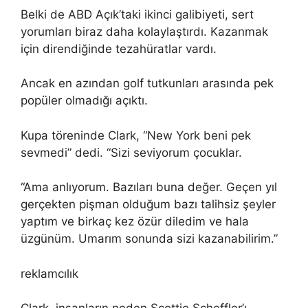
Belki de ABD Açık’taki ikinci galibiyeti, sert
yorumları biraz daha kolaylaştırdı. Kazanmak
için direndiğinde tezahüratlar vardı.
Ancak en azından golf tutkunları arasında pek
popüler olmadığı açıktı.
Kupa töreninde Clark, “New York beni pek
sevmedi” dedi. “Sizi seviyorum çocuklar.
“Ama anlıyorum. Bazıları buna değer. Geçen yıl
gerçekten pişman olduğum bazı talihsiz şeyler
yaptım ve birkaç kez özür diledim ve hala
üzgünüm. Umarım sonunda sizi kazanabilirim.”
reklamcılık