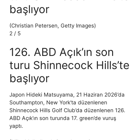
başlıyor
(Christian Petersen, Getty Images)
2
/
5
126. ABD Açık’ın son
turu Shinnecock Hills’te
başlıyor
Japon Hideki Matsuyama, 21 Haziran 2026’da
Southampton, New York’ta düzenlenen
Shinnecock Hills Golf Club’da düzenlenen 126.
ABD Açık’ın son turunda 17. green’de vuruş
yaptı.