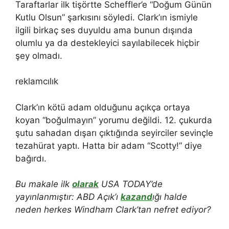
Taraftarlar ilk tişörtte Scheffler’e “Doğum Günün
Kutlu Olsun” şarkısını söyledi. Clark’ın ismiyle
ilgili birkaç ses duyuldu ama bunun dışında
olumlu ya da destekleyici sayılabilecek hiçbir
şey olmadı.
reklamcılık
Clark’ın kötü adam olduğunu açıkça ortaya
koyan “boğulmayın” yorumu değildi. 12. çukurda
şutu sahadan dışarı çıktığında seyirciler sevinçle
tezahürat yaptı. Hatta bir adam “Scotty!” diye
bağırdı.
Bu makale ilk
olarak
USA TODAY’de
yayınlanmıştır: ABD Açık’ı
kazand
ığı halde
neden herkes Windham Clark’tan nefret ediyor?