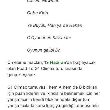
Callum Newman
Gabe Kidd
Ya Büyük, Han ya da Hanari
C Oyununun Kazananı
Oyunun galibi Dr.
Ön eleme maçları, 19
Haziran
’da başlayacak
olan Road To G1 Climax turu sırasında
gerçekleşecek.
G1 Climax turnuvası, hem A hem de B blokları
için puan liderini ve ikincisini belirlemek için her
yarışmacının kendi bloklarındaki diğer tüm
yarışmacılarla karşı karşıya geldiği, dönüşümlü