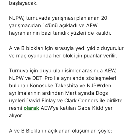
başlayacak.
NJPW, turnuvada yarışması planlanan 20
yarışmacıdan 14’ünü açıkladı ve AEW
hayranlarının bazı tanıdık yüzleri de katıldı.
A ve B blokları için sırasıyla yedi yıldız duyurulur
ve maç oyununda her blok için puanlar verilir.
Turnuva için duyurulan isimler arasında AEW,
NJPW ve DDT-Pro ile aynı anda sözleşmeleri
bulunan Konosuke Takeshita ve NJPW’den
ayrılmalarının ardından Mart ayında Dogs
üyeleri David Finlay ve Clark Connors ile birlikte
resmi
olarak
AEW’ye katılan Gabe Kidd yer
alıyor.
A ve B Blokların açıklanan oluşumları şöyle: