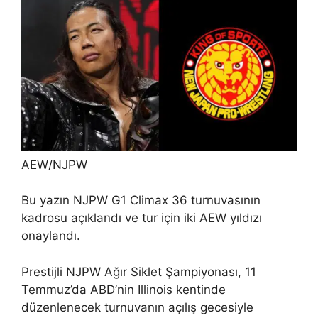
AEW/NJPW
Bu yazın NJPW G1 Climax 36 turnuvasının
kadrosu açıklandı ve tur için iki AEW yıldızı
onaylandı.
Prestijli NJPW Ağır Siklet Şampiyonası, 11
Temmuz’da ABD’nin Illinois kentinde
düzenlenecek turnuvanın açılış gecesiyle