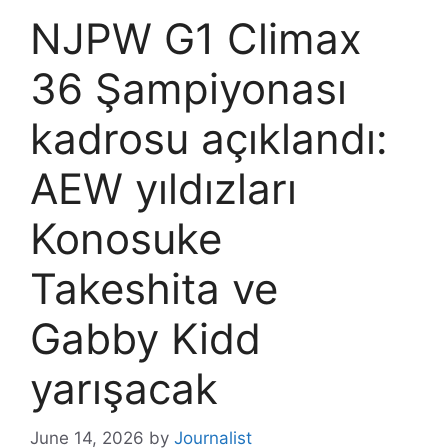
NJPW G1 Climax
36 Şampiyonası
kadrosu açıklandı:
AEW yıldızları
Konosuke
Takeshita ve
Gabby Kidd
yarışacak
June 14, 2026
by
Journalist