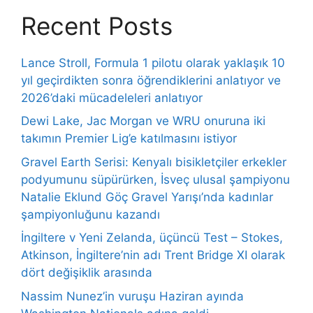
Recent Posts
Lance Stroll, Formula 1 pilotu olarak yaklaşık 10
yıl geçirdikten sonra öğrendiklerini anlatıyor ve
2026’daki mücadeleleri anlatıyor
Dewi Lake, Jac Morgan ve WRU onuruna iki
takımın Premier Lig’e katılmasını istiyor
Gravel Earth Serisi: Kenyalı bisikletçiler erkekler
podyumunu süpürürken, İsveç ulusal şampiyonu
Natalie Eklund Göç Gravel Yarışı’nda kadınlar
şampiyonluğunu kazandı
İngiltere v Yeni Zelanda, üçüncü Test – Stokes,
Atkinson, İngiltere’nin adı Trent Bridge XI olarak
dört değişiklik arasında
Nassim Nunez’in vuruşu Haziran ayında