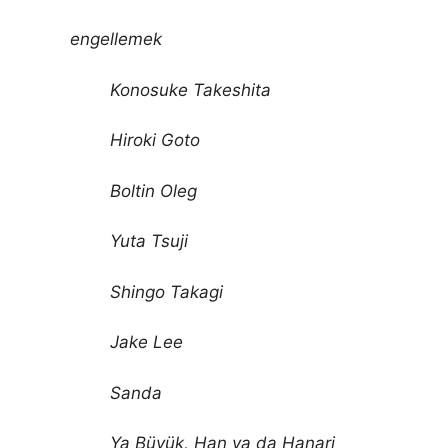
engellemek
Konosuke Takeshita
Hiroki Goto
Boltin Oleg
Yuta Tsuji
Shingo Takagi
Jake Lee
Sanda
Ya Büyük, Han ya da Hanari