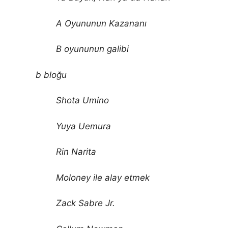
A Oyununun Kazananı
B oyununun galibi
b bloğu
Shota Umino
Yuya Uemura
Rin Narita
Moloney ile alay etmek
Zack Sabre Jr.