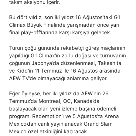
takım aksiyonu içerir.
Bu dört yıldız, son iki yıldız 16 Ağustos’taki G1
Climax Büyük Finalinde yarışmadan önce yarı
final play-off’larında karşı karşıya gelecek.
Turun çoğu gününde rekabetçi güreş maçlarının
yapıldığı G1 Climax’ın zorlu doğası ve turnuvanın
çoğunun Japonya’da düzenlenmesi, Takeshita
ve Kidd’in 11 Temmuz ile 16 Ağustos arasında
AEW TV’de olmayacağı anlamına geliyor.
Eğer öyleyse, her iki yıldız da AEW’nin 26
Temmuz’da Montreal, QC, Kanada’da
başlayacak olan yeni izleme başına ödemeli
programı Redemption’ı ve 5 Ağustos’ta Arena
Mexico’dan canlı yayınlanacak Grand Slam
Mexico özel etkinliğini kaçıracak.