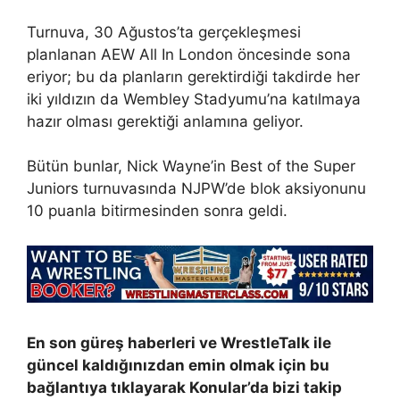
Turnuva, 30 Ağustos’ta gerçekleşmesi
planlanan AEW All In London öncesinde sona
eriyor; bu da planların gerektirdiği takdirde her
iki yıldızın da Wembley Stadyumu’na katılmaya
hazır olması gerektiği anlamına geliyor.
Bütün bunlar, Nick Wayne’in Best of the Super
Juniors turnuvasında NJPW’de blok aksiyonunu
10 puanla bitirmesinden sonra geldi.
En son güreş haberleri ve WrestleTalk ile
güncel kaldığınızdan emin olmak için bu
bağlantıya tıklayarak Konular’da bizi takip