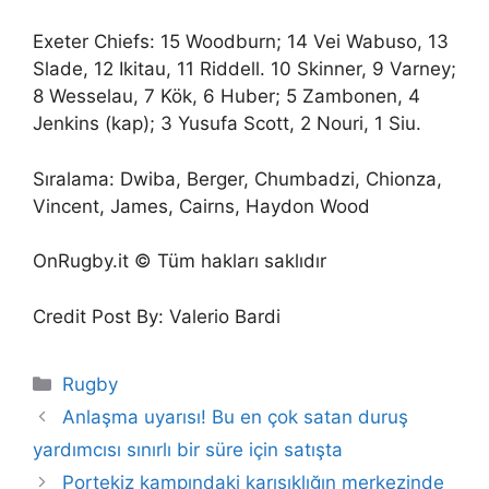
Exeter Chiefs: 15 Woodburn; 14 Vei Wabuso, 13
Slade, 12 Ikitau, 11 Riddell. 10 Skinner, 9 Varney;
8 Wesselau, 7 Kök, 6 Huber; 5 Zambonen, 4
Jenkins (kap); 3 Yusufa Scott, 2 Nouri, 1 Siu.
Sıralama: Dwiba, Berger, Chumbadzi, Chionza,
Vincent, James, Cairns, Haydon Wood
OnRugby.it © Tüm hakları saklıdır
Credit Post By: Valerio Bardi
Categories
Rugby
Anlaşma uyarısı! Bu en çok satan duruş
yardımcısı sınırlı bir süre için satışta
Portekiz kampındaki karışıklığın merkezinde