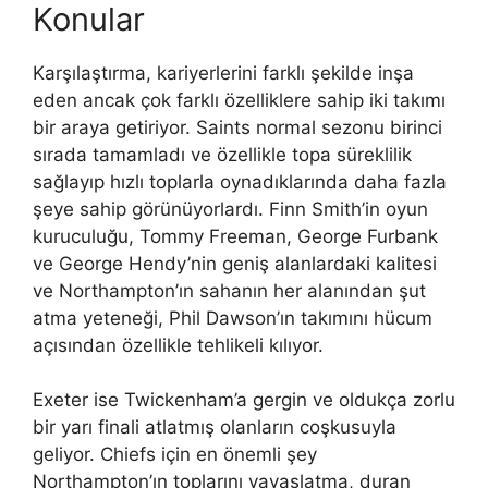
Konular
Karşılaştırma, kariyerlerini farklı şekilde inşa
eden ancak çok farklı özelliklere sahip iki takımı
bir araya getiriyor. Saints normal sezonu birinci
sırada tamamladı ve özellikle topa süreklilik
sağlayıp hızlı toplarla oynadıklarında daha fazla
şeye sahip görünüyorlardı. Finn Smith’in oyun
kuruculuğu, Tommy Freeman, George Furbank
ve George Hendy’nin geniş alanlardaki kalitesi
ve Northampton’ın sahanın her alanından şut
atma yeteneği, Phil Dawson’ın takımını hücum
açısından özellikle tehlikeli kılıyor.
Exeter ise Twickenham’a gergin ve oldukça zorlu
bir yarı finali atlatmış olanların coşkusuyla
geliyor. Chiefs için en önemli şey
Northampton’ın toplarını yavaşlatma, duran