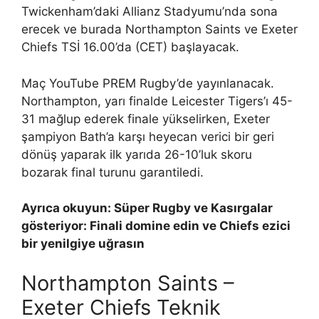
Twickenham’daki Allianz Stadyumu’nda sona
erecek ve burada Northampton Saints ve Exeter
Chiefs TSİ 16.00’da (CET) başlayacak.
Maç YouTube PREM Rugby’de yayınlanacak.
Northampton, yarı finalde Leicester Tigers’ı 45-
31 mağlup ederek finale yükselirken, Exeter
şampiyon Bath’a karşı heyecan verici bir geri
dönüş yaparak ilk yarıda 26-10’luk skoru
bozarak final turunu garantiledi.
Ayrıca okuyun: Süper Rugby ve Kasırgalar
gösteriyor: Finali domine edin ve Chiefs ezici
bir yenilgiye uğrasın
Northampton Saints –
Exeter Chiefs Teknik