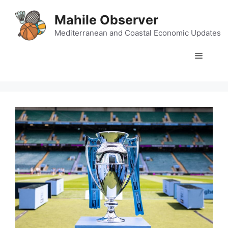
Skip
Mahile Observer
to
content
Mediterranean and Coastal Economic Updates
Menu