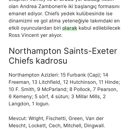
olan Andrea Zambonen’e iki başlangıç ​​formasını
emanet ediyor. Chiefs yedek kulübesinde ise
dinamizmi ve gol atma yeteneğiyle takımdaki en
etkili oyunculardan biri
olarak
kabul edilebilecek
Ross Vincent yer alıyor.
Northampton Saints-Exeter
Chiefs kadrosu
Northampton Azizleri: 15 Furbank (Cap); 14
Freeman, 13 Litchfield, 12 Hutchinson, 11 Hinde;
10 F. Smith, 9 McParland; 8 Pollock, 7 Pearson,
6 Kemeny; 5 sörf, 4 sütun; 3 Millar Mills, 2
Langdon, 1 Iogun.
Mevcut: Wright, Fischetti, Green, Van der
Mescht, Lockett, Cech, Mitchell, Dingwall.