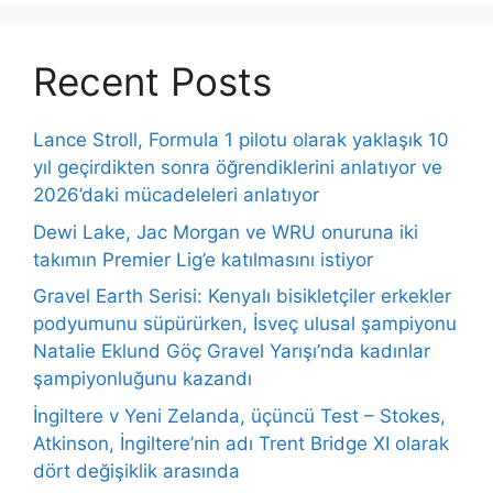
Recent Posts
Lance Stroll, Formula 1 pilotu olarak yaklaşık 10
yıl geçirdikten sonra öğrendiklerini anlatıyor ve
2026’daki mücadeleleri anlatıyor
Dewi Lake, Jac Morgan ve WRU onuruna iki
takımın Premier Lig’e katılmasını istiyor
Gravel Earth Serisi: Kenyalı bisikletçiler erkekler
podyumunu süpürürken, İsveç ulusal şampiyonu
Natalie Eklund Göç Gravel Yarışı’nda kadınlar
şampiyonluğunu kazandı
İngiltere v Yeni Zelanda, üçüncü Test – Stokes,
Atkinson, İngiltere’nin adı Trent Bridge XI olarak
dört değişiklik arasında