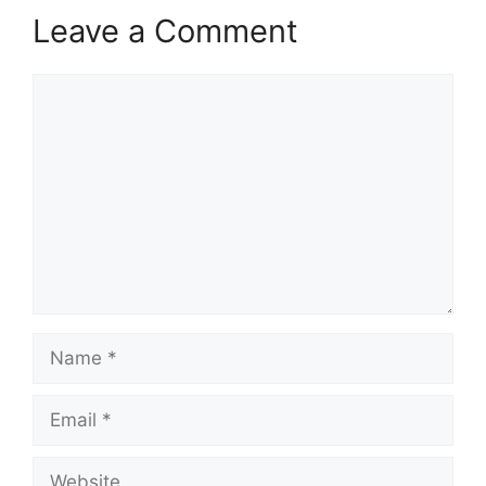
Leave a Comment
Comment
Name
Email
Website