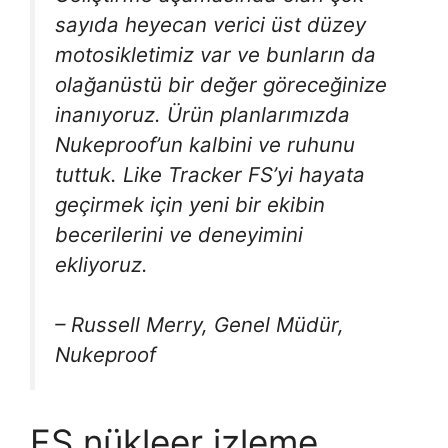
sayıda heyecan verici üst düzey
motosikletimiz var ve bunların da
olağanüstü bir değer göreceğinize
inanıyoruz. Ürün planlarımızda
Nukeproof’un kalbini ve ruhunu
tuttuk. Like Tracker FS’yi hayata
geçirmek için yeni bir ekibin
becerilerini ve deneyimini
ekliyoruz.
– Russell Merry, Genel Müdür,
Nukeproof
FS nükleer izleme