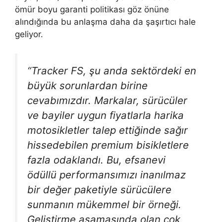
ömür boyu garanti politikası göz önüne
alındığında bu anlaşma daha da şaşırtıcı hale
geliyor.
“Tracker FS, şu anda sektördeki en
büyük sorunlardan birine
cevabımızdır. Markalar, sürücüler
ve bayiler uygun fiyatlarla harika
motosikletler talep ettiğinde sağır
hissedebilen premium bisikletlere
fazla odaklandı. Bu, efsanevi
ödüllü performansımızı inanılmaz
bir değer paketiyle sürücülere
sunmanın mükemmel bir örneği.
Geliştirme aşamasında olan çok