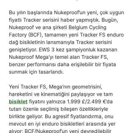
Bu yılın başlarında Nukeproof’un yeni, çok uygun
fiyatlı Tracker serisini haber yapmıştık. Bugün,
Nukeproof ve ana şirketi Belgium Cycling
Factory (BCF), tamamen yeni Tracker FS enduro
dağ bisikletinin lansmanıyla Tracker serisini
genişletiyor. EWS 3 kez şampiyonluk kazanan
Nukeproof Mega’yı temel alan Tracker FS,
benzer performansı daha erişilebilir bir fiyata
sunmak için tasarlandı.
Yeni Tracker FS, Mega’nın geometrisini,
hareketini ve kinematiğini paylaşıyor ve tam
bisiklet
fiyatını yalnızca 1.999 £/2.499 €’da
tutan özenle seçilmiş bileşen özellikleriyle
birlikte geliyor. Bu agresif fiyatlandırma, onu
mevcut en iyi enduro bisikletleri arasında yer
alıyor; BCF/Nukeproof’un yeni devredilebilir