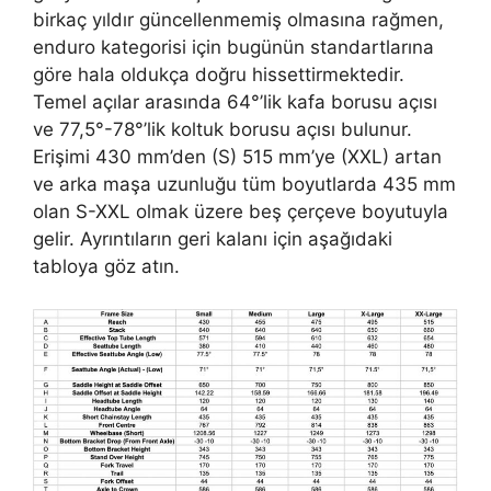
birkaç yıldır güncellenmemiş olmasına rağmen,
enduro kategorisi için bugünün standartlarına
göre hala oldukça doğru hissettirmektedir.
Temel açılar arasında 64°’lik kafa borusu açısı
ve 77,5°-78°’lik koltuk borusu açısı bulunur.
Erişimi 430 mm’den (S) 515 mm’ye (XXL) artan
ve arka maşa uzunluğu tüm boyutlarda 435 mm
olan S-XXL olmak üzere beş çerçeve boyutuyla
gelir. Ayrıntıların geri kalanı için aşağıdaki
tabloya göz atın.