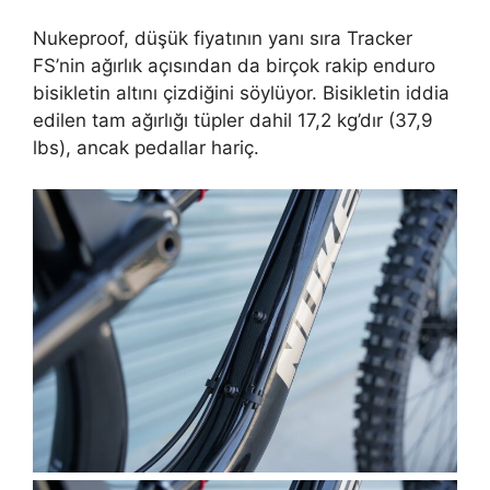
Nukeproof, düşük fiyatının yanı sıra Tracker
FS’nin ağırlık açısından da birçok rakip enduro
bisikletin altını çizdiğini söylüyor. Bisikletin iddia
edilen tam ağırlığı tüpler dahil 17,2 kg’dır (37,9
lbs), ancak pedallar hariç.