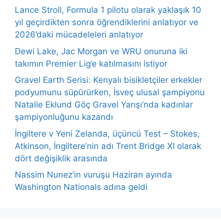
Lance Stroll, Formula 1 pilotu olarak yaklaşık 10
yıl geçirdikten sonra öğrendiklerini anlatıyor ve
2026’daki mücadeleleri anlatıyor
Dewi Lake, Jac Morgan ve WRU onuruna iki
takımın Premier Lig’e katılmasını istiyor
Gravel Earth Serisi: Kenyalı bisikletçiler erkekler
podyumunu süpürürken, İsveç ulusal şampiyonu
Natalie Eklund Göç Gravel Yarışı’nda kadınlar
şampiyonluğunu kazandı
İngiltere v Yeni Zelanda, üçüncü Test – Stokes,
Atkinson, İngiltere’nin adı Trent Bridge XI olarak
dört değişiklik arasında
Nassim Nunez’in vuruşu Haziran ayında
Washington Nationals adına geldi