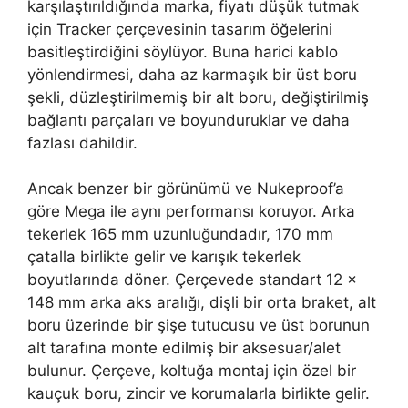
karşılaştırıldığında marka, fiyatı düşük tutmak
için Tracker çerçevesinin tasarım öğelerini
basitleştirdiğini söylüyor. Buna harici kablo
yönlendirmesi, daha az karmaşık bir üst boru
şekli, düzleştirilmemiş bir alt boru, değiştirilmiş
bağlantı parçaları ve boyunduruklar ve daha
fazlası dahildir.
Ancak benzer bir görünümü ve Nukeproof’a
göre Mega ile aynı performansı koruyor. Arka
tekerlek 165 mm uzunluğundadır, 170 mm
çatalla birlikte gelir ve karışık tekerlek
boyutlarında döner. Çerçevede standart 12 x
148 mm arka aks aralığı, dişli bir orta braket, alt
boru üzerinde bir şişe tutucusu ve üst borunun
alt tarafına monte edilmiş bir aksesuar/alet
bulunur. Çerçeve, koltuğa montaj için özel bir
kauçuk boru, zincir ve korumalarla birlikte gelir.