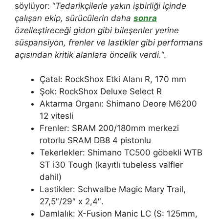
söylüyor: “
Tedarikçilerle yakın işbirliği içinde
çalışan ekip, sürücülerin daha
sonra
özelleştireceği gidon gibi bileşenler yerine
süspansiyon, frenler ve lastikler gibi performans
açısından kritik alanlara öncelik verdi.
“.
Çatal: RockShox Etki Alanı R, 170 mm
Şok: RockShox Deluxe Select R
Aktarma Organı: Shimano Deore M6200
12 vitesli
Frenler: SRAM 200/180mm merkezi
rotorlu SRAM DB8 4 pistonlu
Tekerlekler: Shimano TC500 göbekli WTB
ST i30 Tough (kayıtlı tubeless valfler
dahil)
Lastikler: Schwalbe Magic Mary Trail,
27,5″/29″ x 2,4″.
Damlalık: X-Fusion Manic LC (S: 125mm,