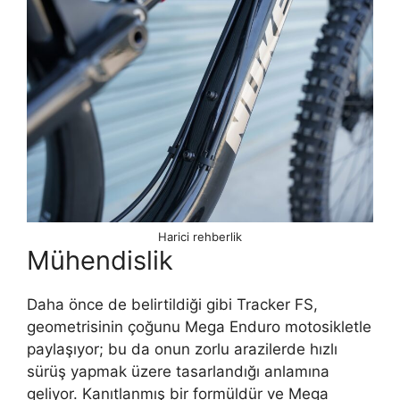
Harici rehberlik
Mühendislik
Daha önce de belirtildiği gibi Tracker FS,
geometrisinin çoğunu Mega Enduro motosikletle
paylaşıyor; bu da onun zorlu arazilerde hızlı
sürüş yapmak üzere tasarlandığı anlamına
geliyor. Kanıtlanmış bir formüldür ve Mega